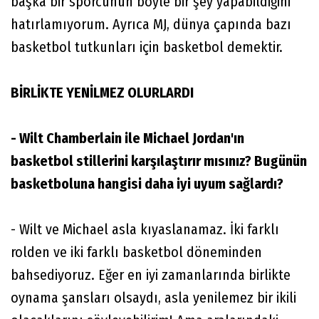
başka bir sporcunun böyle bir şey yapabildiğini
hatırlamıyorum. Ayrıca MJ, dünya çapında bazı
basketbol tutkunları için basketbol demektir.
BİRLİKTE YENİLMEZ OLURLARDI
- Wilt Chamberlain ile Michael Jordan'ın
basketbol stillerini karşılaştırır mısınız? Bugünün
basketboluna hangisi daha iyi uyum sağlardı?
- Wilt ve Michael asla kıyaslanamaz. İki farklı
rolden ve iki farklı basketbol döneminden
bahsediyoruz. Eğer en iyi zamanlarında birlikte
oynama şansları olsaydı, asla yenilemez bir ikili