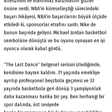
atletizmini ve inanılmaz karizmasını gözler
önüne serdi. NBA’in küreselleştiği sürecindeki
başarı hikâyesi, NBA’in başarılarını büyük ölçüde
etkiledi ki, sponsorlar etrafını sardı; Nike de
bunun başında geliyor. Michael Jordan basketbol
sembolüne dönüştü ve bu oyunu oynayan en iyi
oyuncu olarak kabul gördü.
“The Last Dance” belgesel serisini izlediğimde,
kendisine hayran kaldım. 31 yaşında emekliye
ayrılıp profesyonel beyzbola geçmesi ve 33
yaşında basketbola geri dönüp 3 şampiyonluk
daha kazanması harika bir şey. Ben herhangi bir
spor dalında, üst seviyede