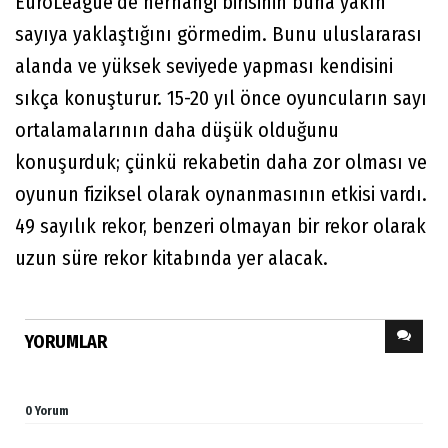
EuroLeague’de herhangi birisinin buna yakın
sayıya yaklaştığını görmedim. Bunu uluslararası
alanda ve yüksek seviyede yapması kendisini
sıkça konuşturur. 15-20 yıl önce oyuncuların sayı
ortalamalarının daha düşük olduğunu
konuşurduk; çünkü rekabetin daha zor olması ve
oyunun fiziksel olarak oynanmasının etkisi vardı.
49 sayılık rekor, benzeri olmayan bir rekor olarak
uzun süre rekor kitabında yer alacak.
YORUMLAR
0 Yorum