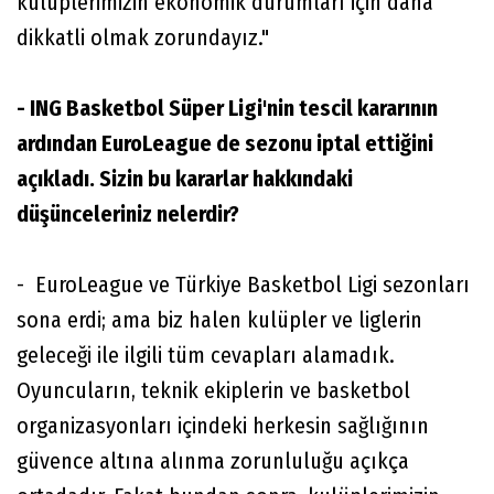
kulüplerimizin ekonomik durumları için daha
dikkatli olmak zorundayız."
- ING Basketbol Süper Ligi'nin tescil kararının
ardından EuroLeague de sezonu iptal ettiğini
açıkladı. Sizin bu kararlar hakkındaki
düşünceleriniz nelerdir?
- EuroLeague ve Türkiye Basketbol Ligi sezonları
sona erdi; ama biz halen kulüpler ve liglerin
geleceği ile ilgili tüm cevapları alamadık.
Oyuncuların, teknik ekiplerin ve basketbol
organizasyonları içindeki herkesin sağlığının
güvence altına alınma zorunluluğu açıkça