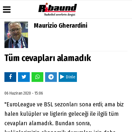
Maurizio Gherardini
Üye Paneli
Hava
Köşe
Künye
Durumu
Yazarları
Haber
İletişim
Arşivi
Gazete
Video
Çerez
Manşetleri
Galeri
Tüm cevapları alamadık
Gazete
Politikası
Arşivi
Anketler
Foto
Gizlilik
Galeri
Biyografiler
İlkeleri
Dinle
06 Haziran 2020 - 15:06
"EuroLeague ve BSL sezonları sona erdi; ama biz
halen kulüpler ve liglerin geleceği ile ilgili tüm
cevapları alamadık. Bundan sonra,