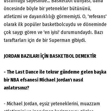
üstünlüğü sayesinde… Basketbol dünyası, daha
öncesinde böyle bir yetenekler bütününü,
atletizmi ve dayanıklılığı görmemişti. O, 'referans'
olarak ilk popüler basketbolcuydu ve döneminde
çok saygı gören ve 'en iyisi' durumundaydı. Bazı
taraftarları için de bir Superman gibiydi.
JORDAN BAZILARI İÇİN BASKETBOL DEMEKTİR
- The Last Dance ile tekrar gündeme gelen başka
bir NBA efsanesi Michael Jordan'ı nasıl
anlatırsınız?
- Michael Jordan, eşsiz yeteneklerini, muazzam