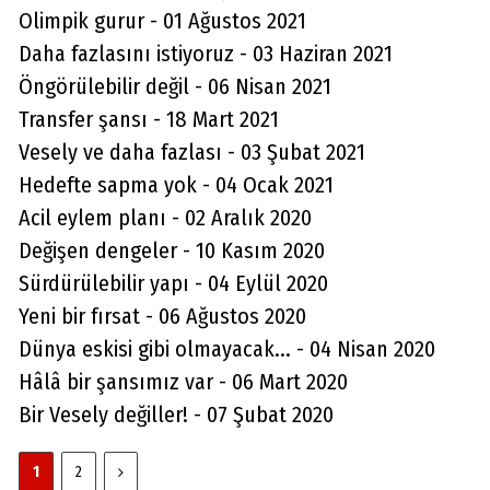
Olimpik gurur - 01 Ağustos 2021
Daha fazlasını istiyoruz - 03 Haziran 2021
Öngörülebilir değil - 06 Nisan 2021
Transfer şansı - 18 Mart 2021
Vesely ve daha fazlası - 03 Şubat 2021
Hedefte sapma yok - 04 Ocak 2021
Acil eylem planı - 02 Aralık 2020
Değişen dengeler - 10 Kasım 2020
Sürdürülebilir yapı - 04 Eylül 2020
Yeni bir fırsat - 06 Ağustos 2020
Aydın Örs
Dünya eskisi gibi olmayacak... - 04 Nisan 2020
Ataman için imkansız yok
Hâlâ bir şansımız var - 06 Mart 2020
Bir Vesely değiller! - 07 Şubat 2020
Melda Yakupoğlu
1
2
Görünmeyen Kahramanlar: Ebeveynler