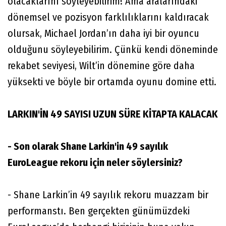
olacaklarını söyleyebilirim! Ama aralarındaki
dönemsel ve pozisyon farklılıklarını kaldıracak
olursak, Michael Jordan’ın daha iyi bir oyuncu
olduğunu söyleyebilirim. Çünkü kendi döneminde
rekabet seviyesi, Wilt’in dönemine göre daha
yüksekti ve böyle bir ortamda oyunu domine etti.
LARKIN'İN 49 SAYISI UZUN SÜRE KİTAPTA KALACAK
- Son olarak Shane Larkin'in 49 sayılık
EuroLeague rekoru için neler söylersiniz?
- Shane Larkin’in 49 sayılık rekoru muazzam bir
performanstı. Ben gerçekten günümüzdeki