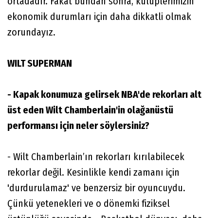
ortadadır. Fakat bundan sonra, kulüplerimizin
ekonomik durumları için daha dikkatli olmak
zorundayız.
WILT SUPERMAN
- Kapak konumuza gelirsek NBA'de rekorları alt
üst eden Wilt Chamberlain'in olağanüstü
performansı için neler söylersiniz?
- Wilt Chamberlain’ın rekorları kırılabilecek
rekorlar değil. Kesinlikle kendi zamanı için
'durdurulamaz' ve benzersiz bir oyuncuydu.
Çünkü yetenekleri ve o dönemki fiziksel