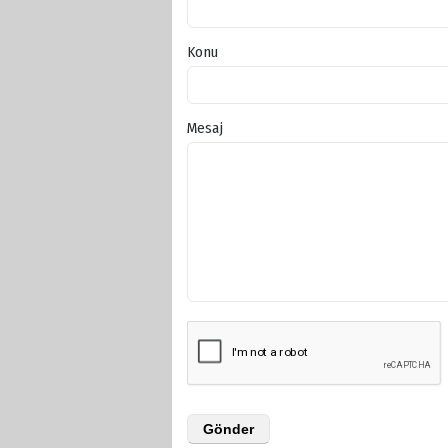
Konu
Mesaj