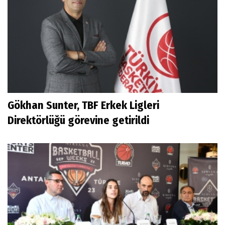
Gökhan Sunter, TBF Erkek Ligleri
Direktörlüğü görevine getirildi