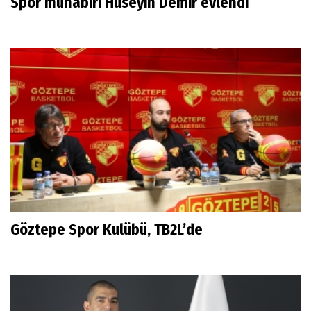
Spor muhabiri Hüseyin Demir evlendi
Göztepe Spor Kulübü, TB2L’de