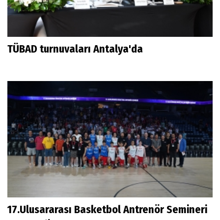
TÜBAD turnuvaları Antalya'da
17.Ulusararası Basketbol Antrenör Semineri