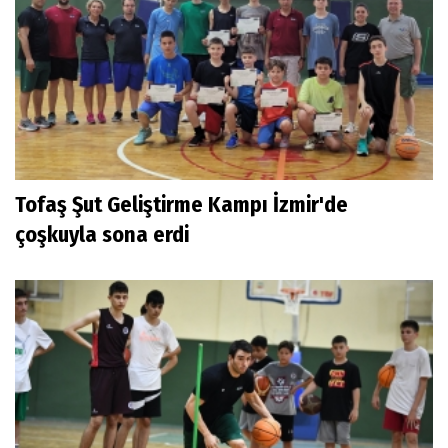
Tofaş Şut Geliştirme Kampı İzmir'de
çoşkuyla sona erdi