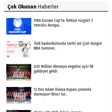
Çok Okunan
Haberler
FIBA Europe Cup'ta Türkiye rüzgarı! 3
temsilci Avrupa...
Türk basketbolunda tarihi an! Çisil Güngör
NBA Summer...
U20 Milliler Almanya engelini aştı! İlk
galibiyet geldi
12 Dev Adam Dünya Kupası yolunda
durmuyor! İkinci tur...