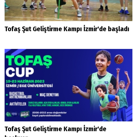
Tofaş Şut Geliştirme Kampı İzmir'de başladı
Tofaş Şut Geliştirme Kampı İzmir'de