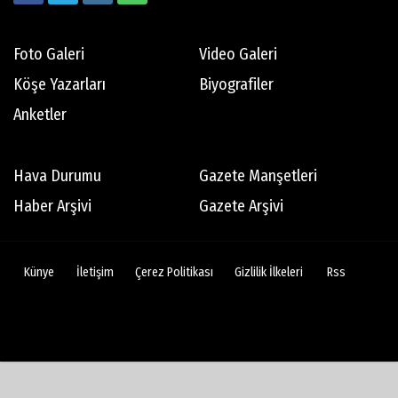
Foto Galeri
Video Galeri
Köşe Yazarları
Biyografiler
Anketler
Hava Durumu
Gazete Manşetleri
Haber Arşivi
Gazete Arşivi
Künye
İletişim
Çerez Politikası
Gizlilik İlkeleri
Rss