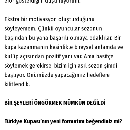
efor gösterdiğini düşünüyorum.
Ekstra bir motivasyon oluşturduğunu
söyleyemem. Çünkü oyuncular sezonun
başından bu yana başarılı olmaya odaklılar. Bir
kupa kazanmanın kesinlikle bireysel anlamda ve
kulüp açısından pozitif yanı var. Ama basitçe
söylemek gerekirse, bizim için asıl sezon şimdi
başlıyor. Önümüzde yapacağımız hedeflere
kilitlendik.
BİR ŞEYLERİ ÖNGÖRMEK MÜMKÜN DEĞİLDİ
Türkiye Kupası’nın yeni formatını beğendiniz mi?