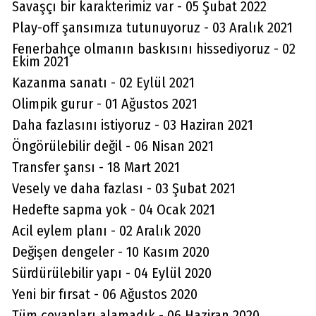
Savaşçı bir karakterimiz var - 05 Şubat 2022
Play-off şansımıza tutunuyoruz - 03 Aralık 2021
Fenerbahçe olmanın baskısını hissediyoruz - 02
Ekim 2021
Kazanma sanatı - 02 Eylül 2021
Olimpik gurur - 01 Ağustos 2021
Daha fazlasını istiyoruz - 03 Haziran 2021
Öngörülebilir değil - 06 Nisan 2021
Transfer şansı - 18 Mart 2021
Vesely ve daha fazlası - 03 Şubat 2021
Hedefte sapma yok - 04 Ocak 2021
Acil eylem planı - 02 Aralık 2020
Değişen dengeler - 10 Kasım 2020
Sürdürülebilir yapı - 04 Eylül 2020
Yeni bir fırsat - 06 Ağustos 2020
Aydın Örs
Tüm cevapları alamadık - 06 Haziran 2020