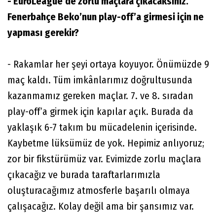
- EuroLeague’de zorlu maçlara çıkacaksınız.
Fenerbahçe Beko’nun play-off’a girmesi için ne
yapması gerekir?
- Rakamlar her şeyi ortaya koyuyor. Önümüzde 9
maç kaldı. Tüm imkânlarımız doğrultusunda
kazanmamız gereken maçlar. 7. ve 8. sıradan
play-off’a girmek için kapılar açık. Burada da
yaklaşık 6-7 takım bu mücadelenin içerisinde.
Kaybetme lüksümüz de yok. Hepimiz anlıyoruz;
zor bir fikstürümüz var. Evimizde zorlu maçlara
çıkacağız ve burada taraftarlarımızla
oluşturacağımız atmosferle başarılı olmaya
çalışacağız. Kolay değil ama bir şansımız var.