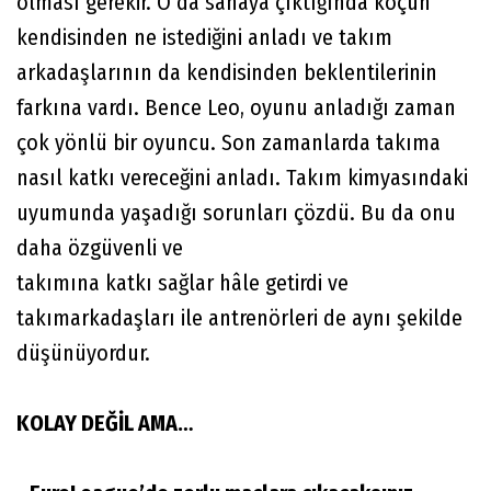
olması gerekir. O da sahaya çıktığında koçun
kendisinden ne istediğini anladı ve takım
arkadaşlarının da kendisinden beklentilerinin
farkına vardı. Bence Leo, oyunu anladığı zaman
çok yönlü bir oyuncu. Son zamanlarda takıma
nasıl katkı vereceğini anladı. Takım kimyasındaki
uyumunda yaşadığı sorunları çözdü. Bu da onu
daha özgüvenli ve
takımına katkı sağlar hâle getirdi ve
takımarkadaşları ile antrenörleri de aynı şekilde
düşünüyordur.
KOLAY DEĞİL AMA…