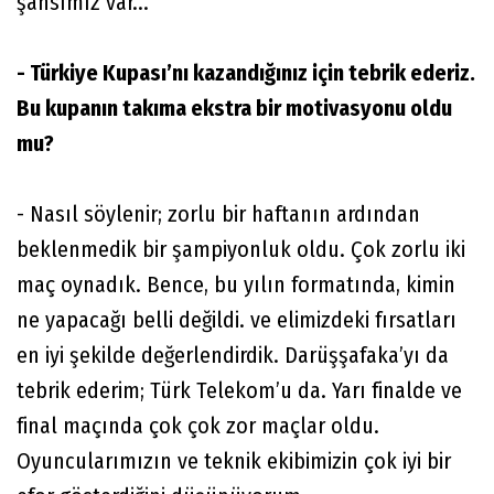
şansımız var...
- Türkiye Kupası’nı kazandığınız için tebrik ederiz.
Bu kupanın takıma ekstra bir motivasyonu oldu
mu?
- Nasıl söylenir; zorlu bir haftanın ardından
beklenmedik bir şampiyonluk oldu. Çok zorlu iki
maç oynadık. Bence, bu yılın formatında, kimin
ne yapacağı belli değildi. ve elimizdeki fırsatları
en iyi şekilde değerlendirdik. Darüşşafaka’yı da
tebrik ederim; Türk Telekom’u da. Yarı finalde ve
final maçında çok çok zor maçlar oldu.
Oyuncularımızın ve teknik ekibimizin çok iyi bir