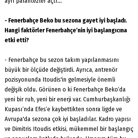
ayrı parantezler açtı...
- Fenerbahçe Beko bu sezona gayet iyi başladı.
Hangi faktörler Fenerbahçe’nin iyi başlangıcına
etki etti?
- Fenerbahçe bu sezon takım yapılanmasını
büyük bir ölçüde değiştirdi. Ayrıca, antrenör
pozisyonunda Itoudis'in gelmesiyle önemli
değişik oldu. Görünen o ki Fenerbahçe Beko’da
yeni bir ruh, yeni bir enerji var. Cumhurbaşkanlığı
Kupası’nda Efes’e kaybettikten sonra ligde ve
Avrupa'da sezona çok iyi başladılar. Kadro yapısı
ve Dimitris Itoudis etkisi, mükemmel bir başlangıç