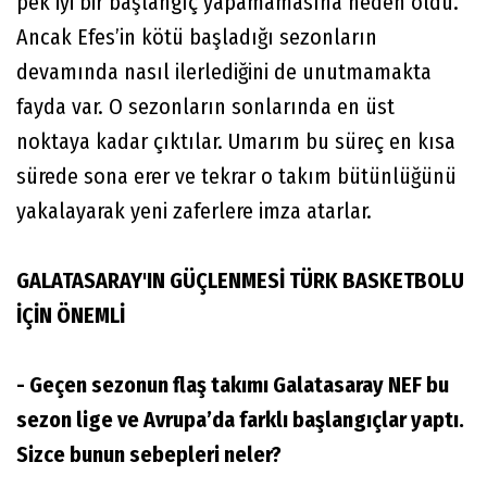
pek iyi bir başlangıç yapamamasına neden oldu.
Ancak Efes’in kötü başladığı sezonların
devamında nasıl ilerlediğini de unutmamakta
fayda var. O sezonların sonlarında en üst
noktaya kadar çıktılar. Umarım bu süreç en kısa
sürede sona erer ve tekrar o takım bütünlüğünü
yakalayarak yeni zaferlere imza atarlar.
GALATASARAY'IN GÜÇLENMESİ TÜRK BASKETBOLU
İÇİN ÖNEMLİ
- Geçen sezonun flaş takımı Galatasaray NEF bu
sezon lige ve Avrupa’da farklı başlangıçlar yaptı.
Sizce bunun sebepleri neler?