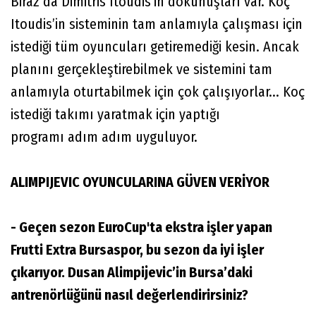
Biraz da Dimitris Itoudis’in dokunuşları var. Koç
Itoudis’in sisteminin tam anlamıyla çalışması için
istediği tüm oyuncuları getiremediği kesin. Ancak
planını gerçekleştirebilmek ve sistemini tam
anlamıyla oturtabilmek için çok çalışıyorlar... Koç
istediği takımı yaratmak için yaptığı
programı adım adım uyguluyor.
ALIMPIJEVIC OYUNCULARINA GÜVEN VERİYOR
- Geçen sezon EuroCup'ta ekstra işler yapan
Frutti Extra Bursaspor, bu sezon da iyi işler
çıkarıyor. Dusan Alimpijevic’in Bursa’daki
antrenörlüğünü nasıl değerlendirirsiniz?