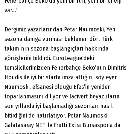
Fenerbahçe Beko’da yeni bir ruh, yeni bir enerji
var..."
Dergimiz yazarlarından Petar Naumoski, Yeni
sezona damga vurması beklenen dört Türk
takımının sezona başlangıçları hakkında
görüşlerini bildirdi. EuroLeague’deki
temsilcilerimizden Fenerbahçe Beko’nun Dimitris
Itoudis ile iyi bir starta imza attığını söyleyen
Naumoski, efsanesi olduğu Efes’in yeniden
toparlanmasını diliyor ve lacivert beyazlıların
son yıllarda iyi başlamadığı sezonları nasıl
bitirdiğini de hatırlatıyor. Petar Naumoski,
Galatasaray NEF ile Frutti Extra Bursaspor’a da