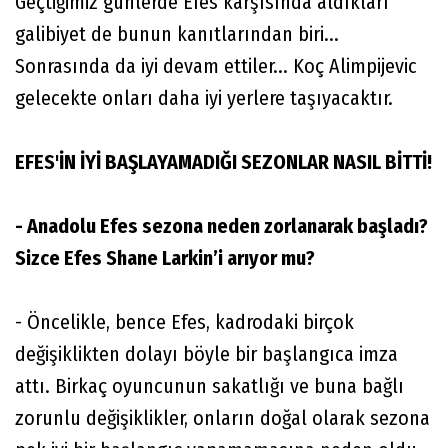
Geçtiğimiz günlerde Efes karşısında aldıkları
galibiyet de bunun kanıtlarından biri...
Sonrasında da iyi devam ettiler... Koç Alimpijevic
gelecekte onları daha iyi yerlere taşıyacaktır.
EFES'İN İYİ BAŞLAYAMADIĞI SEZONLAR NASIL BİTTİ!
- Anadolu Efes sezona neden zorlanarak başladı?
Sizce Efes Shane Larkin’i arıyor mu?
- Öncelikle, bence Efes, kadrodaki birçok
değişiklikten dolayı böyle bir başlangıca imza
attı. Birkaç oyuncunun sakatlığı ve buna bağlı
zorunlu değişiklikler, onların doğal olarak sezona