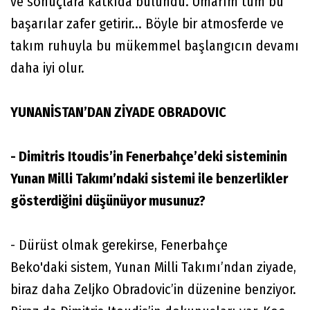
ve sonuçlara katkıda bulundu. Umarım tüm bu
başarılar zafer getirir... Böyle bir atmosferde ve
takım ruhuyla bu mükemmel başlangıcın devamı
daha iyi olur.
YUNANİSTAN’DAN ZİYADE OBRADOVIC
- Dimitris Itoudis’in Fenerbahçe’deki sisteminin
Yunan Milli Takımı’ndaki sistemi ile benzerlikler
gösterdiğini düşünüyor musunuz?
- Dürüst olmak gerekirse, Fenerbahçe
Beko'daki sistem, Yunan Milli Takımı’ndan ziyade,
biraz daha Zeljko Obradovic’in düzenine benziyor.