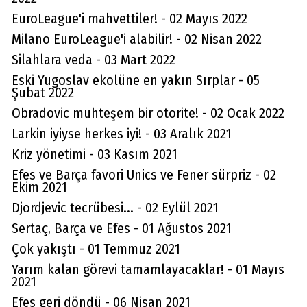
EuroLeague'i mahvettiler! - 02 Mayıs 2022
Milano EuroLeague'i alabilir! - 02 Nisan 2022
Silahlara veda - 03 Mart 2022
Eski Yugoslav ekolüne en yakın Sırplar - 05
Şubat 2022
Obradovic muhteşem bir otorite! - 02 Ocak 2022
Larkin iyiyse herkes iyi! - 03 Aralık 2021
Kriz yönetimi - 03 Kasım 2021
Efes ve Barça favori Unics ve Fener sürpriz - 02
Ekim 2021
Djordjevic tecrübesi... - 02 Eylül 2021
Sertaç, Barça ve Efes - 01 Ağustos 2021
Çok yakıştı - 01 Temmuz 2021
Yarım kalan görevi tamamlayacaklar! - 01 Mayıs
2021
Aydın Örs
Efes geri döndü - 06 Nisan 2021