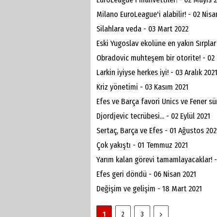
Milano EuroLeague'i alabilir! - 02 Nisa
Silahlara veda - 03 Mart 2022
Eski Yugoslav ekolüne en yakın Sırplar
Obradovic muhteşem bir otorite! - 02
Larkin iyiyse herkes iyi! - 03 Aralık 202
Kriz yönetimi - 03 Kasım 2021
Efes ve Barça favori Unics ve Fener sü
Djordjevic tecrübesi... - 02 Eylül 2021
Sertaç, Barça ve Efes - 01 Ağustos 202
Çok yakıştı - 01 Temmuz 2021
Yarım kalan görevi tamamlayacaklar! -
Efes geri döndü - 06 Nisan 2021
Değişim ve gelişim - 18 Mart 2021
1
2
3