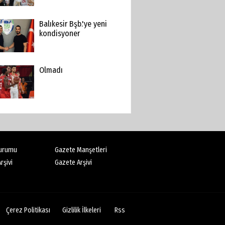
Balıkesir Bşb.'ye yeni
kondisyoner
Olmadı
urumu
Gazete Manşetleri
rşivi
Gazete Arşivi
Çerez Politikası
Gizlilik İlkeleri
Rss