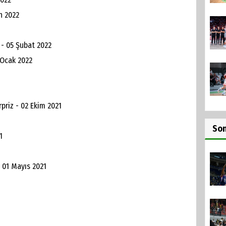
n 2022
 - 05 Şubat 2022
 Ocak 2022
1
rpriz - 02 Ekim 2021
So
1
 01 Mayıs 2021