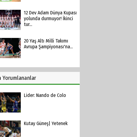
12 Dev Adam Dünya Kupası
yolunda durmuyor! İkinci
tur...
20 Yaş Altı Milli Takımı
Avrupa Şampiyonası'na...
n
Yorumlananlar
Lider: Nando de Colo
Kutay Güneş| Yetenek