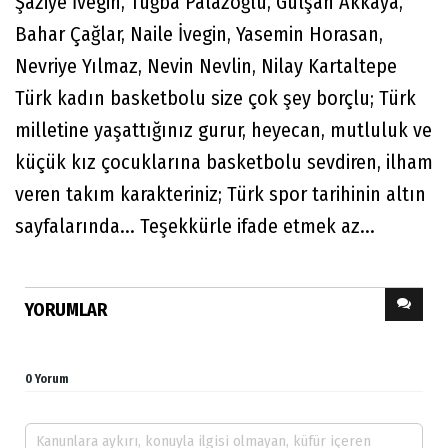
Şaziye İvegin, Tuğba Palazoğlu, Gülşah Akkaya,
Bahar Çağlar, Naile İvegin, Yasemin Horasan,
Nevriye Yılmaz, Nevin Nevlin, Nilay Kartaltepe
Türk kadın basketbolu size çok şey borçlu; Türk
milletine yaşattığınız gurur, heyecan, mutluluk ve
küçük kız çocuklarına basketbolu sevdiren, ilham
veren takım karakteriniz; Türk spor tarihinin altın
sayfalarında... Teşekkürle ifade etmek az...
YORUMLAR
0 Yorum