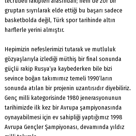
tecrübeli rakipleri arasından; hem de zor bir
gruptan sıyrılarak elde ettiği bu başarı sadece
basketbolda değil, Türk spor tarihinde altın
harflerle yerini almıştır.
Hepimizin nefeslerimizi tutarak ve mutluluk
gözyaşlarıyla izlediği müthiş bir final sonunda
güçlü rakip Rusya’ya kaybederken bile bizi
sevince boğan takımımız temeli 1990’ların
sonunda atılan bir projenin uzantısıdır diyebiliriz.
Genç milli kategorisinde 1980 jenerasyonunun
tarihimizde ilk kez bir Avrupa şampiyonasında
oynayabilmesi için ev sahipliği yaptığımız 1998
Avrupa Gençler Şampiyonası, devamında yıldız