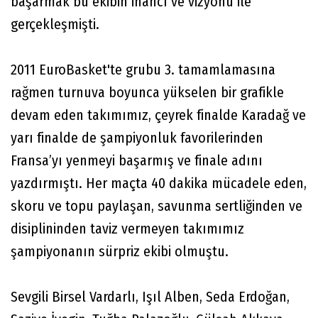
başarmak bu ekibin inancı ve vizyonu ile
gerçekleşmişti.
2011 EuroBasket'te grubu 3. tamamlamasına
rağmen turnuva boyunca yükselen bir grafikle
devam eden takımımız, çeyrek finalde Karadağ ve
yarı finalde de şampiyonluk favorilerinden
Fransa’yı yenmeyi başarmış ve finale adını
yazdırmıştı. Her maçta 40 dakika mücadele eden,
skoru ve topu paylaşan, savunma sertliğinden ve
disiplininden taviz vermeyen takımımız
şampiyonanın sürpriz ekibi olmuştu.
Sevgili Birsel Vardarlı, Işıl Alben, Seda Erdoğan,