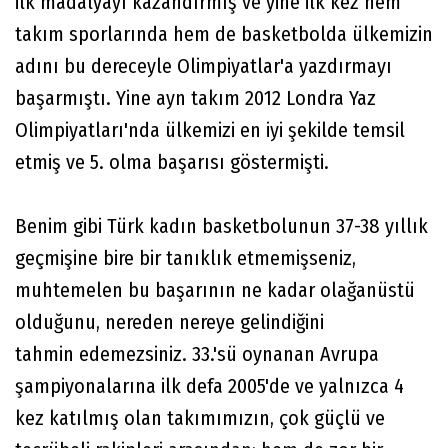
ilk madalyayı kazandırmış ve yine ilk kez hem
takım sporlarında hem de basketbolda ülkemizin
adını bu dereceyle Olimpiyatlar'a yazdırmayı
başarmıştı. Yine ayn takım 2012 Londra Yaz
Olimpiyatları'nda ülkemizi en iyi şekilde temsil
etmiş ve 5. olma başarısı göstermişti.
Benim gibi Türk kadın basketbolunun 37-38 yıllık
geçmişine bire bir tanıklık etmemişseniz,
muhtemelen bu başarının ne kadar olağanüstü
olduğunu, nereden nereye gelindiğini
tahmin edemezsiniz. 33.'sü oynanan Avrupa
şampiyonalarına ilk defa 2005'de ve yalnızca 4
kez katılmış olan takımımızın, çok güçlü ve