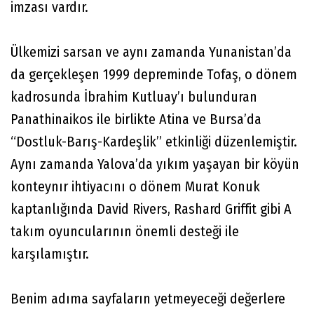
imzası vardır.
Ülkemizi sarsan ve aynı zamanda Yunanistan’da
da gerçekleşen 1999 depreminde Tofaş, o dönem
kadrosunda İbrahim Kutluay’ı bulunduran
Panathinaikos ile birlikte Atina ve Bursa’da
“Dostluk-Barış-Kardeşlik” etkinliği düzenlemiştir.
Aynı zamanda Yalova’da yıkım yaşayan bir köyün
konteynır ihtiyacını o dönem Murat Konuk
kaptanlığında David Rivers, Rashard Griffit gibi A
takım oyuncularının önemli desteği ile
karşılamıştır.
Benim adıma sayfaların yetmeyeceği değerlere