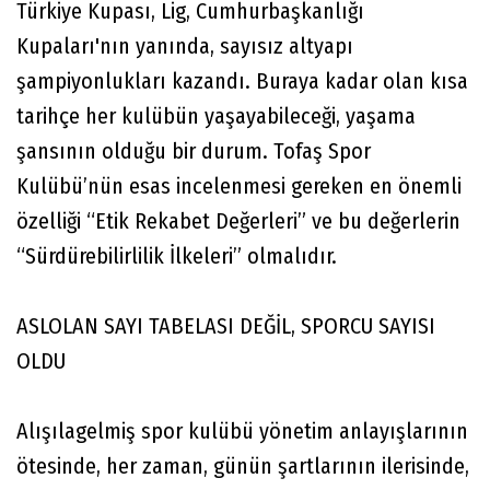
Türkiye Kupası, Lig, Cumhurbaşkanlığı
Kupaları'nın yanında, sayısız altyapı
şampiyonlukları kazandı. Buraya kadar olan kısa
tarihçe her kulübün yaşayabileceği, yaşama
şansının olduğu bir durum. Tofaş Spor
Kulübü’nün esas incelenmesi gereken en önemli
özelliği “Etik Rekabet Değerleri” ve bu değerlerin
“Sürdürebilirlilik İlkeleri” olmalıdır.
ASLOLAN SAYI TABELASI DEĞİL, SPORCU SAYISI
OLDU
Alışılagelmiş spor kulübü yönetim anlayışlarının
ötesinde, her zaman, günün şartlarının ilerisinde,