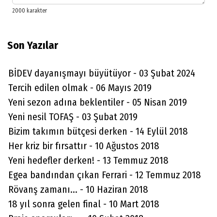
Son Yazılar
BİDEV dayanışmayı büyütüyor - 03 Şubat 2024
Tercih edilen olmak - 06 Mayıs 2019
Yeni sezon adına beklentiler - 05 Nisan 2019
Yeni nesil TOFAŞ - 03 Şubat 2019
Bizim takımın bütçesi derken - 14 Eylül 2018
Her kriz bir fırsattır - 10 Ağustos 2018
Yeni hedefler derken! - 13 Temmuz 2018
Egea bandından çıkan Ferrari - 12 Temmuz 2018
Aydın Örs
Rövanş zamanı... - 10 Haziran 2018
Ataman için imkansız yok
18 yıl sonra gelen final - 10 Mart 2018