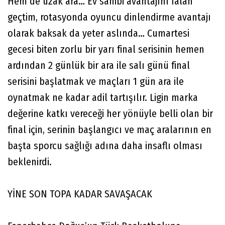
Hem de uzak ara… Ev sahibi avantajını falan
geçtim, rotasyonda oyuncu dinlendirme avantajı
olarak baksak da yeter aslında… Cumartesi
gecesi biten zorlu bir yarı final serisinin hemen
ardından 2 günlük bir ara ile salı günü final
serisini başlatmak ve maçları 1 gün ara ile
oynatmak ne kadar adil tartışılır. Ligin marka
değerine katkı vereceği her yönüyle belli olan bir
final için, serinin başlangıcı ve maç aralarının en
başta sporcu sağlığı adına daha insaflı olması
beklenirdi.
YİNE SON TOPA KADAR SAVAŞACAK