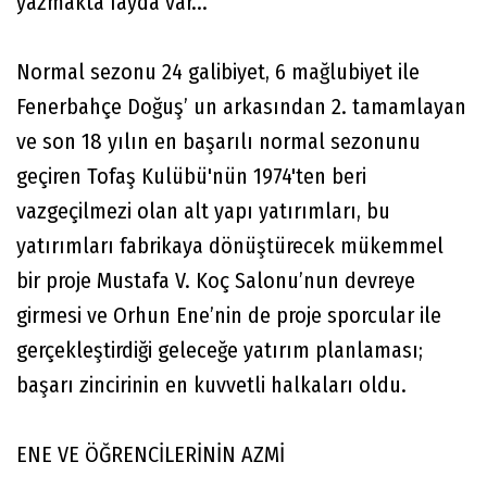
yazmakta fayda var...
Normal sezonu 24 galibiyet, 6 mağlubiyet ile
Fenerbahçe Doğuş’ un arkasından 2. tamamlayan
ve son 18 yılın en başarılı normal sezonunu
geçiren Tofaş Kulübü'nün 1974'ten beri
vazgeçilmezi olan alt yapı yatırımları, bu
yatırımları fabrikaya dönüştürecek mükemmel
bir proje Mustafa V. Koç Salonu’nun devreye
girmesi ve Orhun Ene’nin de proje sporcular ile
gerçekleştirdiği geleceğe yatırım planlaması;
başarı zincirinin en kuvvetli halkaları oldu.
ENE VE ÖĞRENCİLERİNİN AZMİ