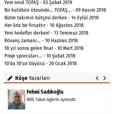
Yeni nesil TOFAŞ - 03 Şubat 2019
Bir kulübün ötesinde... TOFAŞ... - 09 Kasım 2018
Bizim takımın bütçesi derken - 14 Eylül 2018
Her kriz bir fırsattır - 10 Ağustos 2018
Yeni hedefler derken! - 13 Temmuz 2018
Aydın Örs
Rövanş zamanı... - 10 Haziran 2018
Ataman için imkansız yok
18 yıl sonra gelen final - 10 Mart 2018
Proje sporcuları... - 10 Şubat 2018
10'da 10'un büyüsü - 20 Ocak 2018
Melda Yakupoğlu
Görünmeyen Kahramanlar: Ebeveynler
Köşe
Yazarları
Fehmi Sadıkoğlu
Milli Takım liglerin aynısıdır