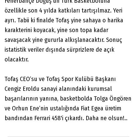
Fenerbahçe Doğuş’un Türk Basketboluna
özellikle son 4 yılda katkıları tartışılmaz. Yeri
ayrı. Tabii ki finalde Tofaş yine sahaya o harika
karakterini koyacak, yine son topa kadar
savaşacak yine gururla alkışlanacaktır. Sonuç
istatistik veriler dışında sürprizlere de açık
olacaktır.
Tofaş CEO’su ve Tofaş Spor Kulübü Başkanı
Cengiz Eroldu sanayi alanındaki kurumsal
başarılarının yanına, basketbolda Tolga Öngören
ve Orhun Ene’nin ustalığında Fiat Egea üretim
bandından Ferrari 458'i çıkardı. Daha ne olsun!..