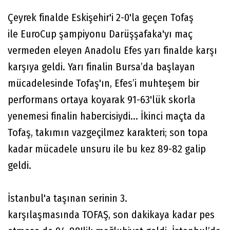
Çeyrek finalde Eskişehir'i 2-0'la geçen Tofaş
ile EuroCup şampiyonu Darüşşafaka'yı maç
vermeden eleyen Anadolu Efes yarı finalde karşı
karşıya geldi. Yarı finalin Bursa’da başlayan
mücadelesinde Tofaş'ın, Efes’i muhteşem bir
performans ortaya koyarak 91-63'lük skorla
yenemesi finalin habercisiydi... İkinci maçta da
Tofaş, takımın vazgeçilmez karakteri; son topa
kadar mücadele unsuru ile bu kez 89-82 galip
geldi.
İstanbul'a taşınan serinin 3.
karşılaşmasında TOFAŞ, son dakikaya kadar pes