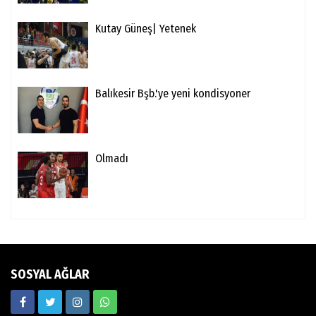
Kutay Güneş| Yetenek
Balıkesir Bşb.'ye yeni kondisyoner
Olmadı
SOSYAL AĞLAR