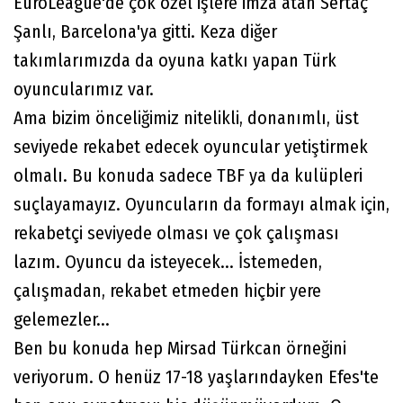
EuroLeague'de çok özel işlere imza atan Sertaç
Şanlı, Barcelona'ya gitti. Keza diğer
takımlarımızda da oyuna katkı yapan Türk
oyuncularımız var.
Ama bizim önceliğimiz nitelikli, donanımlı, üst
seviyede rekabet edecek oyuncular yetiştirmek
olmalı. Bu konuda sadece TBF ya da kulüpleri
suçlayamayız. Oyuncuların da formayı almak için,
rekabetçi seviyede olması ve çok çalışması
lazım. Oyuncu da isteyecek... İstemeden,
çalışmadan, rekabet etmeden hiçbir yere
gelemezler...
Ben bu konuda hep Mirsad Türkcan örneğini
veriyorum. O henüz 17-18 yaşlarındayken Efes'te