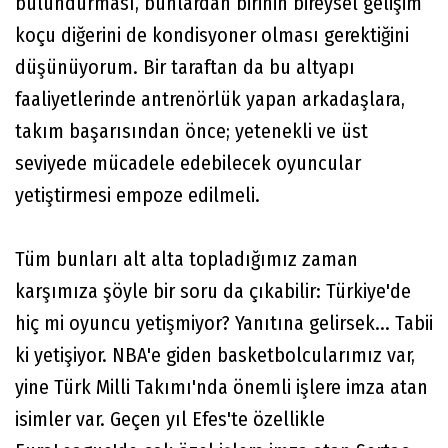
bulundurması, bunlardan birinin bireysel gelişim
koçu diğerini de kondisyoner olması gerektiğini
düşünüyorum. Bir taraftan da bu altyapı
faaliyetlerinde antrenörlük yapan arkadaşlara,
takım başarısından önce; yetenekli ve üst
seviyede mücadele edebilecek oyuncular
yetiştirmesi empoze edilmeli.
Tüm bunları alt alta topladığımız zaman
karşımıza şöyle bir soru da çıkabilir: Türkiye'de
hiç mi oyuncu yetişmiyor? Yanıtına gelirsek... Tabii
ki yetişiyor. NBA'e giden basketbolcularımız var,
yine Türk Milli Takımı'nda önemli işlere imza atan
isimler var. Geçen yıl Efes'te özellikle