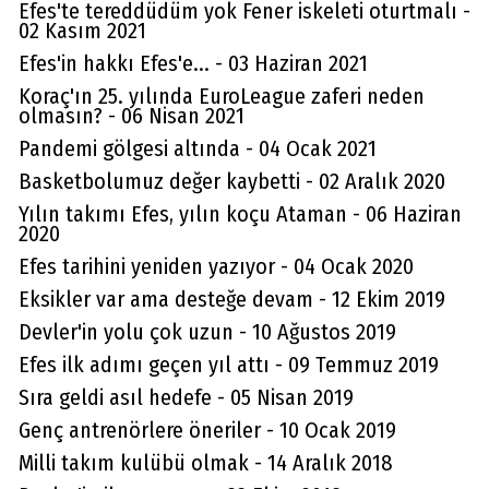
Efes'te tereddüdüm yok Fener iskeleti oturtmalı -
02 Kasım 2021
Efes'in hakkı Efes'e... - 03 Haziran 2021
Koraç'ın 25. yılında EuroLeague zaferi neden
olmasın? - 06 Nisan 2021
Pandemi gölgesi altında - 04 Ocak 2021
Basketbolumuz değer kaybetti - 02 Aralık 2020
Yılın takımı Efes, yılın koçu Ataman - 06 Haziran
2020
Efes tarihini yeniden yazıyor - 04 Ocak 2020
Eksikler var ama desteğe devam - 12 Ekim 2019
Devler'in yolu çok uzun - 10 Ağustos 2019
Efes ilk adımı geçen yıl attı - 09 Temmuz 2019
Sıra geldi asıl hedefe - 05 Nisan 2019
Genç antrenörlere öneriler - 10 Ocak 2019
Milli takım kulübü olmak - 14 Aralık 2018