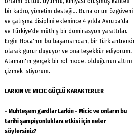
ortamı buldu. Uyumlu, kimyası oluşmuş kaliteli
bir kadro, yönetim desteği... Buna onun özgüveni
ve çalışma disiplini eklenince 4 yılda Avrupa'da
ve Türkiye'de müthiş bir dominasyon yarattılar.
Ergin Hoca'nın bu başarısından, bir Türk antrenör
olarak gurur duyuyor ve ona teşekkür ediyorum.
Ataman'ın gerçek bir rol model olduğunun altını
çizmek istiyorum.
LARKIN VE MICIC GÜÇLÜ KARAKTERLER
- Muhteşem gardlar Larkin - Micic ve onların bu
tarihi şampiyonluklara etkisi için neler
söylersiniz?