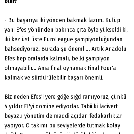
olur?
- Bu başarıya iki yönden bakmak lazım. Kulüp
yani Efes yönünden bakınca çıta öyle yükseldi ki,
iki kez üst üste EuroLeague şampiyonluğundan
bahsediyoruz. Burada şu önemli... Artık Anadolu
Efes hep oralarda kalmalı, belki şampiyon
olmayabilir... Ama final oynamak Final Four'a
kalmak ve sürdürülebilir başarı önemli.
Biz neden Efes'i yere göğe sığdıramıyoruz, çünkü
4 yıldır EL'yi domine ediyorlar. Tabii ki lacivert
beyazlı yönetim de maddi açıdan fedakarlıklar
yapıyor. O takımı bu seviyelerde tutmak kolay