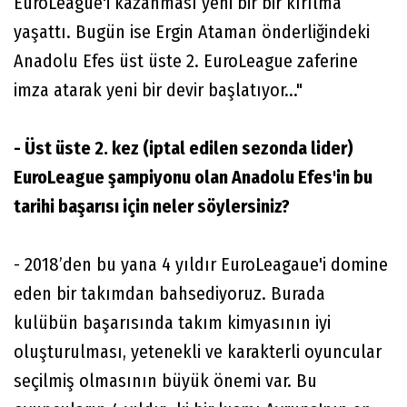
EuroLeague'i kazanması yeni bir bir kırılma
yaşattı. Bugün ise Ergin Ataman önderliğindeki
Anadolu Efes üst üste 2. EuroLeague zaferine
imza atarak yeni bir devir başlatıyor..."
- Üst üste 2. kez (iptal edilen sezonda lider)
EuroLeague şampiyonu olan Anadolu Efes'in bu
tarihi başarısı için neler söylersiniz?
- 2018’den bu yana 4 yıldır EuroLeagaue'i domine
eden bir takımdan bahsediyoruz. Burada
kulübün başarısında takım kimyasının iyi
oluşturulması, yetenekli ve karakterli oyuncular
seçilmiş olmasının büyük önemi var. Bu