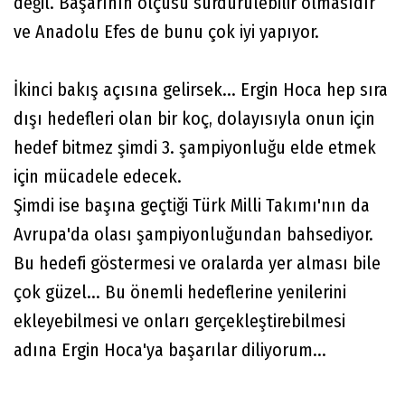
değil. Başarının ölçüsü sürdürülebilir olmasıdır
ve Anadolu Efes de bunu çok iyi yapıyor.
İkinci bakış açısına gelirsek... Ergin Hoca hep sıra
dışı hedefleri olan bir koç, dolayısıyla onun için
hedef bitmez şimdi 3. şampiyonluğu elde etmek
için mücadele edecek.
Şimdi ise başına geçtiği Türk Milli Takımı'nın da
Avrupa'da olası şampiyonluğundan bahsediyor.
Bu hedefi göstermesi ve oralarda yer alması bile
çok güzel... Bu önemli hedeflerine yenilerini
ekleyebilmesi ve onları gerçekleştirebilmesi
adına Ergin Hoca'ya başarılar diliyorum...