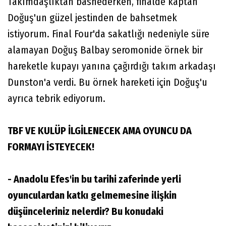
Takımdaşlıktan bashederken, finalde kaptan
Doğuş'un güzel jestinden de bahsetmek
istiyorum. Final Four'da sakatlığı nedeniyle süre
alamayan Doğuş Balbay seromonide örnek bir
hareketle kupayı yanına çağırdığı takım arkadaşı
Dunston'a verdi. Bu örnek hareketi için Doğuş'u
ayrıca tebrik ediyorum.
TBF VE KULÜP İLGİLENECEK AMA OYUNCU DA
FORMAYI İSTEYECEK!
- Anadolu Efes'in bu tarihi zaferinde yerli
oyunculardan katkı gelmemesine ilişkin
düşünceleriniz nelerdir? Bu konudaki