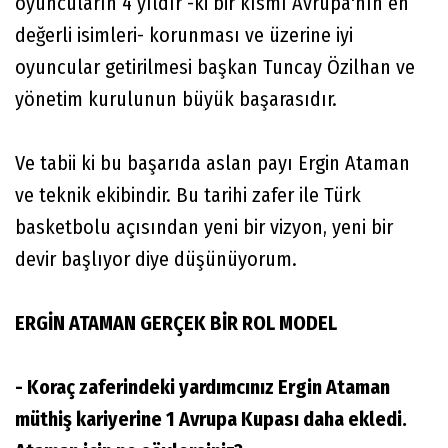
oyuncuların 4 yıldır -ki bir kısmı Avrupa'nın en
değerli isimleri- korunması ve üzerine iyi
oyuncular getirilmesi başkan Tuncay Özilhan ve
yönetim kurulunun büyük başarasıdır.
Ve tabii ki bu başarıda aslan payı Ergin Ataman
ve teknik ekibindir. Bu tarihi zafer ile Türk
basketbolu açısından yeni bir vizyon, yeni bir
devir başlıyor diye düşünüyorum.
ERGİN ATAMAN GERÇEK BİR ROL MODEL
- Koraç zaferindeki yardımcınız Ergin Ataman
müthiş kariyerine 1 Avrupa Kupası daha ekledi.