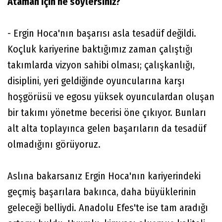
Ataman için ne söylersiniz?
- Ergin Hoca'nın başarısı asla tesadüf değildi.
Koçluk kariyerine baktığımız zaman çalıştığı
takımlarda vizyon sahibi olması; çalışkanlığı,
disiplini, yeri geldiğinde oyuncularına karşı
hoşgörüsü ve egosu yüksek oyunculardan oluşan
bir takımı yönetme becerisi öne çıkıyor. Bunları
alt alta toplayınca gelen başarıların da tesadüf
olmadığını görüyoruz.
Aslına bakarsanız Ergin Hoca'nın kariyerindeki
geçmiş başarılara bakınca, daha büyüklerinin
geleceği belliydi. Anadolu Efes'te ise tam aradığı