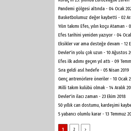
Pandemi gölgesi altında - 04 Ocak 20
Basketbolumuz değer kaybetti - 02 Ar
Yılın takımı Efes, yılın koçu Ataman - 
Efes tarihini yeniden yazıyor - 04 Oca
Eksikler var ama desteğe devam - 12 
Devler'in yolu çok uzun - 10 Ağustos 
Efes ilk adımı geçen yıl attı - 09 Tem
Sıra geldi asıl hedefe - 05 Nisan 2019
Genç antrenörlere öneriler - 10 Ocak 
Milli takım kulübü olmak - 14 Aralık 2
Devler'in ilacı zaman - 23 Ekim 2018
50 yıllık can dostumu, kardeşimi kaybe
5 yabancı olumlu karar - 13 Temmuz 2
1
2