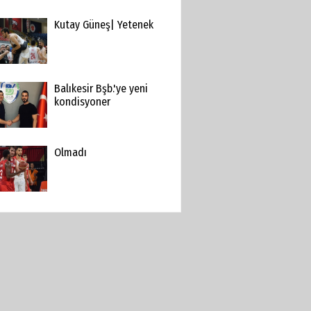
Kutay Güneş| Yetenek
Balıkesir Bşb.'ye yeni
kondisyoner
Olmadı