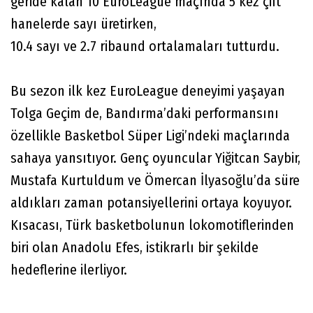
geride kalan 10 EuroLeague maçında 5 kez çift
hanelerde sayı üretirken,
10.4 sayı ve 2.7 ribaund ortalamaları tutturdu.
Bu sezon ilk kez EuroLeague deneyimi yaşayan
Tolga Geçim de, Bandırma’daki performansını
özellikle Basketbol Süper Ligi’ndeki maçlarında
sahaya yansıtıyor. Genç oyuncular Yiğitcan Saybir,
Mustafa Kurtuldum ve Ömercan İlyasoğlu’da süre
aldıkları zaman potansiyellerini ortaya koyuyor.
Kısacası, Türk basketbolunun lokomotiflerinden
biri olan Anadolu Efes, istikrarlı bir şekilde
hedeflerine ilerliyor.