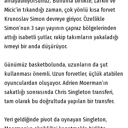
anlayabiliyorsunuz. Bununla birlikte, Larkin ve
Micic’in tıkandığı zaman, çok yönlü kısa forvet
Krunoslav Simon devreye giriyor. Özellikle
Simon’nun 3 sayı yayının çapraz bölgelerinden
attığı isabetli şutlar, rakip takımların yakaladığı
ivmeyi bir anda düşürüyor.
Günümüz basketbolunda, uzunların da şut
kullanması önemli. Uzun forvetler, üçlük atabilen
oyunculardan oluşuyor. Adrien Moerman’ın
sakatlığı sonrasında Chris Singleton transferi,
tam olarak bu doğrultuda yapılan bir transfer.
Yeri geldiğinde pivot da oynayan Singleton,