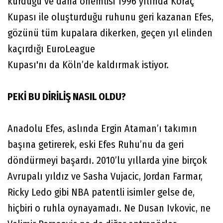
kurduğu ve daha önemlisi 1996 yılında Koraç
Kupası ile oluşturduğu ruhunu geri kazanan Efes,
gözünü tüm kupalara dikerken, geçen yıl elinden
kaçırdığı EuroLeague
Kupası'nı da Köln’de kaldırmak istiyor.
PEKİ BU DİRİLİŞ NASIL OLDU?
Anadolu Efes, aslında Ergin Ataman’ı takımın
başına getirerek, eski Efes Ruhu’nu da geri
döndürmeyi başardı. 2010’lu yıllarda yine birçok
Avrupalı yıldız ve Sasha Vujacic, Jordan Farmar,
Ricky Ledo gibi NBA patentli isimler gelse de,
hiçbiri o ruhla oynayamadı. Ne Dusan Ivkovic, ne