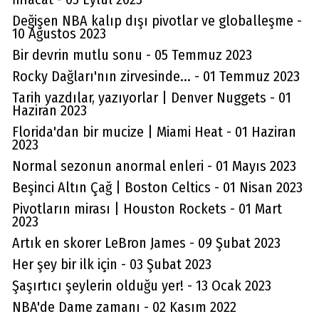
Değişen NBA kalıp dışı pivotlar ve globalleşme -
10 Ağustos 2023
Bir devrin mutlu sonu - 05 Temmuz 2023
Rocky Dağları'nın zirvesinde... - 01 Temmuz 2023
Tarih yazdılar, yazıyorlar | Denver Nuggets - 01
Haziran 2023
Florida'dan bir mucize | Miami Heat - 01 Haziran
2023
Normal sezonun anormal enleri - 01 Mayıs 2023
Beşinci Altın Çağ | Boston Celtics - 01 Nisan 2023
Pivotların mirası | Houston Rockets - 01 Mart
2023
Artık en skorer LeBron James - 09 Şubat 2023
Her şey bir ilk için - 03 Şubat 2023
Şaşırtıcı şeylerin olduğu yer! - 13 Ocak 2023
NBA'de Dame zamanı - 02 Kasım 2022