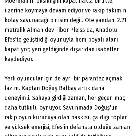
Moerman’ın eksikliğini kapatmakla birlikte,
üzerine koymaya devam ediyor ve rakip takımın
kolay savunacağı bir isim değil. Öte yandan, 2.21
metrelik Alman dev Tibor Pleiss da, Anadolu
Efes’te geliştirdiği oyunuyla hem boyalı alanı
kapatıyor; yeri geldiğinde dışarıdan isabetler
kaydediyor.
Yerli oyuncular için de ayrı bir parantez açmak
lazım. Kaptan Doğuş Balbay artık daha
deneyimli. Sahaya girdiği zaman, her geçen maç
daha tutkulu oynuyor. Savunmada Doğuş'un
rakip oyun kurucuya olan baskısı, çaldığı toplar
ve yüksek enerjisi, Efes’in defansta olduğu zaman