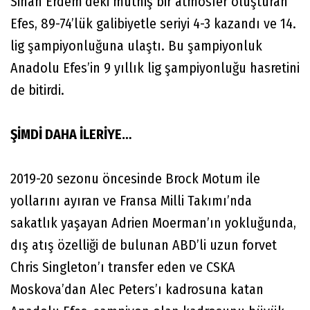
Sinan Erdem'deki müthiş bir atmosfer oluşturan
Efes, 89-74’lük galibiyetle seriyi 4-3 kazandı ve 14.
lig şampiyonluğuna ulaştı. Bu şampiyonluk
Anadolu Efes’in 9 yıllık lig şampiyonluğu hasretini
de bitirdi.
ŞİMDİ DAHA İLERİYE…
2019-20 sezonu öncesinde Brock Motum ile
yollarını ayıran ve Fransa Milli Takımı’nda
sakatlık yaşayan Adrien Moerman’ın yokluğunda,
dış atış özelliği de bulunan ABD’li uzun forvet
Chris Singleton’ı transfer eden ve CSKA
Moskova’dan Alec Peters’ı kadrosuna katan