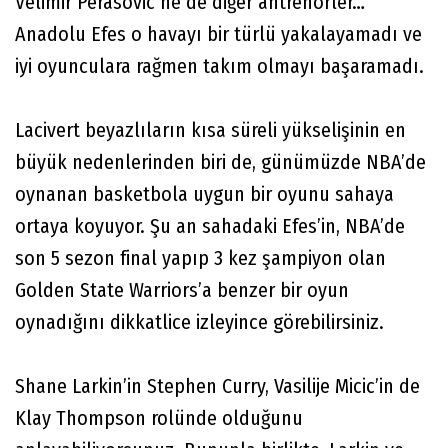
Velimir Perasovic ne de diğer antrenörler…
Anadolu Efes o havayı bir türlü yakalayamadı ve
iyi oyunculara rağmen takım olmayı başaramadı.
Lacivert beyazlıların kısa süreli yükselişinin en
büyük nedenlerinden biri de, günümüzde NBA’de
oynanan basketbola uygun bir oyunu sahaya
ortaya koyuyor. Şu an sahadaki Efes’in, NBA’de
son 5 sezon final yapıp 3 kez şampiyon olan
Golden State Warriors’a benzer bir oyun
oynadığını dikkatlice izleyince görebilirsiniz.
Shane Larkin’in Stephen Curry, Vasilije Micic’in de
Klay Thompson rolünde olduğunu