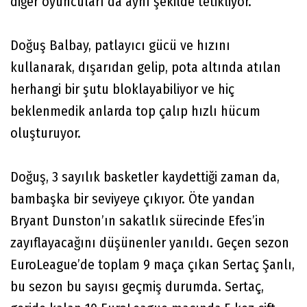
diğer oyuncuları da aynı şekilde tetikliyor.
Doğuş Balbay, patlayıcı gücü ve hızını
kullanarak, dışarıdan gelip, pota altında atılan
herhangi bir şutu bloklayabiliyor ve hiç
beklenmedik anlarda top çalıp hızlı hücum
oluşturuyor.
Doğuş, 3 sayılık basketler kaydettiği zaman da,
bambaşka bir seviyeye çıkıyor. Öte yandan
Bryant Dunston’ın sakatlık sürecinde Efes’in
zayıflayacağını düşünenler yanıldı. Geçen sezon
EuroLeague’de toplam 9 maça çıkan Sertaç Şanlı,
bu sezon bu sayısı geçmiş durumda. Sertaç,