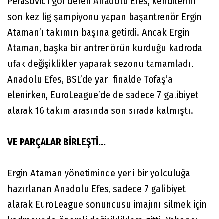
Perasovic’i gönderen Anadolu Efes, kendilerini
son kez lig şampiyonu yapan başantrenör Ergin
Ataman’ı takımın başına getirdi. Ancak Ergin
Ataman, başka bir antrenörün kurduğu kadroda
ufak değişiklikler yaparak sezonu tamamladı.
Anadolu Efes, BSL’de yarı finalde Tofaş’a
elenirken, EuroLeague’de de sadece 7 galibiyet
alarak 16 takım arasında son sırada kalmıştı.
VE PARÇALAR BİRLEŞTİ...
Ergin Ataman yönetiminde yeni bir yolculuğa
hazırlanan Anadolu Efes, sadece 7 galibiyet
alarak EuroLeague sonuncusu imajını silmek için