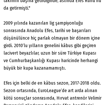
takımın başına getirdiğinde, aslında Efes Ruhu’nu
da getirmişti."
2009 yılında kazanılan lig şampiyonluğu
sonrasında Anadolu Efes, tarihi ve başarıları
düşünülünce hiç parlak olmayan bir dönem içine
girdi. 2010’lu yılların genelini kâbus gibi geçiren
lacivert beyazlılar, uzun bir süre Türkiye Kupası
ve Cumhurbaşkanlığı Kupası haricinde herhangi
büyük bir kupa kazanamamıştı.
Efes için belki de en kâbus sezon, 2017-2018 oldu.
Sezon ortasında, EuroLeague’de art arda alınan
kötü sonuçlar sonrasında, Hırvat antrenör Velimir