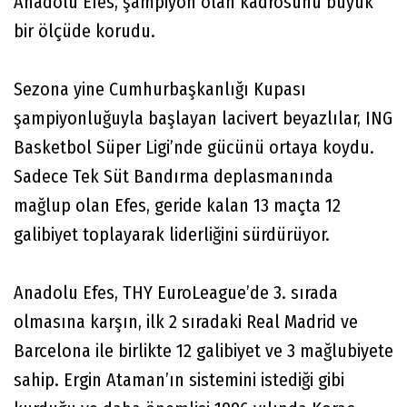
Anadolu Efes, şampiyon olan kadrosunu büyük
bir ölçüde korudu.
Sezona yine Cumhurbaşkanlığı Kupası
şampiyonluğuyla başlayan lacivert beyazlılar, ING
Basketbol Süper Ligi’nde gücünü ortaya koydu.
Sadece Tek Süt Bandırma deplasmanında
mağlup olan Efes, geride kalan 13 maçta 12
galibiyet toplayarak liderliğini sürdürüyor.
Anadolu Efes, THY EuroLeague’de 3. sırada
olmasına karşın, ilk 2 sıradaki Real Madrid ve
Barcelona ile birlikte 12 galibiyet ve 3 mağlubiyete
sahip. Ergin Ataman’ın sistemini istediği gibi