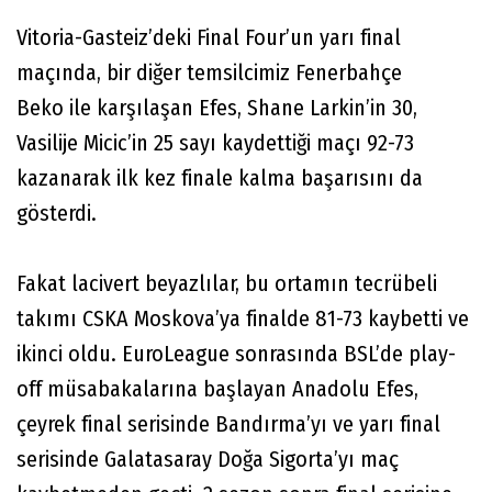
Vitoria-Gasteiz’deki Final Four’un yarı final
maçında, bir diğer temsilcimiz Fenerbahçe
Beko ile karşılaşan Efes, Shane Larkin’in 30,
Vasilije Micic’in 25 sayı kaydettiği maçı 92-73
kazanarak ilk kez finale kalma başarısını da
gösterdi.
Fakat lacivert beyazlılar, bu ortamın tecrübeli
takımı CSKA Moskova’ya finalde 81-73 kaybetti ve
ikinci oldu. EuroLeague sonrasında BSL’de play-
off müsabakalarına başlayan Anadolu Efes,
çeyrek final serisinde Bandırma’yı ve yarı final
serisinde Galatasaray Doğa Sigorta’yı maç