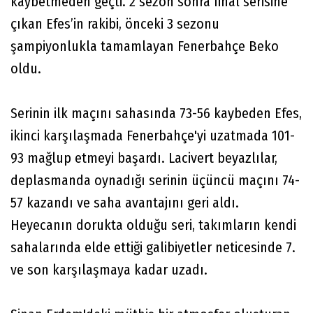
kaybetmeden geçti. 2 sezon sonra final serisine
çıkan Efes’in rakibi, önceki 3 sezonu
şampiyonlukla tamamlayan Fenerbahçe Beko
oldu.
Serinin ilk maçını sahasında 73-56 kaybeden Efes,
ikinci karşılaşmada Fenerbahçe'yi uzatmada 101-
93 mağlup etmeyi başardı. Lacivert beyazlılar,
deplasmanda oynadığı serinin üçüncü maçını 74-
57 kazandı ve saha avantajını geri aldı.
Heyecanın dorukta olduğu seri, takımların kendi
sahalarında elde ettiği galibiyetler neticesinde 7.
ve son karşılaşmaya kadar uzadı.