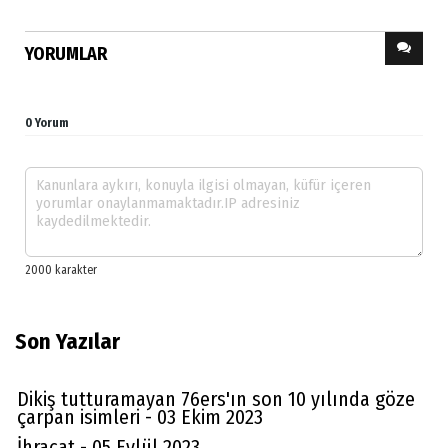
YORUMLAR
0 Yorum
Son Yazılar
Dikiş tutturamayan 76ers'ın son 10 yılında göze
çarpan isimleri - 03 Ekim 2023
İhracat - 05 Eylül 2023