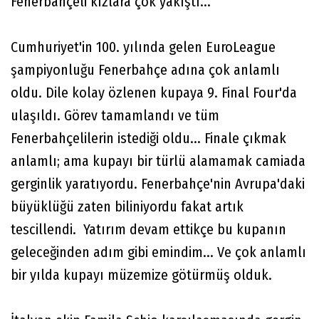
Fenerbahçeli kızlara çok yakıştı..."
Cumhuriyet'in 100. yılında gelen EuroLeague
şampiyonluğu Fenerbahçe adına çok anlamlı
oldu. Dile kolay özlenen kupaya 9. Final Four'da
ulaşıldı. Görev tamamlandı ve tüm
Fenerbahçelilerin istediği oldu... Finale çıkmak
anlamlı; ama kupayı bir türlü alamamak camiada
gerginlik yaratıyordu. Fenerbahçe'nin Avrupa'daki
büyüklüğü zaten biliniyordu fakat artık
tescillendi. Yatırım devam ettikçe bu kupanın
geleceğinden adım gibi emindim... Ve çok anlamlı
bir yılda kupayı müzemize götürmüş olduk.