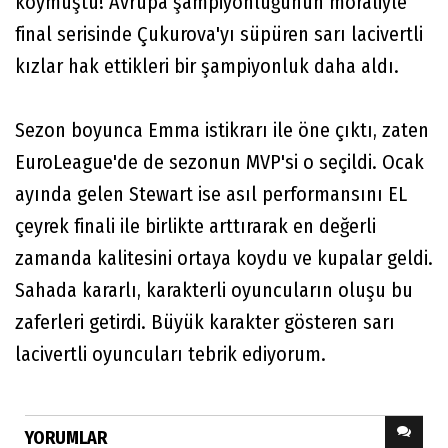
koymuştu! Avrupa şampiyonluğunun moraliyle
final serisinde Çukurova'yı süpüren sarı lacivertli
kızlar hak ettikleri bir şampiyonluk daha aldı.
Sezon boyunca Emma istikrarı ile öne çıktı, zaten
EuroLeague'de de sezonun MVP'si o seçildi. Ocak
ayında gelen Stewart ise asıl performansını EL
çeyrek finali ile birlikte arttırarak en değerli
zamanda kalitesini ortaya koydu ve kupalar geldi.
Sahada kararlı, karakterli oyuncuların oluşu bu
zaferleri getirdi. Büyük karakter gösteren sarı
lacivertli oyuncuları tebrik ediyorum.
YORUMLAR