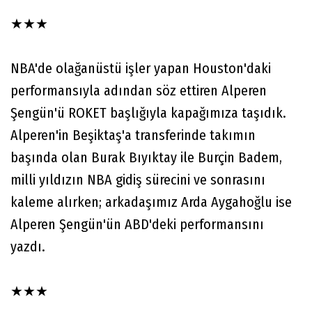
★★★
NBA'de olağanüstü işler yapan Houston'daki
performansıyla adından söz ettiren Alperen
Şengün'ü ROKET başlığıyla kapağımıza taşıdık.
Alperen'in Beşiktaş'a transferinde takımın
başında olan Burak Bıyıktay ile Burçin Badem,
milli yıldızın NBA gidiş sürecini ve sonrasını
kaleme alırken; arkadaşımız Arda Aygahoğlu ise
Alperen Şengün'ün ABD'deki performansını
yazdı.
★★★