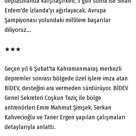
deplasmanda karşılaşırken, 3 gün sonra ise Sinan
Erdem'de İzlanda'yı ağırlayacak. Avrupa
Şampiyonası yolundaki millilere başarılar
diliyoruz...
★★★
Geçen yıl 6 Şubat'ta Kahramanmaraş merkezli
depremler sonrası bölgede özel işlere imza atan
BİDEV, desteğini ara vermeden sürdürüyor. BİDEV
Genel Sekreteri Coşkun Teziç ile bölge
antrenörleri Emre Mahmut Şimşek, Serkan
Kahvecioğlu ve Taner Ergen yapılan çalışmaları
detaylarıyla anlattı.