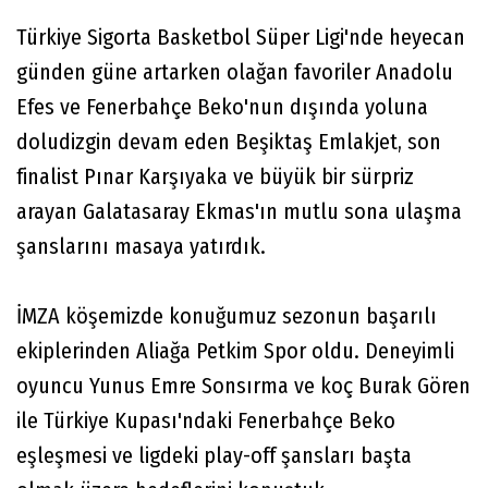
Türkiye Sigorta Basketbol Süper Ligi'nde heyecan
günden güne artarken olağan favoriler Anadolu
Efes ve Fenerbahçe Beko'nun dışında yoluna
doludizgin devam eden Beşiktaş Emlakjet, son
finalist Pınar Karşıyaka ve büyük bir sürpriz
arayan Galatasaray Ekmas'ın mutlu sona ulaşma
şanslarını masaya yatırdık.
İMZA köşemizde konuğumuz sezonun başarılı
ekiplerinden Aliağa Petkim Spor oldu. Deneyimli
oyuncu Yunus Emre Sonsırma ve koç Burak Gören
ile Türkiye Kupası'ndaki Fenerbahçe Beko
eşleşmesi ve ligdeki play-off şansları başta