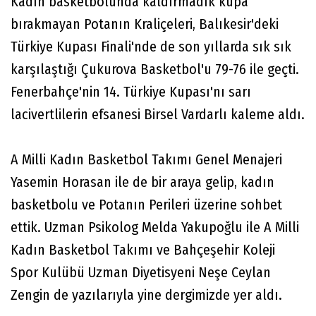
Kadın basketbolunda kaldırmadık kupa
bırakmayan Potanın Kraliçeleri, Balıkesir'deki
Türkiye Kupası Finali'nde de son yıllarda sık sık
karşılaştığı Çukurova Basketbol'u 79-76 ile geçti.
Fenerbahçe'nin 14. Türkiye Kupası'nı sarı
lacivertlilerin efsanesi Birsel Vardarlı kaleme aldı.
A Milli Kadın Basketbol Takımı Genel Menajeri
Yasemin Horasan ile de bir araya gelip, kadın
basketbolu ve Potanın Perileri üzerine sohbet
ettik. Uzman Psikolog Melda Yakupoğlu ile A Milli
Kadın Basketbol Takımı ve Bahçeşehir Koleji
Spor Kulübü Uzman Diyetisyeni Neşe Ceylan
Zengin de yazılarıyla yine dergimizde yer aldı.