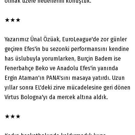
olmak üzere hedeflerini konuştuk.
★★★
Yazarımız Ünal Özüak, EuroLeague'de zor günler
geçiren Efes'in bu sezonki performansını kendine
has üslubuyla yorumlarken, Burçin Badem ise
Fenerbahçe Beko ve Anadolu Efes'in yanında
Ergin Ataman'ın PANA'sını masaya yatırdı. Uzun
yıllar sonra EL'deki zirve mücadelesine geri dönen
Virtus Bologna'yı da mercek altına aldık.
★★★