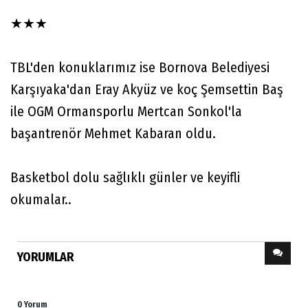
★★★
TBL'den konuklarımız ise Bornova Belediyesi
Karşıyaka'dan Eray Akyüz ve koç Şemsettin Baş
ile OGM Ormansporlu Mertcan Sonkol'la
başantrenör Mehmet Kabaran oldu.
Basketbol dolu sağlıklı günler ve keyifli
okumalar..
YORUMLAR
0 Yorum