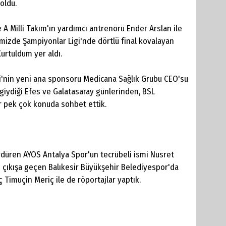
oldu.
 Milli Takım'ın yardımcı antrenörü Ender Arslan ile
emizde Şampiyonlar Ligi'nde dörtlü final kovalayan
urtuldum yer aldı.
gi'nin yeni ana sponsoru Medicana Sağlık Grubu CEO'su
giydiği Efes ve Galatasaray günlerinden, BSL
 pek çok konuda sohbet ettik.
düren AYOS Antalya Spor'un tecrübeli ismi Nusret
de çıkışa geçen Balıkesir Büyükşehir Belediyespor'da
Timuçin Meriç ile de röportajlar yaptık.