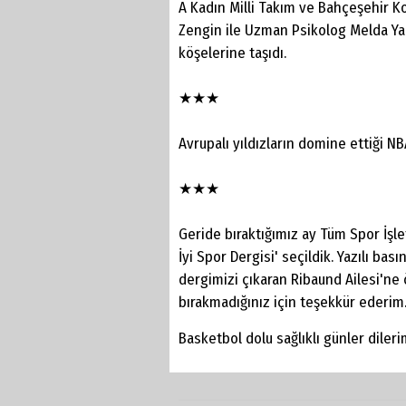
A Kadın Milli Takım ve Bahçeşehir K
Zengin ile Uzman Psikolog Melda Yak
köşelerine taşıdı.
★★★
Avrupalı yıldızların domine ettiği NBA
★★★
Geride bıraktığımız ay Tüm Spor İşle
İyi Spor Dergisi' seçildik. Yazılı b
dergimizi çıkaran Ribaund Ailesi'ne öz
bırakmadığınız için teşekkür ederim
Basketbol dolu sağlıklı günler dileri