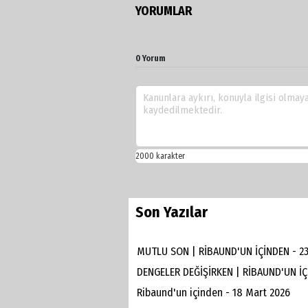
YORUMLAR
0 Yorum
Son Yazılar
MUTLU SON | RİBAUND'UN İÇİNDEN - 2
DENGELER DEĞİŞİRKEN | RİBAUND'UN İÇ
Ribaund'un içinden - 18 Mart 2026