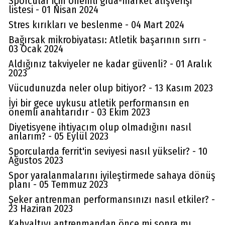
Sporcular için önemli gıda-market alışverişi
listesi - 01 Nisan 2024
Stres kırıkları ve beslenme - 04 Mart 2024
Bağırsak mikrobiyatası: Atletik başarının sırrı -
03 Ocak 2024
Aldığınız takviyeler ne kadar güvenli? - 01 Aralık
2023
Vücudunuzda neler olup bitiyor? - 13 Kasım 2023
İyi bir gece uykusu atletik performansın en
önemli anahtarıdır - 03 Ekim 2023
Diyetisyene ihtiyacım olup olmadığını nasıl
anlarım? - 05 Eylül 2023
Sporcularda ferrit'in seviyesi nasıl yükselir? - 10
Ağustos 2023
Spor yaralanmalarını iyileştirmede sahaya dönüş
planı - 05 Temmuz 2023
Şeker antrenman performansınızı nasıl etkiler? -
23 Haziran 2023
Kahvaltıyı antrenmandan önce mi sonra mı