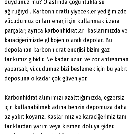
duydunuz mu? O aslında çoğunlukla su
ağırlığıydı. Karbonhidratlı yiyecekler yediğimizde
vücudumuz onları enerji için kullanmak üzere
parçalar; ayrıca karbonhidratları kaslarımızda ve
karaciğerimizde glikojen olarak depolar. Bu
depolanan karbonhidrat enerjisi bizim gaz
tankımız gibidir. Ne kadar uzun ve zor antrenman
yaparsak, vücudumuz bizi beslemek için bu yakıt
deposuna o kadar çok güveniyor.
Karbonhidrat alımımızı azalttığımızda, egzersiz
için kullanabilmek adına benzin depomuza daha
az yakıt koyarız. Kaslarımız ve karaciğerimiz tam
tanklardan yarım veya kısmen doluya gider.