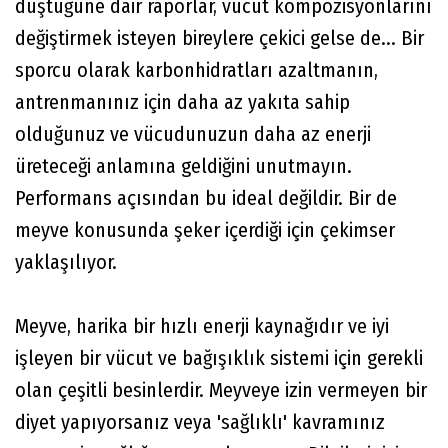
düştüğüne dair raporlar, vücut kompozisyonlarını
değiştirmek isteyen bireylere çekici gelse de... Bir
sporcu olarak karbonhidratları azaltmanın,
antrenmanınız için daha az yakıta sahip
olduğunuz ve vücudunuzun daha az enerji
üreteceği anlamına geldiğini unutmayın.
Performans açısından bu ideal değildir. Bir de
meyve konusunda şeker içerdiği için çekimser
yaklaşılıyor.
Meyve, harika bir hızlı enerji kaynağıdır ve iyi
işleyen bir vücut ve bağışıklık sistemi için gerekli
olan çeşitli besinlerdir. Meyveye izin vermeyen bir
diyet yapıyorsanız veya 'sağlıklı' kavramınız