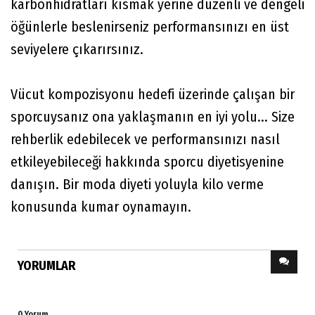
karbonhidratları kısmak yerine düzenli ve dengeli
öğünlerle beslenirseniz performansınızı en üst
seviyelere çıkarırsınız.
Vücut kompozisyonu hedefi üzerinde çalışan bir
sporcuysanız ona yaklaşmanın en iyi yolu... Size
rehberlik edebilecek ve performansınızı nasıl
etkileyebileceği hakkında sporcu diyetisyenine
danışın. Bir moda diyeti yoluyla kilo verme
konusunda kumar oynamayın.
YORUMLAR
0 Yorum