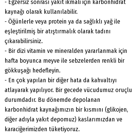
- Egzersiz sonrası yakıt ikmali için karbonhidrat
kaynağı olarak kullanılabilir.
- Öğünlerle veya protein ya da sağlıklı yağ ile
eşleştirilmiş bir atıştırmalık olarak tadını
çıkarabilirsiniz.
- Bir dizi vitamin ve mineralden yararlanmak için
hafta boyunca meyve ile sebzelerden renkli bir
gökkuşağı hedefleyin.
- En çok yapılan bir diğer hata da kahvaltıyı
atlayarak yapılıyor. Bir gecede vücudumuz oruçlu
durumdadır. Bu dönemde depolanan
karbonhidrat kaynağımızın bir kısmını (glikojen,
diğer adıyla yakıt depomuz) kaslarımızdan ve
karaciğerimizden tüketiyoruz.