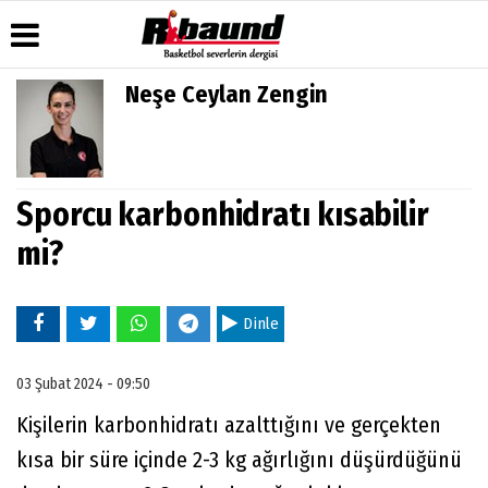
Neşe Ceylan Zengin
Üye Paneli
Hava
Köşe
Künye
Durumu
Yazarları
Haber
İletişim
Arşivi
Gazete
Video
Çerez
Manşetleri
Galeri
Sporcu karbonhidratı kısabilir
Gazete
Politikası
Arşivi
Anketler
Foto
mi?
Gizlilik
Galeri
Biyografiler
İlkeleri
Dinle
03 Şubat 2024 - 09:50
Kişilerin karbonhidratı azalttığını ve gerçekten
kısa bir süre içinde 2-3 kg ağırlığını düşürdüğünü