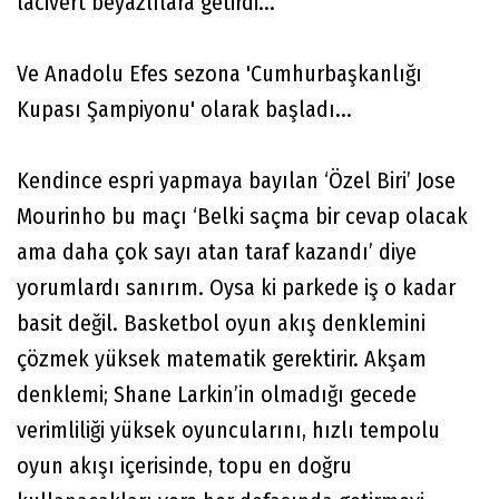
lacivert beyazlılara getirdi...
Ve Anadolu Efes sezona 'Cumhurbaşkanlığı
Kupası Şampiyonu' olarak başladı...
Kendince espri yapmaya bayılan ‘Özel Biri’ Jose
Mourinho bu maçı ‘Belki saçma bir cevap olacak
ama daha çok sayı atan taraf kazandı’ diye
yorumlardı sanırım. Oysa ki parkede iş o kadar
basit değil. Basketbol oyun akış denklemini
çözmek yüksek matematik gerektirir. Akşam
denklemi; Shane Larkin’in olmadığı gecede
verimliliği yüksek oyuncularını, hızlı tempolu
oyun akışı içerisinde, topu en doğru