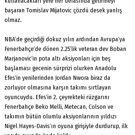
kullanacakları yere her defasında getirmeyi
başaran Tomislav Mijatovic çözdü desek yanlış
olmaz.
NBA’de geçirdiği dokuz yılın ardından Avrupa’ya
Fenerbahçe’de dönen 2.25’lik veteran dev Boban
Marjanovic’in pota altı aksiyonları için beş
başlaması gecenin sürprizi olurken Anadolu
Efes’in yenilerinden Jordan Nwora biraz da
zorluyor olmasına karşın takımı sırtlayan
oyuncuydu. Efes’in 2. çeyrekteki rüzgarını
Fenerbahçe Beko Melli, Metecan, Colson ve
takımın bütün olumlu aksiyonlarının yıldızı
Nigel Hayes-Davis’ın oyuna girişiyle durdurup, ilk