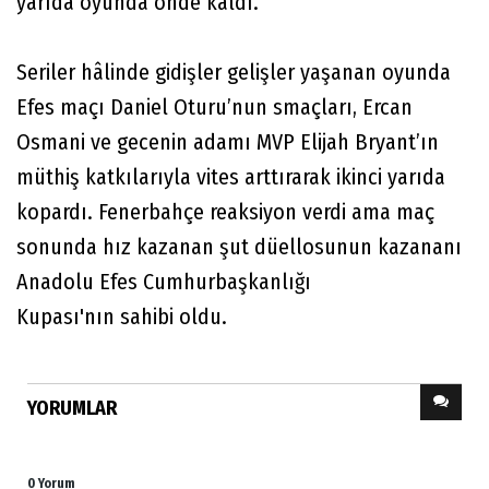
yarıda oyunda önde kaldı.
Seriler hâlinde gidişler gelişler yaşanan oyunda
Efes maçı Daniel Oturu’nun smaçları, Ercan
Osmani ve gecenin adamı MVP Elijah Bryant’ın
müthiş katkılarıyla vites arttırarak ikinci yarıda
kopardı. Fenerbahçe reaksiyon verdi ama maç
sonunda hız kazanan şut düellosunun kazananı
Anadolu Efes Cumhurbaşkanlığı
Kupası'nın sahibi oldu.
YORUMLAR
0 Yorum