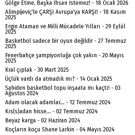
Gölge Etme, Başka İhsan İstemez! - 18 Ocak 2026
Alimpijeviç'le ÇARŞI Avrupa'ya KARŞI! - 18 Kasım
2025
Ergin Ataman ve Milli Mücadele Yılları - 29 Eylül
2025
Basketbol sadece bir oyun değildir - 27 Temmuz
2025
Fenerbahçe şampiyonluğa çok yakın - 20 Mayıs
2025
Kral çıplak - 30 Mart 2025
Üçlük vardı da atmadık mı? - 14 Ocak 2025
Sahiden basketbol topu inşaata mı kaçtı! - 03
Ağustos 2024
Adam olacak adamlar... - 12 Temmuz 2024
Kıs(s)adan hisse... - 02 Temmuz 2024
Beyaz karga - 02 Haziran 2024
Koçların koçu Shane Larkin - 04 Mayıs 2024
Aydın Örs