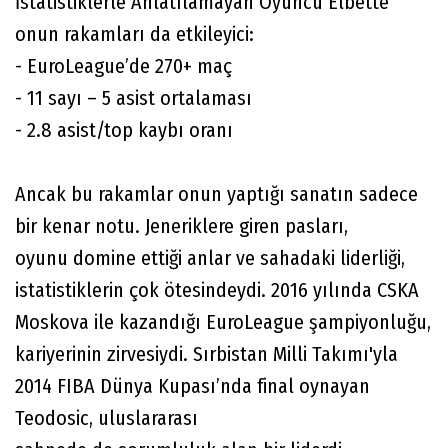
İstatistiklerle Anlatılamayan Oyuncu Elbette
onun rakamları da etkileyici:
- EuroLeague’de 270+ maç
- 11 sayı – 5 asist ortalaması
- 2.8 asist/top kaybı oranı
Ancak bu rakamlar onun yaptığı sanatın sadece
bir kenar notu. Jeneriklere giren pasları,
oyunu domine ettiği anlar ve sahadaki liderliği,
istatistiklerin çok ötesindeydi. 2016 yılında CSKA
Moskova ile kazandığı EuroLeague şampiyonluğu,
kariyerinin zirvesiydi. Sırbistan Milli Takımı'yla
2014 FIBA Dünya Kupası’nda final oynayan
Teodosic, uluslararası