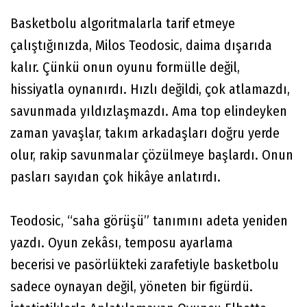
Basketbolu algoritmalarla tarif etmeye
çalıştığınızda, Milos Teodosic, daima dışarıda
kalır. Çünkü onun oyunu formülle değil,
hissiyatla oynanırdı. Hızlı değildi, çok atlamazdı,
savunmada yıldızlaşmazdı. Ama top elindeyken
zaman yavaşlar, takım arkadaşları doğru yerde
olur, rakip savunmalar çözülmeye başlardı. Onun
pasları sayıdan çok hikâye anlatırdı.
Teodosic, “saha görüşü” tanımını adeta yeniden
yazdı. Oyun zekâsı, temposu ayarlama
becerisi ve pasörlükteki zarafetiyle basketbolu
sadece oynayan değil, yöneten bir figürdü.