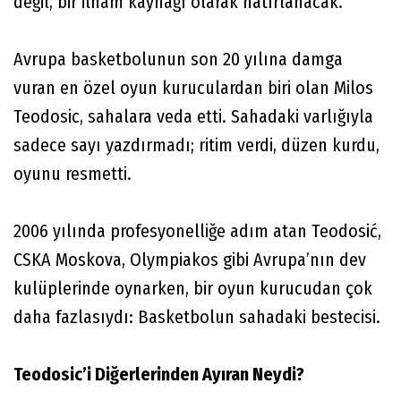
değil, bir ilham kaynağı olarak hatırlanacak.
Avrupa basketbolunun son 20 yılına damga
vuran en özel oyun kuruculardan biri olan Milos
Teodosic, sahalara veda etti. Sahadaki varlığıyla
sadece sayı yazdırmadı; ritim verdi, düzen kurdu,
oyunu resmetti.
2006 yılında profesyonelliğe adım atan Teodosić,
CSKA Moskova, Olympiakos gibi Avrupa’nın dev
kulüplerinde oynarken, bir oyun kurucudan çok
daha fazlasıydı: Basketbolun sahadaki bestecisi.
Teodosic’i Diğerlerinden Ayıran Neydi?