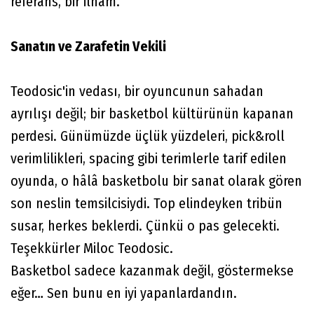
referans, bir ilham.
Sanatın ve Zarafetin Vekili
Teodosic'in vedası, bir oyuncunun sahadan
ayrılışı değil; bir basketbol kültürünün kapanan
perdesi. Günümüzde üçlük yüzdeleri, pick&roll
verimlilikleri, spacing gibi terimlerle tarif edilen
oyunda, o hâlâ basketbolu bir sanat olarak gören
son neslin temsilcisiydi. Top elindeyken tribün
susar, herkes beklerdi. Çünkü o pas gelecekti.
Teşekkürler Miloc Teodosic.
Basketbol sadece kazanmak değil, göstermekse
eğer… Sen bunu en iyi yapanlardandın.