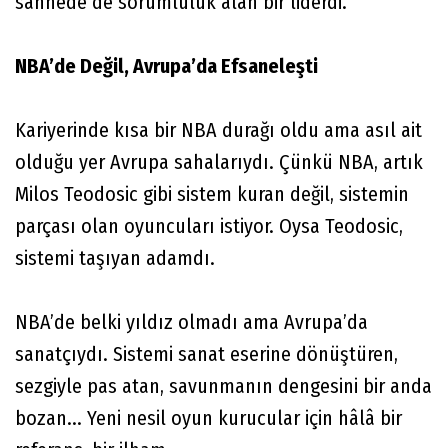
sahnede de sorumluluk alan bir liderdi.
NBA’de Değil, Avrupa’da Efsaneleşti
Kariyerinde kısa bir NBA durağı oldu ama asıl ait
olduğu yer Avrupa sahalarıydı. Çünkü NBA, artık
Milos Teodosic gibi sistem kuran değil, sistemin
parçası olan oyuncuları istiyor. Oysa Teodosic,
sistemi taşıyan adamdı.
NBA’de belki yıldız olmadı ama Avrupa’da
sanatçıydı. Sistemi sanat eserine dönüştüren,
sezgiyle pas atan, savunmanın dengesini bir anda
bozan... Yeni nesil oyun kurucular için hâlâ bir