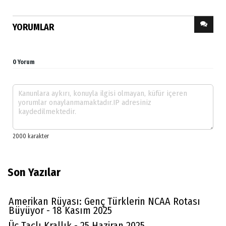
YORUMLAR
0 Yorum
Son Yazılar
Amerikan Rüyası: Genç Türklerin NCAA Rotası
Büyüyor - 18 Kasım 2025
Üç Taçlı Krallık - 25 Haziran 2025