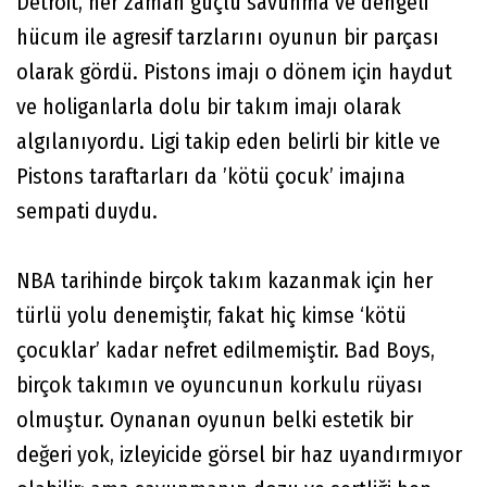
Detroit, her zaman güçlü savunma ve dengeli
hücum ile agresif tarzlarını oyunun bir parçası
olarak gördü. Pistons imajı o dönem için haydut
ve holiganlarla dolu bir takım imajı olarak
algılanıyordu. Ligi takip eden belirli bir kitle ve
Pistons taraftarları da ’kötü çocuk’ imajına
sempati duydu.
NBA tarihinde birçok takım kazanmak için her
türlü yolu denemiştir, fakat hiç kimse ‘kötü
çocuklar’ kadar nefret edilmemiştir. Bad Boys,
birçok takımın ve oyuncunun korkulu rüyası
olmuştur. Oynanan oyunun belki estetik bir
değeri yok, izleyicide görsel bir haz uyandırmıyor