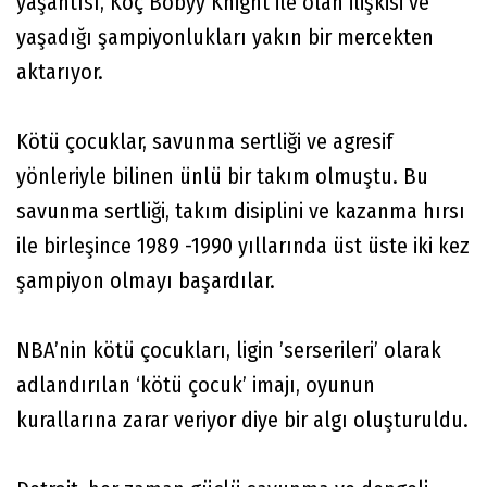
yaşantısı, Koç Bobyy Knight ile olan ilişkisi ve
yaşadığı şampiyonlukları yakın bir mercekten
aktarıyor.
Kötü çocuklar, savunma sertliği ve agresif
yönleriyle bilinen ünlü bir takım olmuştu. Bu
savunma sertliği, takım disiplini ve kazanma hırsı
ile birleşince 1989 -1990 yıllarında üst üste iki kez
şampiyon olmayı başardılar.
NBA’nin kötü çocukları, ligin ’serserileri’ olarak
adlandırılan ‘kötü çocuk’ imajı, oyunun
kurallarına zarar veriyor diye bir algı oluşturuldu.