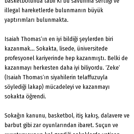
basketbolunda tabiİ Kİ bu savunma sertliği ve
illegal hareketlerde bulunmanın büyük
yaptırımları bulunmakta.
Isaiah Thomas’ın en iyi bildiği şeylerden biri
kazanmak... Sokakta, lisede, üniversitede
profesyonel kariyerinde hep kazanmıştı. Belki de
kazanmayı herkesten daha iyi biliyordu. ’Zeke’
(Isaiah Thomas’ın siyahilerin telaffuzuyla
söylediği lakap) mücadeleyi ve kazanmayı
sokakta öğrendi.
Sokağın kanunu, basketbol, itiş kakış, dalavere ve
barbut gibi zar oyunlarından ibaret. Suçun ve