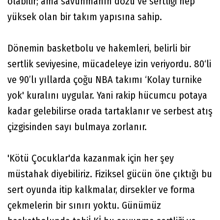
olabilir; ama savunmanın dozu ve sertliği hep
yüksek olan bir takım yapısına sahip.
Dönemin basketbolu ve hakemleri, belirli bir
sertlik seviyesine, mücadeleye izin veriyordu. 80‘li
ve 90’lı yıllarda çoğu NBA takımı ‘Kolay turnike
yok' kuralını uygular. Yani rakip hücumcu potaya
kadar gelebilirse orada tartaklanır ve serbest atış
çizgisinden sayı bulmaya zorlanır.
'Kötü Çocuklar'da kazanmak için her şey
müstahak diyebiliriz. Fiziksel gücün öne çıktığı bu
sert oyunda itip kalkmalar, dirsekler ve forma
çekmelerin bir sınırı yoktu. Günümüz