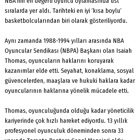
NBA’nin en değerli oyuncu oylamasında üst
sıralarda yer aldı. Tarihteki en iyi ’kısa boylu’
basketbolcularından biri olarak gösteriliyordu.
Aynı zamanda 1988-1994 yılları arasında NBA
Oyuncular Sendikası (NBPA) Başkanı olan Isaiah
Thomas, oyuncuların haklarını koruyarak
kazanımlar elde etti. Seyahat, konaklama, sosyal
güvencelerden, maaşlara ve hukuki haklara kadar
oyuncularının haklarına yönelik mücadele etti.
Thomas, oyunculuğunda olduğu kadar yöneticilik
kariyerinde çok hızlı hareket ediyordu. 13 yıllık
profesyonel oyunculuk döneminden sonra 33