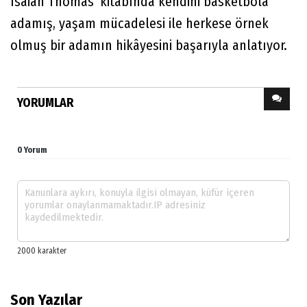
Isaiah Thomas’ kitabında kendini basketbola
adamış, yaşam mücadelesi ile herkese örnek
olmuş bir adamın hikâyesini başarıyla anlatıyor.
YORUMLAR
0 Yorum
Son Yazılar