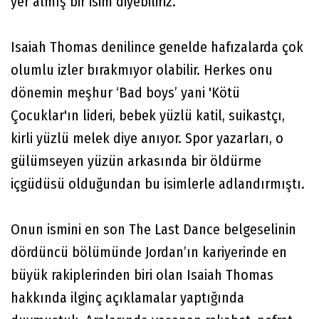
yer almış bir isim diyebiliriz.
Isaiah Thomas denilince genelde hafızalarda çok
olumlu izler bırakmıyor olabilir. Herkes onu
dönemin meşhur ‘Bad boys’ yani 'Kötü
Çocuklar'ın lideri, bebek yüzlü katil, suikastçı,
kirli yüzlü melek diye anıyor. Spor yazarları, o
gülümseyen yüzün arkasında bir öldürme
içgüdüsü olduğundan bu isimlerle adlandırmıştı.
Onun ismini en son The Last Dance belgeselinin
dördüncü bölümünde Jordan’ın kariyerinde en
büyük rakiplerinden biri olan Isaiah Thomas
hakkında ilginç açıklamalar yaptığında