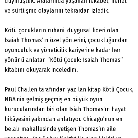
duymuştuk. Aralarında yaşanan rekabet, nefret
ve sürtüşme olaylarını tekrardan izledik.
Kötü çocukların ruhani, duygusal lideri olan
İsaiah Thomas’ın özel yönlerini, çocukluğundan
oyunculuk ve yöneticilik kariyerine kadar her
yönünü anlatan ‘’Kötü Çocuk: Isaiah Thomas’’
kitabını okuyarak inceledim.
Paul Challen tarafından yazılan kitap Kötü Çocuk,
NBA’nin gelmiş geçmiş en büyük oyun
kurucularından biri olan İsiah Thomas’ın hayat
hikâyesini yakından anlatıyor. Chicago’nun en
belalı mahallesinde yetişen Thomas’ın aile