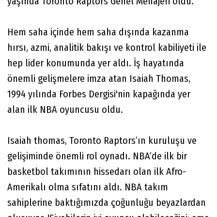
yaşında Toronto Raptors Genel Menajeri oldu.
Hem saha içinde hem saha dışında kazanma
hırsı, azmi, analitik bakışı ve kontrol kabiliyeti ile
hep lider konumunda yer aldı. İş hayatında
önemli gelişmelere imza atan Isaiah Thomas,
1994 yılında Forbes Dergisi'nin kapağında yer
alan ilk NBA oyuncusu oldu.
Isaiah thomas, Toronto Raptors’ın kuruluşu ve
gelişiminde önemli rol oynadı. NBA’de ilk bir
basketbol takımının hissedarı olan ilk Afro-
Amerikalı olma sıfatını aldı. NBA takım
sahiplerine baktığımızda çoğunluğu beyazlardan