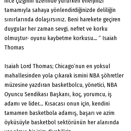
ince çizginin üzerinde yürürken enerjinizi
tamamıyla sahaya yönlendirdiğinizde deliliğin
sınırlarında dolaşırsınız. Beni harekete geçiren
duygular her zaman sevgi, nefret ve korku
olmuştur- oyunu kaybetme korkusu… ‘’ Isaiah
Thomas
Isaiah Lord Thomas; Chicago’nun en yoksul
mahallesinden yola çıkarak ismini NBA şöhretler
müzesine yazdıran basketbolcu, yönetici, NBA
Oyuncu Sendikası Başkanı, koç, yorumcu, iş
adamı ve lider... Kısacası onun için, kendini
tamamen basketbola adamış, başarı ve azim
öyküsüyle basketbol sektörünün her alanında