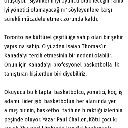
oluşuyor. 'Siyahilerin iyi oyuncu olabileceğini; ama
iyi yönetici olamayacağını' söyleyenlere karşı
sürekli mücadele etmek zorunda kaldı.
Toronto ise kültürel çeşitliliğe sahip olan bir şehir
yapısına sahip. O yüzden Isaiah Thomas’ın
Kanada’yı tercih etmesinin bir nedeni olabilir.
Onun için Kanada’yı profesyonel basketbolla ilk
tanıştıran kişilerden biri diyebiliriz.
Okuyucu bu kitapta; basketbolcu, yönetici, koç, iş
adamı, lider gibi basketbolun her alanında yer
almış birinin, basketbol tarihine bıraktığı izlerinin
peşinde oluyor. Yazar Paul Challen,‘Kötü çocuk: