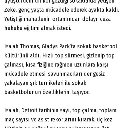
uyuşturucunun kol gezdiği sokaklarda yetişen
Zeke, genç yaşta mücadele ederek ayakta kaldı.
Yetiştiği mahallenin ortamından dolayı, ceza
hukuku eğitimi almak istedi.
Isaiah Thomas, Gladys Park’ta sokak basketbol
kültürünü aldı. Hızlı top sürmesi, gizlenip top
çalması, kısa fiziğine rağmen uzunlara karşı
mücadele etmesi, savunmacıları dengesiz
yakalayan şık turnikeleri ile sokak
basketbolunun özelliklerini taşıyor.
Isaiah, Detroit tarihinin sayı, top çalma, toplam
maç sayısı ve asist rekorlarını kırarak, üç kez