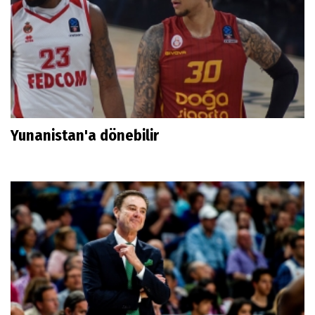
Yunanistan'a dönebilir