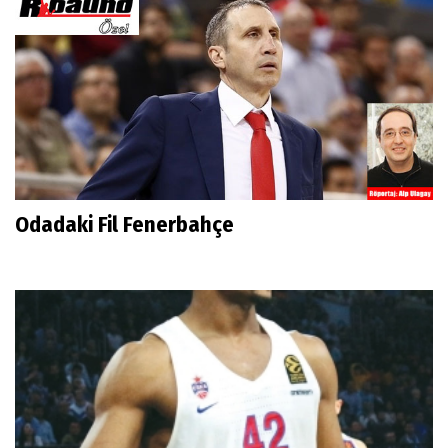
Odadaki Fil Fenerbahçe