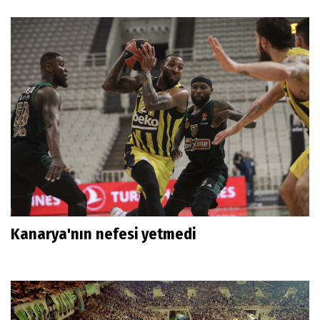
Kanarya'nın nefesi yetmedi