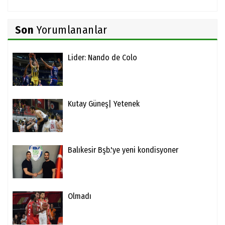
Son
Yorumlananlar
Lider: Nando de Colo
Kutay Güneş| Yetenek
Balıkesir Bşb.'ye yeni kondisyoner
Olmadı