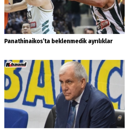
Panathinaikos’ta beklenmedik ayrılıklar