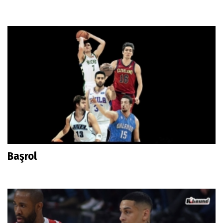
Başrol