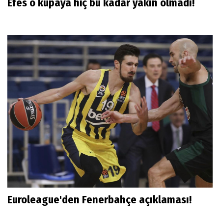
Efes o kupaya hiç bu kadar yakın olmadı!
Euroleague'den Fenerbahçe açıklaması!