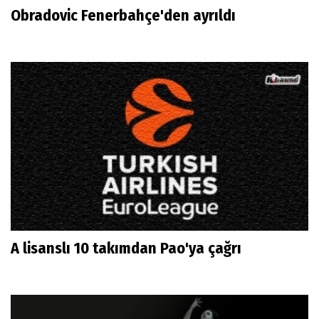
Obradovic Fenerbahçe'den ayrıldı
A lisanslı 10 takımdan Pao'ya çağrı