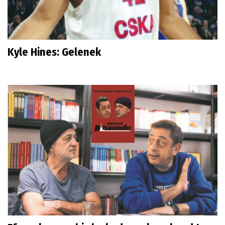
Kyle Hines: Gelenek