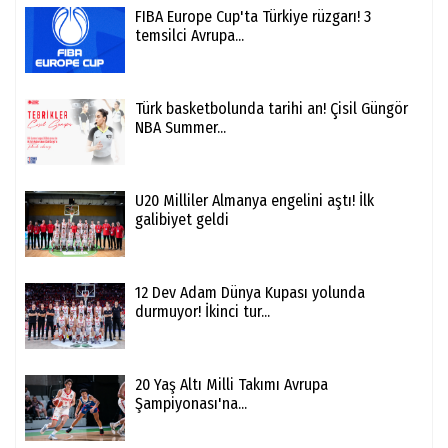
FIBA Europe Cup'ta Türkiye rüzgarı! 3
temsilci Avrupa...
Türk basketbolunda tarihi an! Çisil Güngör
NBA Summer...
U20 Milliler Almanya engelini aştı! İlk
galibiyet geldi
12 Dev Adam Dünya Kupası yolunda
durmuyor! İkinci tur...
20 Yaş Altı Milli Takımı Avrupa
Şampiyonası'na...