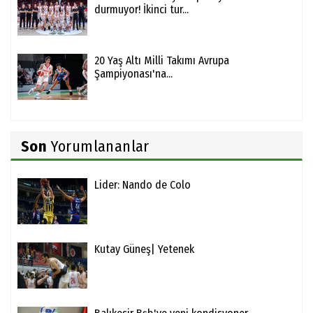
durmuyor! İkinci tur...
20 Yaş Altı Milli Takımı Avrupa
Şampiyonası'na...
Son
Yorumlananlar
Lider: Nando de Colo
Kutay Güneş| Yetenek