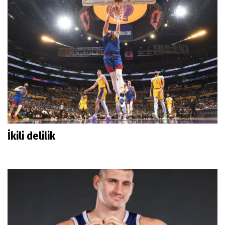
İkili delilik