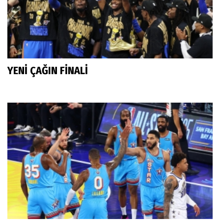
YENİ ÇAĞIN FİNALİ