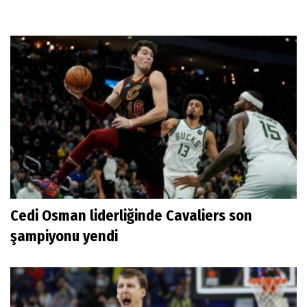
Cedi Osman liderliğinde Cavaliers son
şampiyonu yendi