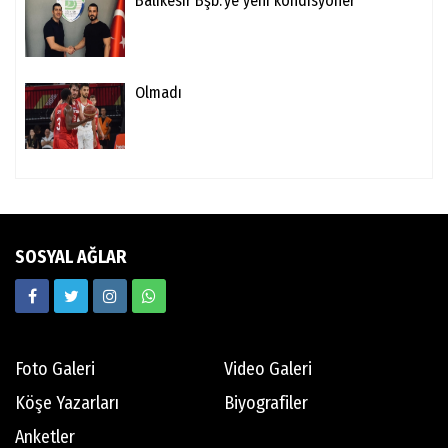
Balıkesir Bşb.'ye yeni kondisyoner
Olmadı
SOSYAL AĞLAR
Foto Galeri
Video Galeri
Köşe Yazarları
Biyografiler
Anketler