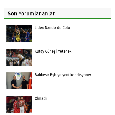
Son
Yorumlananlar
Lider: Nando de Colo
Kutay Güneş| Yetenek
Balıkesir Bşb.'ye yeni kondisyoner
Olmadı