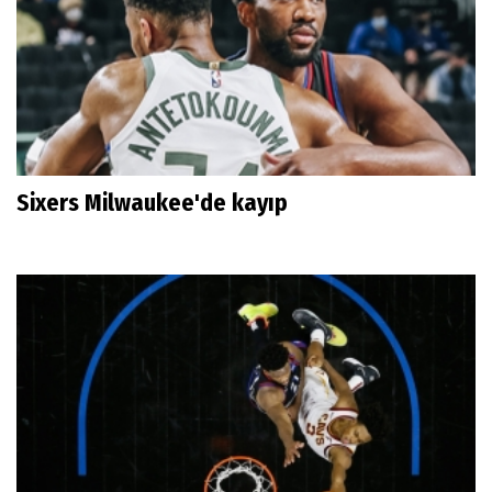
Sixers Milwaukee'de kayıp