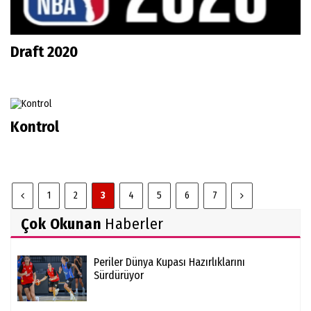
Draft 2020
Kontrol
1
2
3
4
5
6
7
Çok Okunan
Haberler
Periler Dünya Kupası Hazırlıklarını
Sürdürüyor