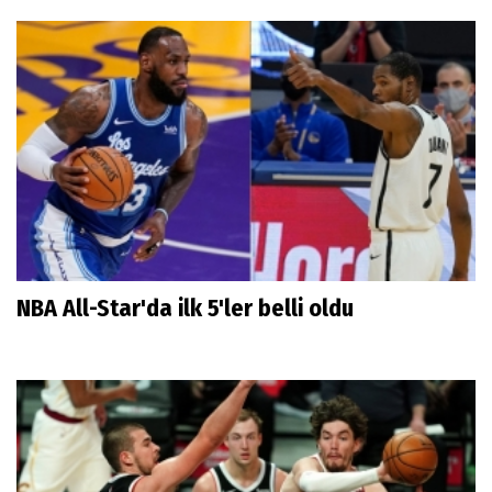
NBA All-Star'da ilk 5'ler belli oldu