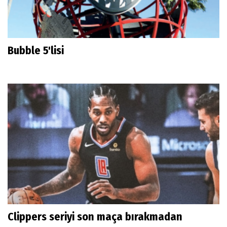
Bubble 5'lisi
Clippers seriyi son maça bırakmadan