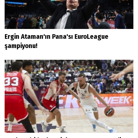
Ergin Ataman'ın Pana'sı EuroLeague
şampiyonu!