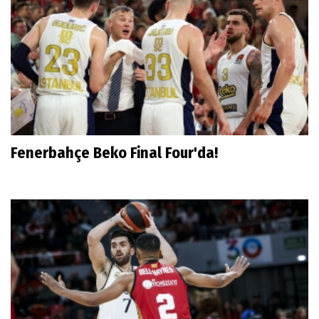
Fenerbahçe Beko Final Four'da!