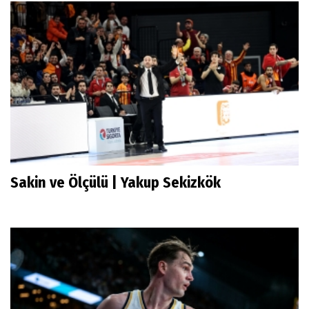
Sakin ve Ölçülü | Yakup Sekizkök