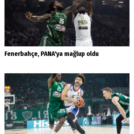
Fenerbahçe, PANA'ya mağlup oldu