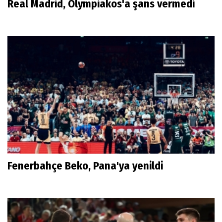
Real Madrid, Olympiakos'a şans vermedi
Fenerbahçe Beko, Pana'ya yenildi