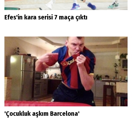
Efes'in kara serisi 7 maça çıktı
'Çocukluk aşkım Barcelona'