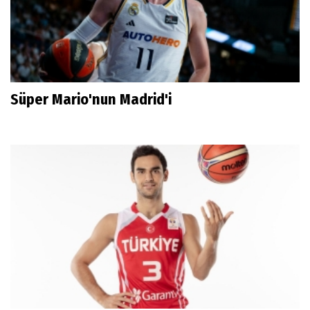
Süper Mario'nun Madrid'i