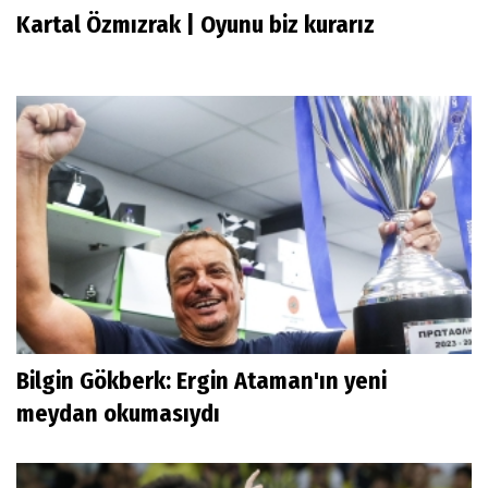
Kartal Özmızrak | Oyunu biz kurarız
Bilgin Gökberk: Ergin Ataman'ın yeni
meydan okumasıydı