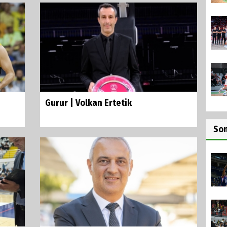
Gurur | Volkan Ertetik
So