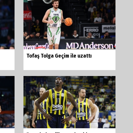
Tofaş Tolga Geçim ile uzattı