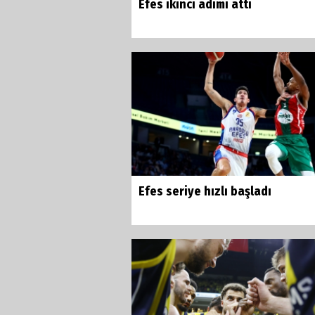
Efes ikinci adımı attı
Efes seriye hızlı başladı