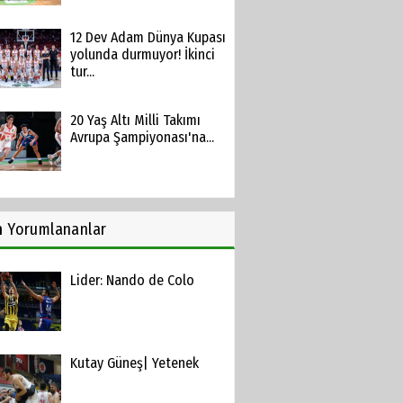
12 Dev Adam Dünya Kupası
yolunda durmuyor! İkinci
tur...
20 Yaş Altı Milli Takımı
Avrupa Şampiyonası'na...
n
Yorumlananlar
Lider: Nando de Colo
Kutay Güneş| Yetenek