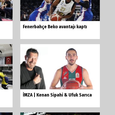
Fenerbahçe Beko avantajı kaptı
İMZA | Kenan Sipahi & Ufuk Sarıca