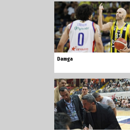
Damga