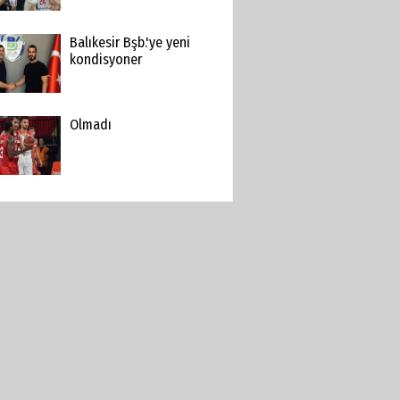
Balıkesir Bşb.'ye yeni
kondisyoner
Olmadı