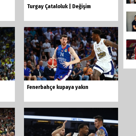
Turgay Çataloluk | Değişim
Fenerbahçe kupaya yakın