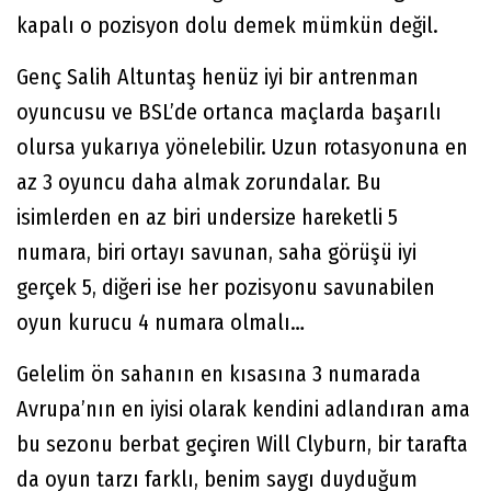
kapalı o pozisyon dolu demek mümkün değil.
Genç Salih Altuntaş henüz iyi bir antrenman
oyuncusu ve BSL’de ortanca maçlarda başarılı
olursa yukarıya yönelebilir. Uzun rotasyonuna en
az 3 oyuncu daha almak zorundalar. Bu
isimlerden en az biri undersize hareketli 5
numara, biri ortayı savunan, saha görüşü iyi
gerçek 5, diğeri ise her pozisyonu savunabilen
oyun kurucu 4 numara olmalı…
Gelelim ön sahanın en kısasına 3 numarada
Avrupa’nın en iyisi olarak kendini adlandıran ama
bu sezonu berbat geçiren Will Clyburn, bir tarafta
da oyun tarzı farklı, benim saygı duyduğum