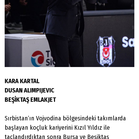
KARA KARTAL
DUSAN ALIMPIJEVIC
BEŞİKTAŞ EMLAKJET
Sırbistan’ın Vojvodina bölgesindeki takımlarda
başlayan koçluk kariyerini Kızıl Yıldız ile
taçlandırdıktan sonra Bursa ve Beşiktaş