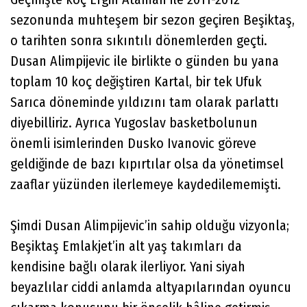
sezonunda muhteşem bir sezon geçiren Beşiktaş,
o tarihten sonra sıkıntılı dönemlerden geçti.
Dusan Alimpijevic ile birlikte o günden bu yana
toplam 10 koç değiştiren Kartal, bir tek Ufuk
Sarıca döneminde yıldızını tam olarak parlattı
diyebilliriz. Ayrıca Yugoslav basketbolunun
önemli isimlerinden Dusko Ivanovic göreve
geldiğinde de bazı kıpırtılar olsa da yönetimsel
zaaflar yüzünden ilerlemeye kaydedilememişti.
Şimdi Dusan Alimpijevic’in sahip olduğu vizyonla;
Beşiktaş Emlakjet’in alt yaş takımları da
kendisine bağlı olarak ilerliyor. Yani siyah
beyazlılar ciddi anlamda altyapılarından oyuncu