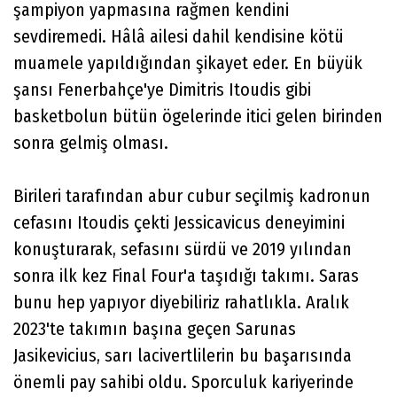
şampiyon yapmasına rağmen kendini
sevdiremedi. Hâlâ ailesi dahil kendisine kötü
muamele yapıldığından şikayet eder. En büyük
şansı Fenerbahçe'ye Dimitris Itoudis gibi
basketbolun bütün ögelerinde itici gelen birinden
sonra gelmiş olması.
Birileri tarafından abur cubur seçilmiş kadronun
cefasını Itoudis çekti Jessicavicus deneyimini
konuşturarak, sefasını sürdü ve 2019 yılından
sonra ilk kez Final Four'a taşıdığı takımı. Saras
bunu hep yapıyor diyebiliriz rahatlıkla. Aralık
2023'te takımın başına geçen Sarunas
Jasikevicius, sarı lacivertlilerin bu başarısında
önemli pay sahibi oldu. Sporculuk kariyerinde