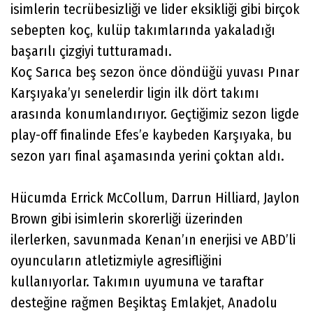
isimlerin tecrübesizliği ve lider eksikliği gibi birçok
sebepten koç, kulüp takımlarında yakaladığı
başarılı çizgiyi tutturamadı.
Koç Sarıca beş sezon önce döndüğü yuvası Pınar
Karşıyaka’yı senelerdir ligin ilk dört takımı
arasında konumlandırıyor. Geçtiğimiz sezon ligde
play-off finalinde Efes’e kaybeden Karşıyaka, bu
sezon yarı final aşamasında yerini çoktan aldı.
Hücumda Errick McCollum, Darrun Hilliard, Jaylon
Brown gibi isimlerin skorerliği üzerinden
ilerlerken, savunmada Kenan’ın enerjisi ve ABD’li
oyuncuların atletizmiyle agresifliğini
kullanıyorlar. Takımın uyumuna ve taraftar
desteğine rağmen Beşiktaş Emlakjet, Anadolu