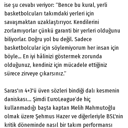
ise şu cevabı veriyor: “Bence bu kural, yerli
basketbolcuları takımdaki yerleri için
savaşmaktan uzaklaştırıyor. Kendilerini
zorlamıyorlar çünkü garanti bir yerleri olduğunu
biliyorlar. Doğru yol bu değil. Sadece
basketbolcular için söylemiyorum her insan için
böyle… En iyi hâlinizi göstermek zorunda
olduğunuz, kendiniz için mücadele ettiğiniz
sürece zirveye çıkarsınız.”
Saras'ın 4+3'ü üven sözleri bindiği dalı kesmenin
daniskası... Şimdi EuroLeague’de hiç
kullanmadığı başta kaptan Melih Mahmutoğlu
olmak üzere Şehmus Hazer ve diğerleriyle BSL'nin
kritik döneminde nasıl bir takım performansı