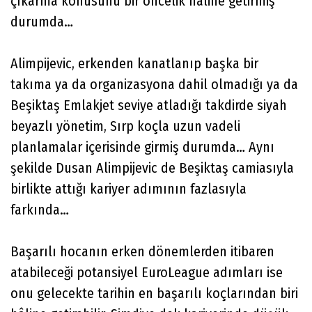
çıkarma konusunu bir öncelik hâline getirmiş
durumda…
Alimpijevic, erkenden kanatlanıp başka bir
takıma ya da organizasyona dahil olmadığı ya da
Beşiktaş Emlakjet seviye atladığı takdirde siyah
beyazlı yönetim, Sırp koçla uzun vadeli
planlamalar içerisinde girmiş durumda… Aynı
şekilde Dusan Alimpijevic de Beşiktaş camiasıyla
birlikte attığı kariyer adımının fazlasıyla
farkında…
Başarılı hocanın erken dönemlerden itibaren
atabileceği potansiyel EuroLeague adımları ise
onu gelecekte tarihin en başarılı koçlarından biri