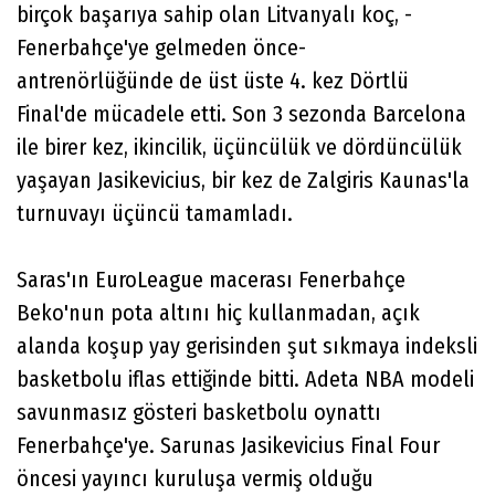
birçok başarıya sahip olan Litvanyalı koç, -
Fenerbahçe'ye gelmeden önce-
antrenörlüğünde de üst üste 4. kez Dörtlü
Final'de mücadele etti. Son 3 sezonda Barcelona
ile birer kez, ikincilik, üçüncülük ve dördüncülük
yaşayan Jasikevicius, bir kez de Zalgiris Kaunas'la
turnuvayı üçüncü tamamladı.
Saras'ın EuroLeague macerası Fenerbahçe
Beko'nun pota altını hiç kullanmadan, açık
alanda koşup yay gerisinden şut sıkmaya indeksli
basketbolu iflas ettiğinde bitti. Adeta NBA modeli
savunmasız gösteri basketbolu oynattı
Fenerbahçe'ye. Sarunas Jasikevicius Final Four
öncesi yayıncı kuruluşa vermiş olduğu