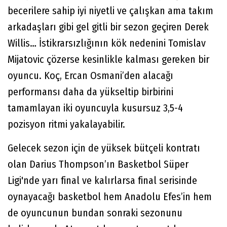
becerilere sahip iyi niyetli ve çalışkan ama takım
arkadaşları gibi gel gitli bir sezon geçiren Derek
Willis… İstikrarsızlığının kök nedenini Tomislav
Mijatovic çözerse kesinlikle kalması gereken bir
oyuncu. Koç, Ercan Osmani’den alacağı
performansı daha da yükseltip birbirini
tamamlayan iki oyuncuyla kusursuz 3,5-4
pozisyon ritmi yakalayabilir.
Gelecek sezon için de yüksek bütçeli kontratı
olan Darius Thompson’ın Basketbol Süper
Ligi'nde yarı final ve kalırlarsa final serisinde
oynayacağı basketbol hem Anadolu Efes’in hem
de oyuncunun bundan sonraki sezonunu