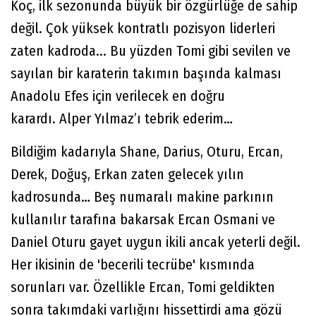
Koç, ilk sezonunda büyük bir özgürlüğe de sahip
değil. Çok yüksek kontratlı pozisyon liderleri
zaten kadroda... Bu yüzden Tomi gibi sevilen ve
sayılan bir karaterin takımın başında kalması
Anadolu Efes için verilecek en doğru
karardı. Alper Yılmaz’ı tebrik ederim…
Bildiğim kadarıyla Shane, Darius, Oturu, Ercan,
Derek, Doğuş, Erkan zaten gelecek yılın
kadrosunda… Beş numaralı makine parkının
kullanılır tarafına bakarsak Ercan Osmani ve
Daniel Oturu gayet uygun ikili ancak yeterli değil.
Her ikisinin de 'becerili tecrübe' kısmında
sorunları var. Özellikle Ercan, Tomi geldikten
sonra takımdaki varlığını hissettirdi ama gözü