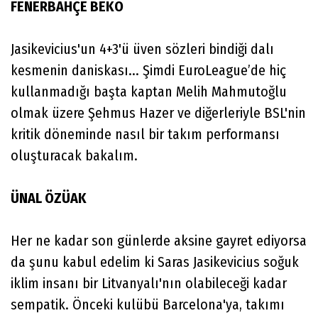
FENERBAHÇE BEKO
Jasikevicius'un 4+3'ü üven sözleri bindiği dalı
kesmenin daniskası... Şimdi EuroLeague’de hiç
kullanmadığı başta kaptan Melih Mahmutoğlu
olmak üzere Şehmus Hazer ve diğerleriyle BSL'nin
kritik döneminde nasıl bir takım performansı
oluşturacak bakalım.
ÜNAL ÖZÜAK
Her ne kadar son günlerde aksine gayret ediyorsa
da şunu kabul edelim ki Saras Jasikevicius soğuk
iklim insanı bir Litvanyalı'nın olabileceği kadar
sempatik. Önceki kulübü Barcelona'ya, takımı