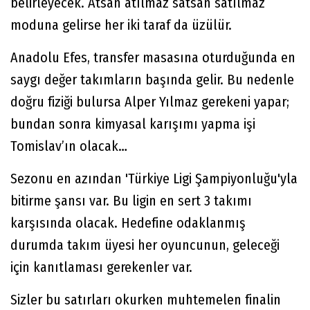
belirleyecek. Atsan atılmaz satsan satılmaz
moduna gelirse her iki taraf da üzülür.
Anadolu Efes, transfer masasına oturduğunda en
saygı değer takımların başında gelir. Bu nedenle
doğru fiziği bulursa Alper Yılmaz gerekeni yapar;
bundan sonra kimyasal karışımı yapma işi
Tomislav’ın olacak…
Sezonu en azından 'Türkiye Ligi Şampiyonluğu'yla
bitirme şansı var. Bu ligin en sert 3 takımı
karşısında olacak. Hedefine odaklanmış
durumda takım üyesi her oyuncunun, geleceği
için kanıtlaması gerekenler var.
Sizler bu satırları okurken muhtemelen finalin