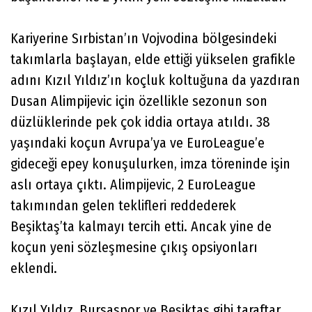
Kariyerine Sırbistan’ın Vojvodina bölgesindeki
takımlarla başlayan, elde ettiği yükselen grafikle
adını Kızıl Yıldız’ın koçluk koltuğuna da yazdıran
Dusan Alimpijevic için özellikle sezonun son
düzlüklerinde pek çok iddia ortaya atıldı. 38
yaşındaki koçun Avrupa’ya ve EuroLeague’e
gideceği epey konuşulurken, imza töreninde işin
aslı ortaya çıktı. Alimpijevic, 2 EuroLeague
takımından gelen teklifleri reddederek
Beşiktaş’ta kalmayı tercih etti. Ancak yine de
koçun yeni sözleşmesine çıkış opsiyonları
eklendi.
Kızıl Yıldız, Bursaspor ve Beşiktaş gibi taraftar