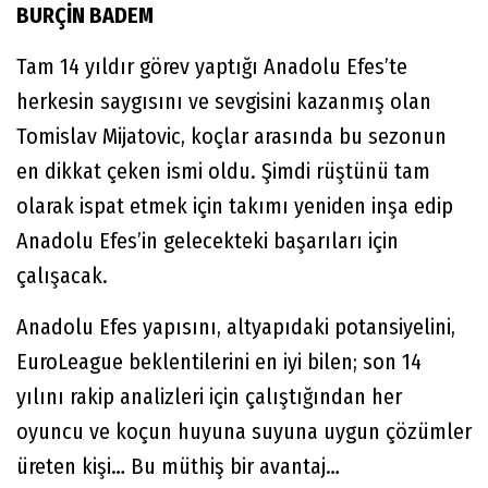
BURÇİN BADEM
Tam 14 yıldır görev yaptığı Anadolu Efes’te
herkesin saygısını ve sevgisini kazanmış olan
Tomislav Mijatovic, koçlar arasında bu sezonun
en dikkat çeken ismi oldu. Şimdi rüştünü tam
olarak ispat etmek için takımı yeniden inşa edip
Anadolu Efes’in gelecekteki başarıları için
çalışacak.
Anadolu Efes yapısını, altyapıdaki potansiyelini,
EuroLeague beklentilerini en iyi bilen; son 14
yılını rakip analizleri için çalıştığından her
oyuncu ve koçun huyuna suyuna uygun çözümler
üreten kişi… Bu müthiş bir avantaj…