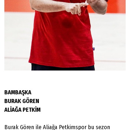
BAMBAŞKA
BURAK GÖREN
ALİAĞA PETKİM
Burak Gören ile Aliağa Petkimspor bu sezon