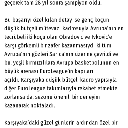
geçerek tam 28 yıl sonra şampiyon oldu.
Bu başarıyı özel kılan detay ise genç koçun
düşük bütçeli mütevazı kadrosuyla Avrupa’nın en
tecrübeli iki koçu olan Obradovic ve Ivkovic’e
karşı görkemli bir zafer kazanmasıydı ki tüm
Avrupa’nın gözleri Sarıca’nın üzerine çevrildi ve
bu, yeşil kırmızılılara Avrupa basketbolunun en
büyük arenası EuroLeague’in kapıları
açıldı. Karşıyaka düşük bütçeli kadro yapısıyla
diğer EuroLeague takımlarıyla rekabet etmekte
zorlansa da, sezonu önemli bir deneyim
kazanarak noktaladı.
Karşıyaka’daki güzel günlerin ardından özel bir