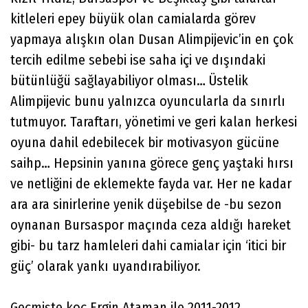
kitleleri epey büyük olan camialarda görev
yapmaya alışkın olan Dusan Alimpijevic’in en çok
tercih edilme sebebi ise saha içi ve dışındaki
bütünlüğü sağlayabiliyor olması… Üstelik
Alimpijevic bunu yalnızca oyuncularla da sınırlı
tutmuyor. Taraftarı, yönetimi ve geri kalan herkesi
oyuna dahil edebilecek bir motivasyon gücüne
saihp… Hepsinin yanına görece genç yaştaki hırsı
ve netliğini de eklemekte fayda var. Her ne kadar
ara ara sinirlerine yenik düşebilse de -bu sezon
oynanan Bursaspor maçında ceza aldığı hareket
gibi- bu tarz hamleleri dahi camialar için ‘itici bir
güç’ olarak yankı uyandırabiliyor.
Geçmişte koç Ergin Ataman ile 2011-2012