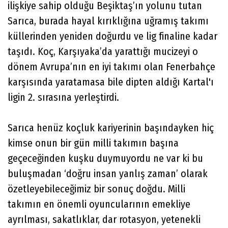
ilişkiye sahip olduğu Beşiktaş’ın yolunu tutan
Sarıca, burada hayal kırıklığına uğramış takımı
küllerinden yeniden doğurdu ve lig finaline kadar
taşıdı. Koç, Karşıyaka’da yarattığı mucizeyi o
dönem Avrupa’nın en iyi takımı olan Fenerbahçe
karşısında yaratamasa bile dipten aldığı Kartal'ı
ligin 2. sırasına yerleştirdi.
Sarıca henüz koçluk kariyerinin başındayken hiç
kimse onun bir gün milli takımın başına
geçeceğinden kuşku duymuyordu ne var ki bu
buluşmadan ‘doğru insan yanlış zaman’ olarak
özetleyebileceğimiz bir sonuç doğdu. Milli
takımın en önemli oyuncularının emekliye
ayrılması, sakatlıklar, dar rotasyon, yetenekli