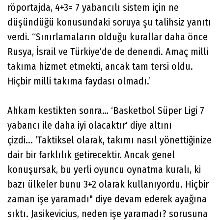
röportajda, 4+3= 7 yabancılı sistem için ne
düşündüğü konusundaki soruya şu talihsiz yanıtı
verdi. “Sınırlamaların olduğu kurallar daha önce
Rusya, İsrail ve Türkiye’de de denendi. Amaç milli
takıma hizmet etmekti, ancak tam tersi oldu.
Hiçbir milli takıma faydası olmadı.’
Ahkam kestikten sonra… ‘Basketbol Süper Ligi 7
yabancı ile daha iyi olacaktır' diye altını
çizdi... ‘Taktiksel olarak, takımı nasıl yönettiğinize
dair bir farklılık getirecektir. Ancak genel
konuşursak, bu yerli oyuncu oynatma kuralı, ki
bazı ülkeler bunu 3+2 olarak kullanıyordu. Hiçbir
zaman işe yaramadı" diye devam ederek ayağına
sıktı. Jasikevicius, neden işe yaramadı? sorusuna