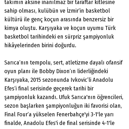
takımın aksine inanılmaz bir taraftar kitlesine
sahip olması, kulübün ve İzmir’in basketbol
kültürü ile genç koçun arasında benzersiz bir
kimya oluştu. Karşıyaka ve koçun uyumu Türk
basketbol tarihindeki en sürpriz şampiyonluk
hikâyelerinden birini doğurdu.
Sarıca’nın tempolu, sert, atletizme dayalı ofansif
oyun planı ile Bobby Dixon’ın liderliğindeki
Karşıyaka, 2015 sezonunda Ivkovic’li Anadolu
Efes’i final serisinde geçerek tarihi bir
şampiyonluk kazandı. Ufuk Sarıca'nın öğrencileri,
sezon başlarken şampiyonluğun iki favorisi olan,
Final Four’a yükselen Fenerbahçe'yi 3-1'le yarı
finalde, Anadolu Efes'i de final serisinde 4-1'le