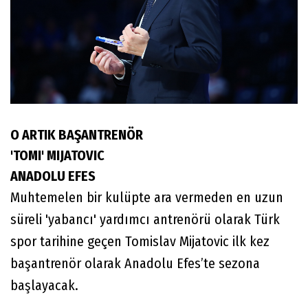
O ARTIK BAŞANTRENÖR
'TOMI' MIJATOVIC
ANADOLU EFES
Muhtemelen bir kulüpte ara vermeden en uzun
süreli 'yabancı' yardımcı antrenörü olarak Türk
spor tarihine geçen Tomislav Mijatovic ilk kez
başantrenör olarak Anadolu Efes’te sezona
başlayacak.