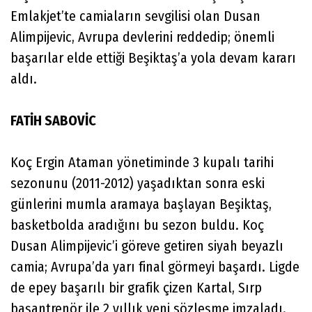
Emlakjet’te camiaların sevgilisi olan Dusan
Alimpijevic, Avrupa devlerini reddedip; önemli
başarılar elde ettiği Beşiktaş’a yola devam kararı
aldı.
FATİH SABOVİC
Koç Ergin Ataman yönetiminde 3 kupalı tarihi
sezonunu (2011-2012) yaşadıktan sonra eski
günlerini mumla aramaya başlayan Beşiktaş,
basketbolda aradığını bu sezon buldu. Koç
Dusan Alimpijevic’i göreve getiren siyah beyazlı
camia; Avrupa’da yarı final görmeyi başardı. Ligde
de epey başarılı bir grafik çizen Kartal, Sırp
başantrenör ile 2 yıllık yeni sözleşme imzaladı.