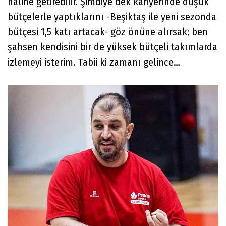
hâline getirebilir. Şimdiye dek kariyerinde düşük
bütçelerle yaptıklarını -Beşiktaş ile yeni sezonda
bütçesi 1,5 katı artacak- göz önüne alırsak; ben
şahsen kendisini bir de yüksek bütçeli takımlarda
izlemeyi isterim. Tabii ki zamanı gelince…