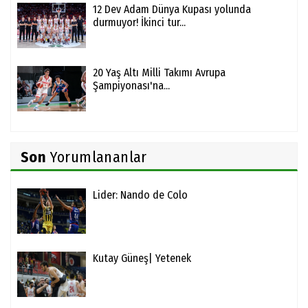
12 Dev Adam Dünya Kupası yolunda
durmuyor! İkinci tur...
20 Yaş Altı Milli Takımı Avrupa
Şampiyonası'na...
Son
Yorumlananlar
Lider: Nando de Colo
Kutay Güneş| Yetenek