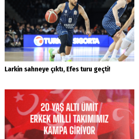
Larkin sahneye çıktı, Efes turu geçti!