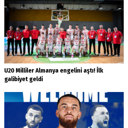
U20 Milliler Almanya engelini aştı! İlk
galibiyet geldi