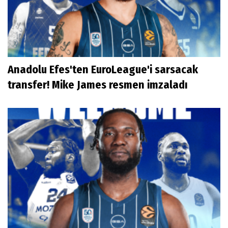
Anadolu Efes'ten EuroLeague'i sarsacak
transfer! Mike James resmen imzaladı