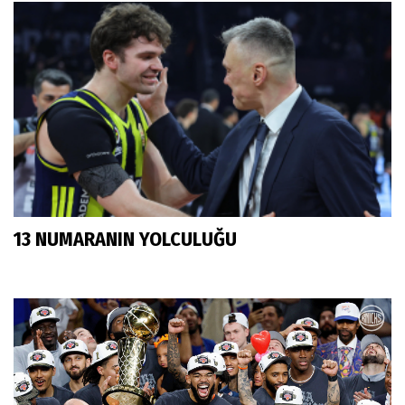
13 NUMARANIN YOLCULUĞU