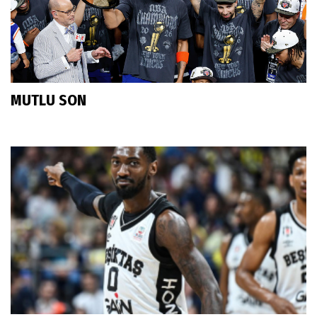
MUTLU SON