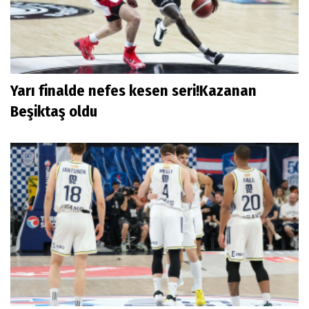
Yarı finalde nefes kesen seri!Kazanan
Beşiktaş oldu