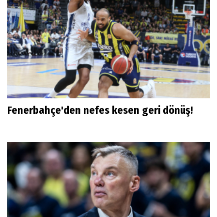
Fenerbahçe'den nefes kesen geri dönüş!