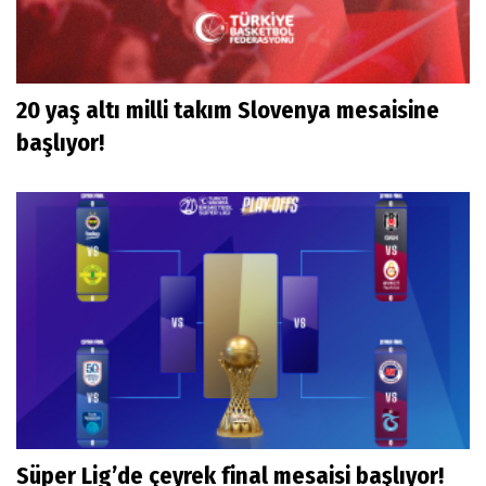
20 yaş altı milli takım Slovenya mesaisine
başlıyor!
Süper Lig’de çeyrek final mesaisi başlıyor!