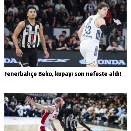
Fenerbahçe Beko, kupayı son nefeste aldı!