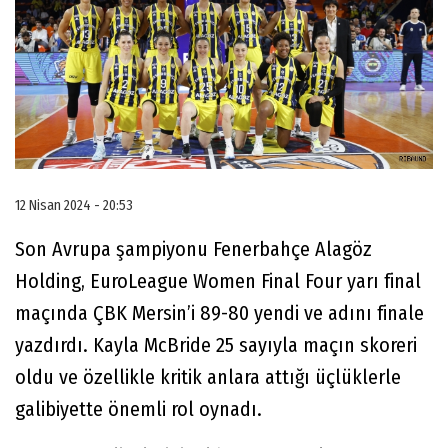
12 Nisan 2024 - 20:53
Son Avrupa şampiyonu Fenerbahçe Alagöz
Holding, EuroLeague Women Final Four yarı final
maçında ÇBK Mersin’i 89-80 yendi ve adını finale
yazdırdı. Kayla McBride 25 sayıyla maçın skoreri
oldu ve özellikle kritik anlara attığı üçlüklerle
galibiyette önemli rol oynadı.