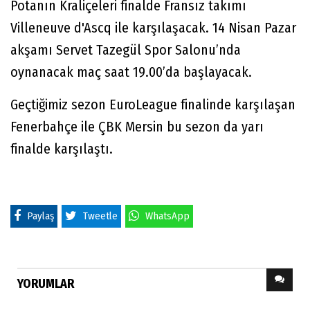
Potanın Kraliçeleri finalde Fransız takımı
Villeneuve d'Ascq ile karşılaşacak. 14 Nisan Pazar
akşamı Servet Tazegül Spor Salonu’nda
oynanacak maç saat 19.00’da başlayacak.
Geçtiğimiz sezon EuroLeague finalinde karşılaşan
Fenerbahçe ile ÇBK Mersin bu sezon da yarı
finalde karşılaştı.
Paylaş
Tweetle
WhatsApp
YORUMLAR