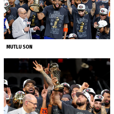
MUTLU SON