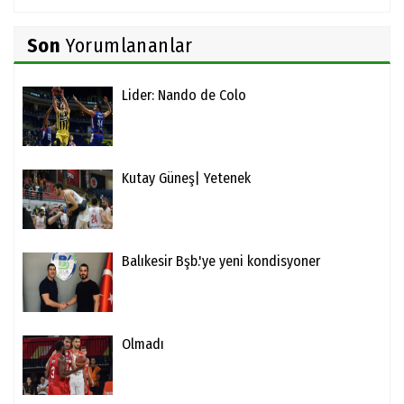
Son
Yorumlananlar
Lider: Nando de Colo
Kutay Güneş| Yetenek
Balıkesir Bşb.'ye yeni kondisyoner
Olmadı