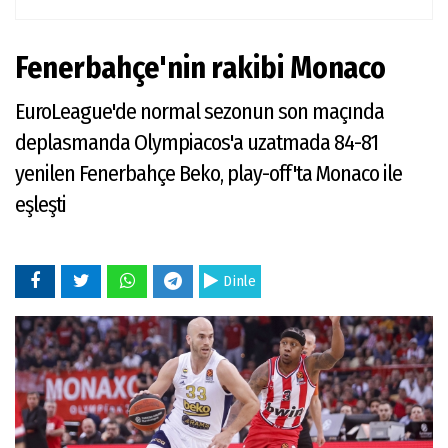
Fenerbahçe'nin rakibi Monaco
EuroLeague'de normal sezonun son maçında
deplasmanda Olympiacos'a uzatmada 84-81
yenilen Fenerbahçe Beko, play-off'ta Monaco ile
eşleşti
Dinle