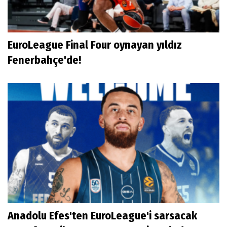
EuroLeague Final Four oynayan yıldız
Fenerbahçe'de!
Anadolu Efes'ten EuroLeague'i sarsacak