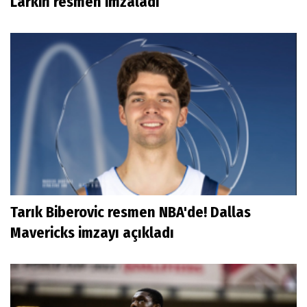
Larkin resmen imzaladı
Tarık Biberovic resmen NBA'de! Dallas
Mavericks imzayı açıkladı