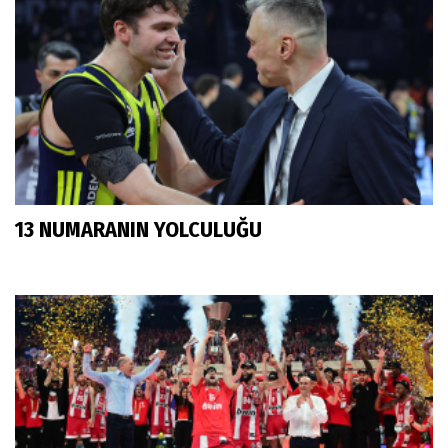
13 NUMARANIN YOLCULUĞU