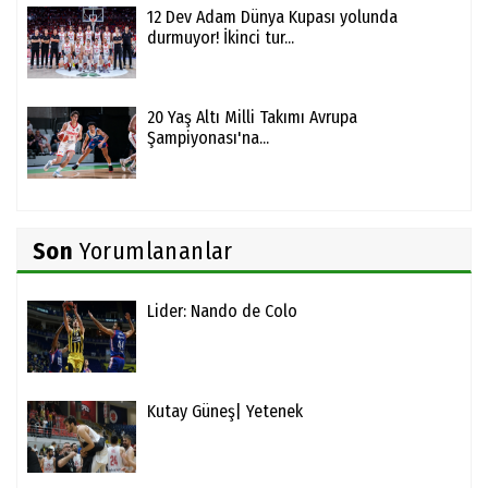
12 Dev Adam Dünya Kupası yolunda
durmuyor! İkinci tur...
20 Yaş Altı Milli Takımı Avrupa
Şampiyonası'na...
Son
Yorumlananlar
Lider: Nando de Colo
Kutay Güneş| Yetenek