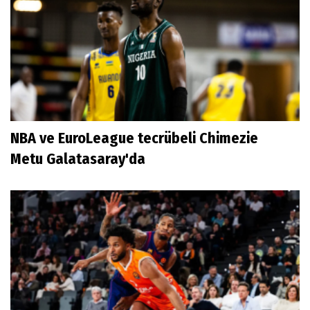
NBA ve EuroLeague tecrübeli Chimezie
Metu Galatasaray'da