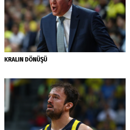
KRALIN DÖNÜŞÜ