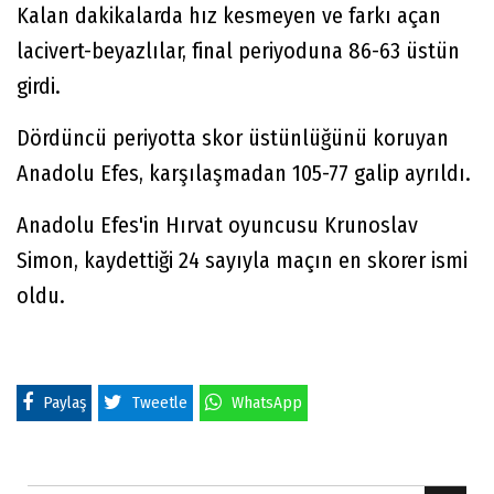
Kalan dakikalarda hız kesmeyen ve farkı açan
lacivert-beyazlılar, final periyoduna 86-63 üstün
girdi.
Dördüncü periyotta skor üstünlüğünü koruyan
Anadolu Efes, karşılaşmadan 105-77 galip ayrıldı.
Anadolu Efes'in Hırvat oyuncusu Krunoslav
Simon, kaydettiği 24 sayıyla maçın en skorer ismi
oldu.
Paylaş
Tweetle
WhatsApp