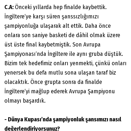
C.A:
Önceki yıllarda hep finalde kaybettik.
İngiltere’ye karşı süren şanssızlığımızı
şampiyonluğa ulaşarak alt ettik. Daha önce
onlara son saniye basketi de dâhil olmak üzere
üst üste final kaybetmiştik. Son Avrupa
Şampiyonası’nda İngiltere ile aynı gruba düştük.
Bizim tek hedefimiz onları yenmekti, çünkü onları
yenersek bu defa mutlu sona ulaşan taraf biz
olacaktık. Önce grupta sonra da finalde
İngiltere’yi mağlup ederek Avrupa Şampiyonu
olmayı başardık.
- Dünya Kupası’nda şampiyonluk şansımızı nasıl
değerlendiriyorsunuz?