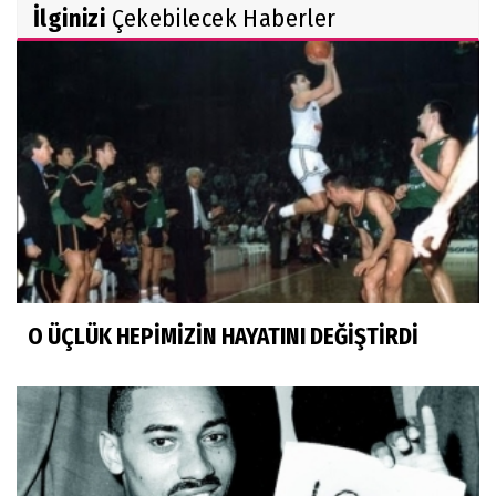
İlginizi
Çekebilecek Haberler
O ÜÇLÜK HEPİMİZİN HAYATINI DEĞİŞTİRDİ