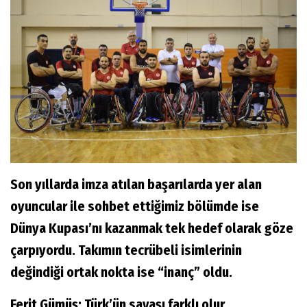
Son yıllarda imza atılan başarılarda yer alan
oyuncular ile sohbet ettiğimiz bölümde ise
Dünya Kupası’nı kazanmak tek hedef olarak göze
çarpıyordu. Takımın tecrübeli isimlerinin
değindiği ortak nokta ise “inanç” oldu.
Ferit Gümüş: Türk’ün savaşı farklı olur