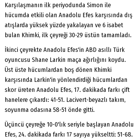
Karşılaşmanın ilk periyodunda Simon ile
hücumda etkili olan Anadolu Efes karşısında dış
atışlarda yüksek yüzde yakalayan ve 6 isabet
bulan Khimki, ilk çeyreği 30-29 üstün tamamladı.
İkinci çeyrekte Anadolu Efes'in ABD asıllı Türk
oyuncusu Shane Larkin maça ağırlığını koydu.
Üst üste hücumlardan boş dönen Khimki
karşısında Larkin'in yönlendirdiği hücumlardan
skor üreten Anadolu Efes, 17. dakikada farkı çift
hanelere çıkardı: 41-51. Lacivert-beyazlı takım,
soyunma odasına 58-51 önde gitti.
Üçüncü çeyreğe 10-0'lık seriyle başlayan Anadolu
Efes, 24. dakikada farkı 17 sayıya yükseltti: 51-68.