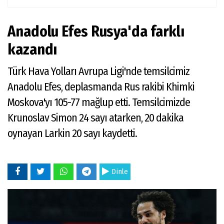
Anadolu Efes Rusya'da farklı
kazandı
Türk Hava Yolları Avrupa Ligi'nde temsilcimiz
Anadolu Efes, deplasmanda Rus rakibi Khimki
Moskova'yı 105-77 mağlup etti. Temsilcimizde
Krunoslav Simon 24 sayı atarken, 20 dakika
oynayan Larkin 20 sayı kaydetti.
Dinle