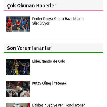
Çok Okunan
Haberler
Periler Dünya Kupası Hazırlıklarını
Sürdürüyor
Son
Yorumlananlar
Lider: Nando de Colo
Kutay Güneş| Yetenek
Balıkesir Bşb.'ye yeni kondisyoner