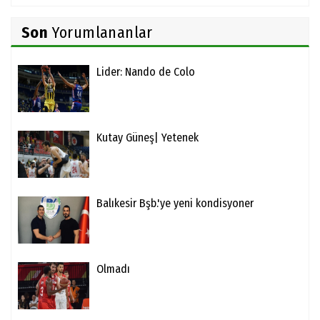
Son
Yorumlananlar
Lider: Nando de Colo
Kutay Güneş| Yetenek
Balıkesir Bşb.'ye yeni kondisyoner
Olmadı