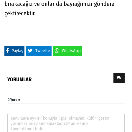
bırakacağız ve onlar da bayrağımızı göndere
çektirecektir.
Paylaş
Tweetle
WhatsApp
YORUMLAR
0 Yorum