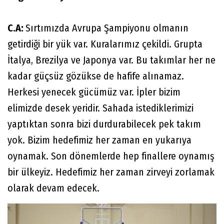
C.A:
Sırtımızda Avrupa Şampiyonu olmanın
getirdiği bir yük var. Kuralarımız çekildi. Grupta
İtalya, Brezilya ve Japonya var. Bu takımlar her ne
kadar güçsüz gözükse de hafife alınamaz.
Herkesi yenecek gücümüz var. İpler bizim
elimizde desek yeridir. Sahada istediklerimizi
yaptıktan sonra bizi durdurabilecek pek takım
yok. Bizim hedefimiz her zaman en yukarıya
oynamak. Son dönemlerde hep finallere oynamış
bir ülkeyiz. Hedefimiz her zaman zirveyi zorlamak
olarak devam edecek.