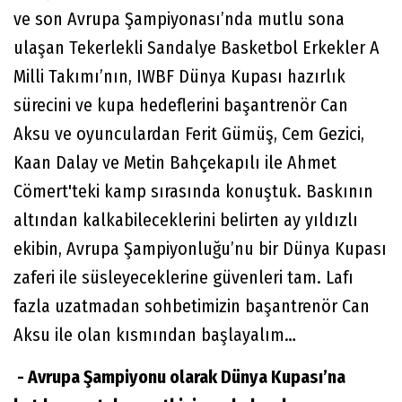
ve son Avrupa Şampiyonası’nda mutlu sona
ulaşan Tekerlekli Sandalye Basketbol Erkekler A
Milli Takımı’nın, IWBF Dünya Kupası hazırlık
sürecini ve kupa hedeflerini başantrenör Can
Aksu ve oyunculardan Ferit Gümüş, Cem Gezici,
Kaan Dalay ve Metin Bahçekapılı ile Ahmet
Cömert'teki kamp sırasında konuştuk. Baskının
altından kalkabileceklerini belirten ay yıldızlı
ekibin, Avrupa Şampiyonluğu’nu bir Dünya Kupası
zaferi ile süsleyeceklerine güvenleri tam. Lafı
fazla uzatmadan sohbetimizin başantrenör Can
Aksu ile olan kısmından başlayalım…
- Avrupa Şampiyonu olarak Dünya Kupası’na