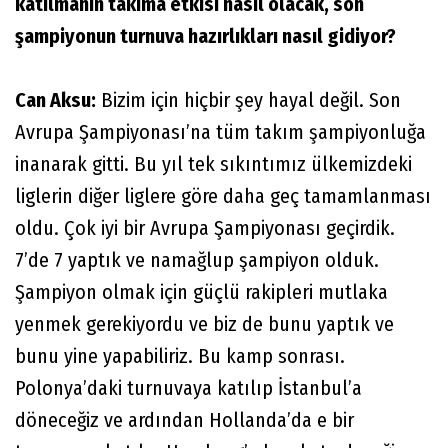
katılmanın takıma etkisi nasıl olacak, son
şampiyonun turnuva hazırlıkları nasıl gidiyor?
Can Aksu:
Bizim için hiçbir şey hayal değil. Son
Avrupa Şampiyonası’na tüm takım şampiyonluğa
inanarak gitti. Bu yıl tek sıkıntımız ülkemizdeki
liglerin diğer liglere göre daha geç tamamlanması
oldu. Çok iyi bir Avrupa Şampiyonası geçirdik.
7’de 7 yaptık ve namağlup şampiyon olduk.
Şampiyon olmak için güçlü rakipleri mutlaka
yenmek gerekiyordu ve biz de bunu yaptık ve
bunu yine yapabiliriz. Bu kamp sonrası.
Polonya’daki turnuvaya katılıp İstanbul’a
döneceğiz ve ardından Hollanda’da e bir