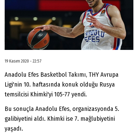
19 Kasım 2020 - 22:57
Anadolu Efes Basketbol Takımı, THY Avrupa
Ligi'nin 10. haftasında konuk olduğu Rusya
temsilcisi Khimki'yi 105-77 yendi.
Bu sonuçla Anadolu Efes, organizasyonda 5.
galibiyetini aldı. Khimki ise 7. mağlubiyetini
yaşadı.