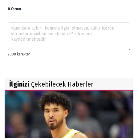
0 Yorum
İlginizi
Çekebilecek Haberler