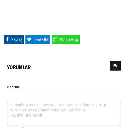
Paylaş
Tweetle
WhatsApp
YORUMLAR
0 Yorum