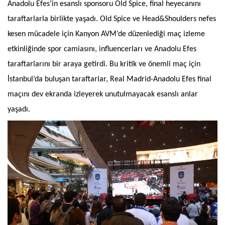
Anadolu Efes’in esanslı sponsoru Old Spice, final heyecanını
taraftarlarla birlikte yaşadı. Old Spice ve Head&Shoulders
nefes
kesen mücadele için Kanyon AVM’de düzenlediği maç izleme
etkinliğinde spor camiasını, influencerları ve Anadolu Efes
taraftarlarını bir araya getirdi. Bu kritik ve önemli maç için
İstanbul’da buluşan taraftarlar,
Real Madrid-Anadolu Efes final
maçını dev ekranda izleyerek unutulmayacak esanslı anlar
yaşadı.