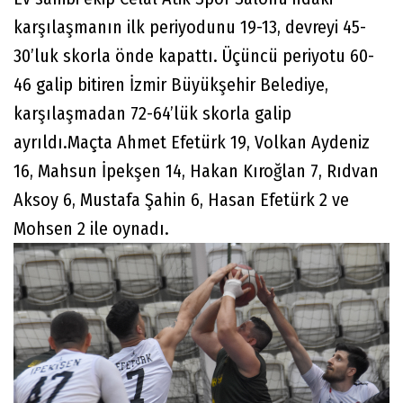
karşılaşmanın ilk periyodunu 19-13, devreyi 45-
30’luk skorla önde kapattı. Üçüncü periyotu 60-
46 galip bitiren İzmir Büyükşehir Belediye,
karşılaşmadan 72-64’lük skorla galip
ayrıldı.Maçta Ahmet Efetürk 19, Volkan Aydeniz
16, Mahsun İpekşen 14, Hakan Kıroğlan 7, Rıdvan
Aksoy 6, Mustafa Şahin 6, Hasan Efetürk 2 ve
Mohsen 2 ile oynadı.