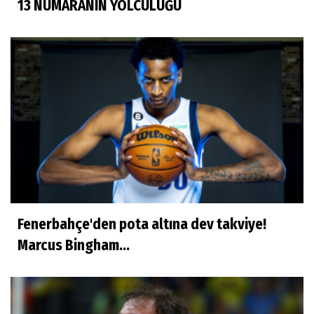
13 NUMARANIN YOLCULUĞU
Fenerbahçe'den pota altına dev takviye!
Marcus Bingham...