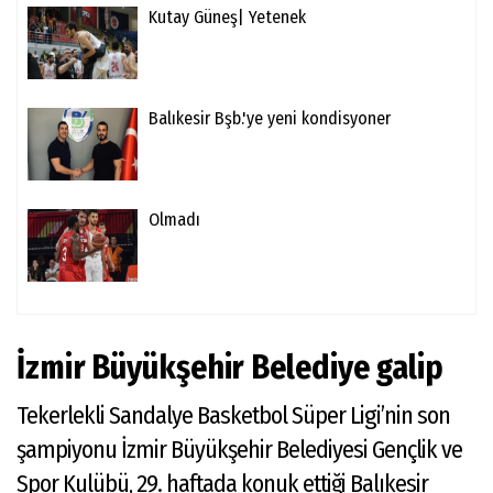
Kutay Güneş| Yetenek
Balıkesir Bşb.'ye yeni kondisyoner
Olmadı
İzmir Büyükşehir Belediye galip
Tekerlekli Sandalye Basketbol Süper Ligi’nin son
şampiyonu İzmir Büyükşehir Belediyesi Gençlik ve
Spor Kulübü, 29. haftada konuk ettiği Balıkesir