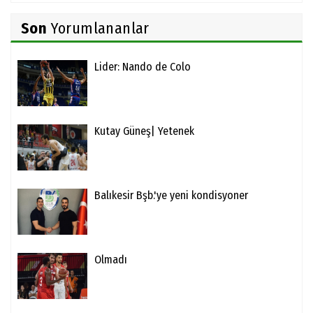
Son
Yorumlananlar
Lider: Nando de Colo
Kutay Güneş| Yetenek
Balıkesir Bşb.'ye yeni kondisyoner
Olmadı