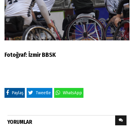
Fotoğraf: İzmir BBSK
Paylaş
Tweetle
WhatsApp
YORUMLAR