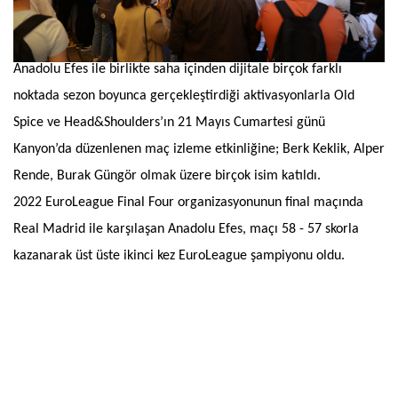
Anadolu Efes ile birlikte saha içinden dijitale birçok farklı
noktada sezon boyunca gerçekleştirdiği aktivasyonlarla Old
Spice ve Head&Shoulders’ın 21 Mayıs Cumartesi günü
Kanyon’da düzenlenen maç izleme etkinliğine; Berk Keklik, Alper
Rende, Burak Güngör olmak üzere birçok isim katıldı.
2022
EuroLeague Final Four organizasyonunun final maçında
Real Madrid ile karşılaşan Anadolu Efes, maçı 58 - 57 skorla
kazanarak üst üste ikinci kez EuroLeague şampiyonu oldu.