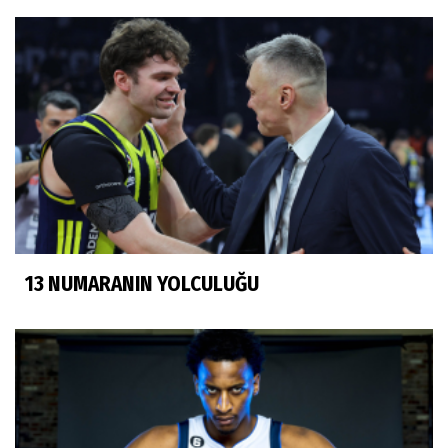
13 NUMARANIN YOLCULUĞU