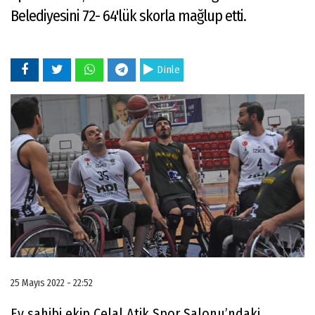
Belediyesini 72- 64'lük skorla mağlup etti.
Dinle
25 Mayıs 2022 - 22:52
Ev sahibi ekip Celal Atik Spor Salonu’ndaki