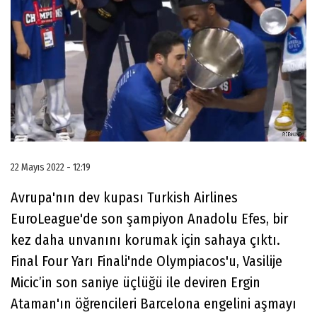
22 Mayıs 2022 - 12:19
Avrupa'nın dev kupası Turkish Airlines
EuroLeague'de son şampiyon Anadolu Efes, bir
kez daha unvanını korumak için sahaya çıktı.
Final Four Yarı Finali'nde Olympiacos'u, Vasilije
Micic’in son saniye üçlüğü ile deviren Ergin
Ataman'ın öğrencileri Barcelona engelini aşmayı