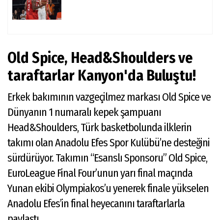
Old Spice, Head&Shoulders ve
taraftarlar Kanyon'da Buluştu!
Erkek bakımının vazgeçilmez markası Old Spice ve
Dünyanın 1 numaralı kepek şampuanı
Head&Shoulders, Türk basketbolunda ilklerin
takımı olan Anadolu Efes Spor Kulübü’ne desteğini
sürdürüyor. Takımın “Esanslı Sponsoru” Old Spice,
EuroLeague Final Four’unun yarı final maçında
Yunan ekibi Olympiakos’u yenerek finale yükselen
Anadolu Efes’in final heyecanını taraftarlarla
paylaştı.