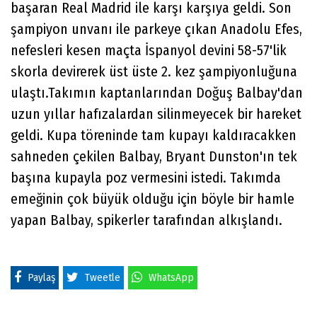
başaran Real Madrid ile karşı karşıya geldi. Son
şampiyon unvanı ile parkeye çıkan Anadolu Efes,
nefesleri kesen maçta İspanyol devini 58-57'lik
skorla devirerek üst üste 2. kez şampiyonluğuna
ulaştı.Takımın kaptanlarından Doğuş Balbay'dan
uzun yıllar hafızalardan silinmeyecek bir hareket
geldi. Kupa töreninde tam kupayı kaldıracakken
sahneden çekilen Balbay, Bryant Dunston'ın tek
başına kupayla poz vermesini istedi. Takımda
emeğinin çok büyük olduğu için böyle bir hamle
yapan Balbay, spikerler tarafından alkışlandı.
Paylaş
Tweetle
WhatsApp