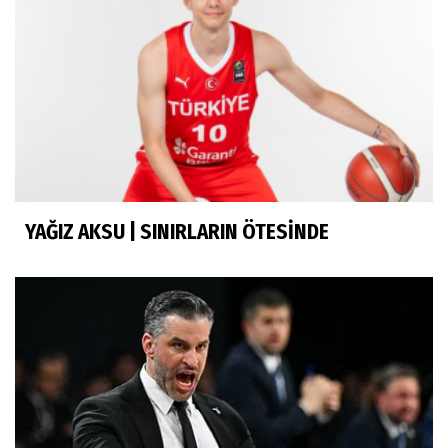
YAĞIZ AKSU | SINIRLARIN ÖTESİNDE