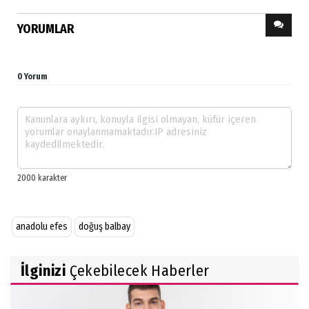
YORUMLAR
0 Yorum
anadolu efes
doğuş balbay
İlginizi
Çekebilecek Haberler