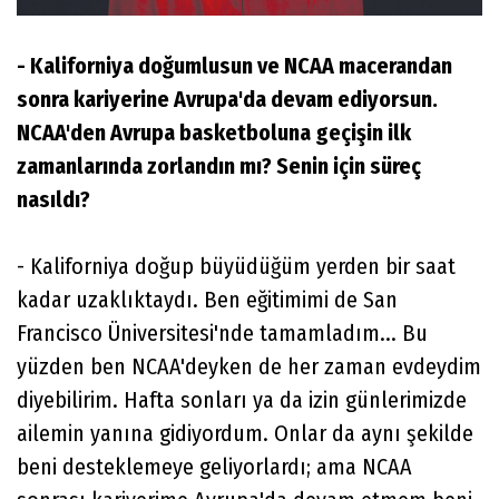
- Kaliforniya doğumlusun ve NCAA macerandan
sonra kariyerine Avrupa'da devam ediyorsun.
NCAA'den Avrupa basketboluna geçişin ilk
zamanlarında zorlandın mı? Senin için süreç
nasıldı?
- Kaliforniya doğup büyüdüğüm yerden bir saat
kadar uzaklıktaydı. Ben eğitimimi de San
Francisco Üniversitesi'nde tamamladım... Bu
yüzden ben NCAA'deyken de her zaman evdeydim
diyebilirim. Hafta sonları ya da izin günlerimizde
ailemin yanına gidiyordum. Onlar da aynı şekilde
beni desteklemeye geliyorlardı; ama NCAA