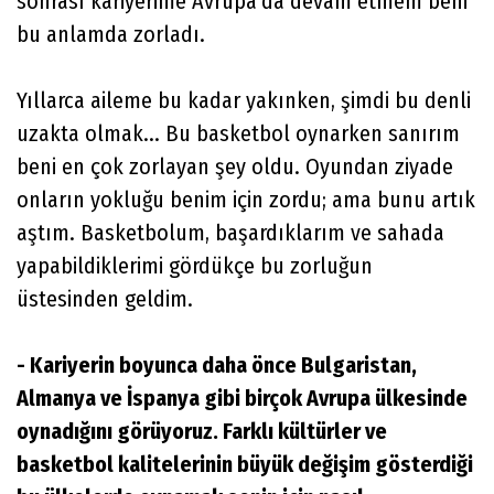
sonrası kariyerime Avrupa'da devam etmem beni
bu anlamda zorladı.
Yıllarca aileme bu kadar yakınken, şimdi bu denli
uzakta olmak... Bu basketbol oynarken sanırım
beni en çok zorlayan şey oldu. Oyundan ziyade
onların yokluğu benim için zordu; ama bunu artık
aştım. Basketbolum, başardıklarım ve sahada
yapabildiklerimi gördükçe bu zorluğun
üstesinden geldim.
- Kariyerin boyunca daha önce Bulgaristan,
Almanya ve İspanya gibi birçok Avrupa ülkesinde
oynadığını görüyoruz. Farklı kültürler ve
basketbol kalitelerinin büyük değişim gösterdiği