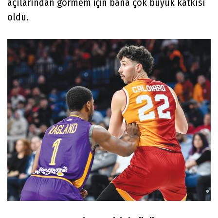
açılarından görmem için bana çok büyük katkısı
oldu.