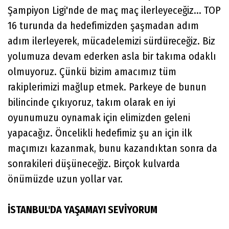
Şampiyon Ligi'nde de maç maç ilerleyeceğiz... TOP
16 turunda da hedefimizden şaşmadan adım
adım ilerleyerek, mücadelemizi sürdüreceğiz. Biz
yolumuza devam ederken asla bir takıma odaklı
olmuyoruz. Çünkü bizim amacımız tüm
rakiplerimizi mağlup etmek. Parkeye de bunun
bilincinde çıkıyoruz, takım olarak en iyi
oyunumuzu oynamak için elimizden geleni
yapacağız. Öncelikli hedefimiz şu an için ilk
maçımızı kazanmak, bunu kazandıktan sonra da
sonrakileri düşüneceğiz. Birçok kulvarda
önümüzde uzun yollar var.
İSTANBUL'DA YAŞAMAYI SEVİYORUM