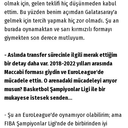
olmak için, gelen teklifi hiç düşünmeden kabul
ettim. Bu yüzden benim açımdan Galatasaray'a
gelmek için tercih yapmak hiç zor olmadı. Şu an
burada oynamaktan ve sarı kırmızılı formayı
giymekten son derece mutluyum.
- Aslında transfer sürecinle ilgili merak ettiğim
bir detay daha var. 2018-2022 yılları arasında
Maccabi forması giydin ve EuroLeague'de
mücadele ettin. O arenadaki mücadeleyi arıyor
musun? Basketbol Şampiyonlar Ligi ile bir
mukayese istesek senden...
- Şu an EuroLeague'de oynamıyor olabilirim; ama
FIBA Şampiyonlar Ligi'nde de birbirinden iyi