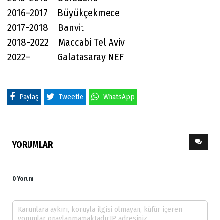
2016–2017 Büyükçekmece
2017–2018 Banvit
2018–2022 Maccabi Tel Aviv
2022– Galatasaray NEF
Paylaş
Tweetle
WhatsApp
YORUMLAR
0 Yorum