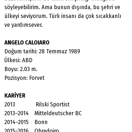
söyleyebilirim. Ama bunun dışında, bu şehri ve
ülkeyi seviyorum. Türk insanı da çok sıcakkanlı
ve yardımsever.
ANGELO CALOIARO
Doğum tarihi: 28 Temmuz 1989
Ülkesi: ABD
Boyu: 2.03 m.
Pozisyon: Forvet
KARİYER
2013 Rilski Sportist
2013–2014 Mitteldeutscher BC
2014–2015 Bonn
2015–2016 Obradoiro