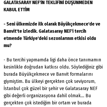
GALATASARAY NEF'İN TEKLİFİNİ DÜŞÜNMEDEN
KABUL ETTİM
- Seni ülkemizde ilk olarak Büyükçekmece'de ve
Banvit'te izledik. Galatasaray NEF'i tercih
etmende Türkiye'deki sezonlarının etkisi oldu
mu?
- Bu tercihi yapmamda ligi daha önce tanımamın
kesinlikle doğrudan katkısı oldu. Söylediğiniz gibi
burada Büyükçekmece ve Banvit formalarını
giymiştim. Bu ülkeyi gerçekten çok seviyorum,
İstanbul çok güzel bir şehir ve Galatasaray NEF
gibi değerli organizasyona dahil olmak... Bu
gerçekten çok istediğim bir ortam ve burada