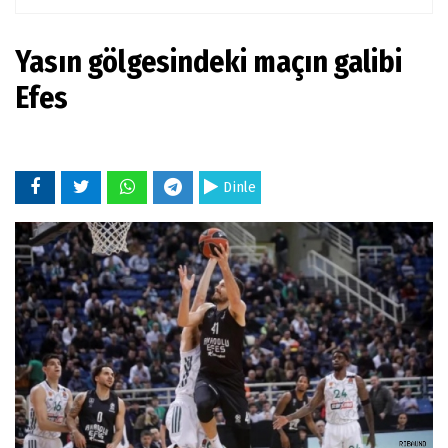
Yasın gölgesindeki maçın galibi
Efes
Dinle