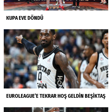
KUPA EVE DÖNDÜ
EUROLEAGUE’E TEKRAR HOŞ GELDİN BEŞİKTAŞ