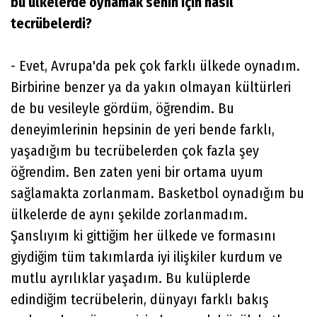
bu ülkelerde oynamak senin için nasıl
tecrübelerdi?
- Evet, Avrupa'da pek çok farklı ülkede oynadım.
Birbirine benzer ya da yakın olmayan kültürleri
de bu vesileyle gördüm, öğrendim. Bu
deneyimlerinin hepsinin de yeri bende farklı,
yaşadığım bu tecrübelerden çok fazla şey
öğrendim. Ben zaten yeni bir ortama uyum
sağlamakta zorlanmam. Basketbol oynadığım bu
ülkelerde de aynı şekilde zorlanmadım.
Şanslıyım ki gittiğim her ülkede ve formasını
giydiğim tüm takımlarda iyi ilişkiler kurdum ve
mutlu ayrılıklar yaşadım. Bu kulüplerde
edindiğim tecrübelerin, dünyayı farklı bakış