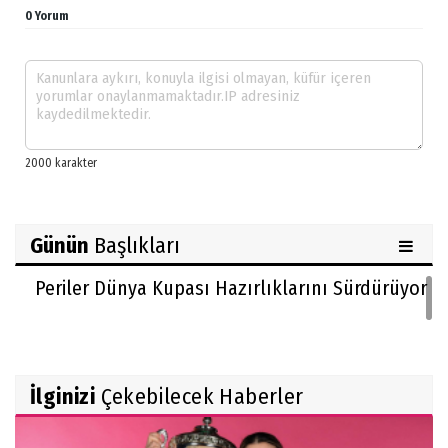
0 Yorum
Günün
Başlıkları
Periler Dünya Kupası Hazırlıklarını Sürdürüyor
İlginizi
Çekebilecek Haberler