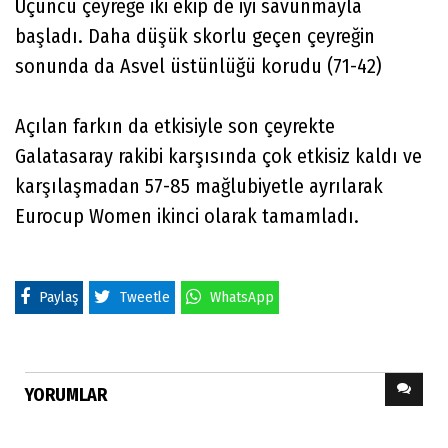
Üçüncü çeyreğe iki ekip de iyi savunmayla
başladı. Daha düşük skorlu geçen çeyreğin
sonunda da Asvel üstünlüğü korudu (71-42)
Açılan farkın da etkisiyle son çeyrekte
Galatasaray rakibi karşısında çok etkisiz kaldı ve
karşılaşmadan 57-85 mağlubiyetle ayrılarak
Eurocup Women ikinci olarak tamamladı.
Paylaş
Tweetle
WhatsApp
YORUMLAR