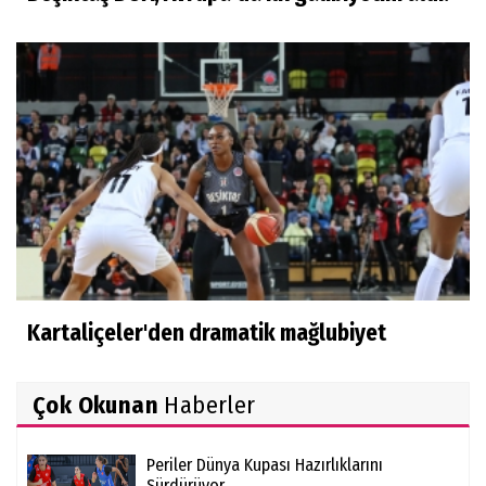
Kartaliçeler'den dramatik mağlubiyet
Çok Okunan
Haberler
Periler Dünya Kupası Hazırlıklarını
Sürdürüyor