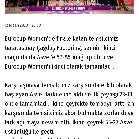
12 Nisan 2023 - 23:09
Eurocup Women'de finale kalan temsilcimiz
Galatasaray Çağdaş Factoring, serinin ikinci
maçında da Asvel'e 57-85 mağlup oldu ve
Eurocup Women'ı ikinci olarak tamamladı.
Karşılaşmaya temsilcimiz karşısında etkili olarak
başlayan Asvel farkı eline aldı ve ilk çeyreği 23-13
önde tamamladı. İkinci çeyrekte tempoyu arttıran
karşısında temsilcimiz skor bulmakta zorlandı ve
fark açılmaya devam etti. İkinci çeyrek 55-27 Asvel
üstünlüğü ile geçti.