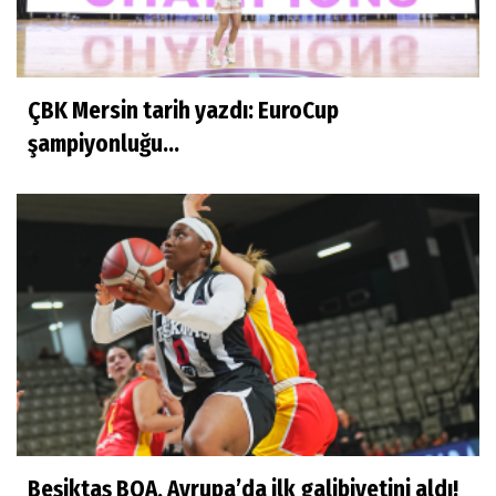
ÇBK Mersin tarih yazdı: EuroCup
şampiyonluğu...
Beşiktaş BOA, Avrupa’da ilk galibiyetini aldı!