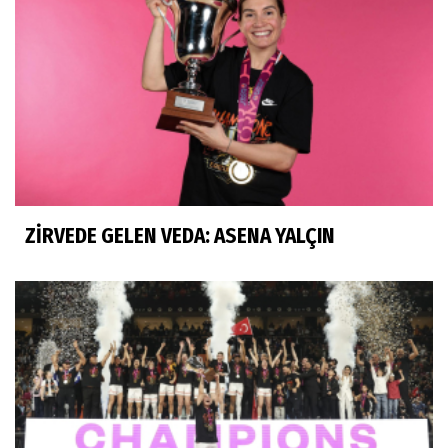
ZİRVEDE GELEN VEDA: ASENA YALÇIN