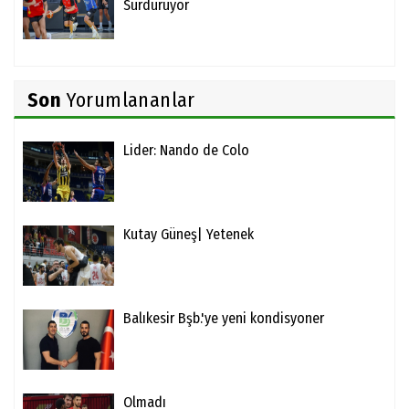
Sürdürüyor
Son
Yorumlananlar
Lider: Nando de Colo
Kutay Güneş| Yetenek
Balıkesir Bşb.'ye yeni kondisyoner
Olmadı