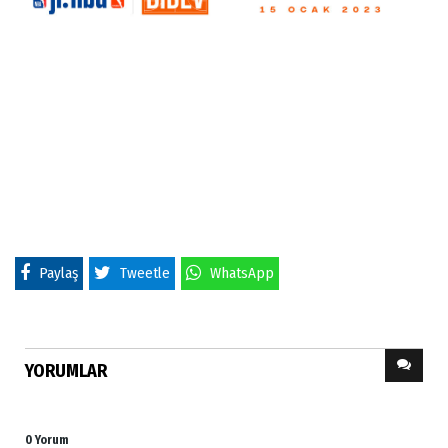
Paylaş
Tweetle
WhatsApp
YORUMLAR
0 Yorum