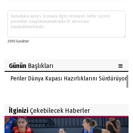
Günün
Başlıkları
Periler Dünya Kupası Hazırlıklarını Sürdürüyor
İlginizi
Çekebilecek Haberler