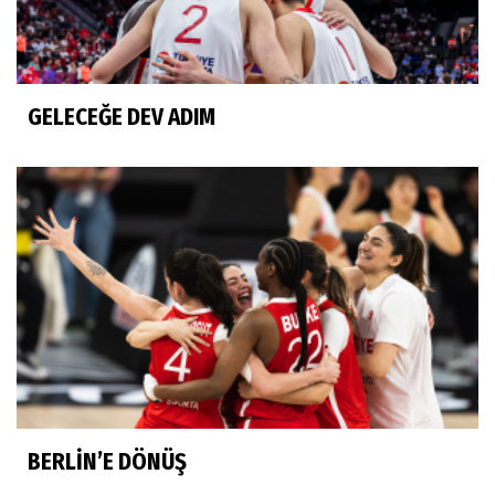
GELECEĞE DEV ADIM
BERLİN’E DÖNÜŞ