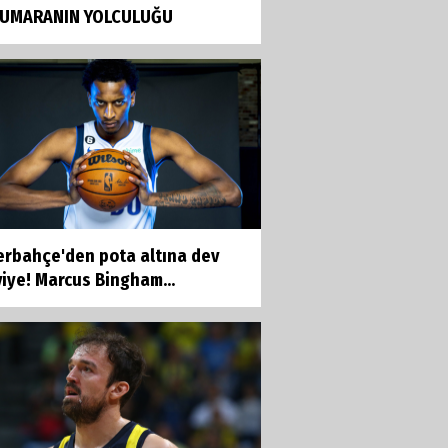
NUMARANIN YOLCULUĞU
erbahçe'den pota altına dev
iye! Marcus Bingham...