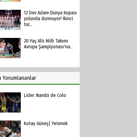
12 Dev Adam Dünya Kupası
yolunda durmuyor! İkinci
tur...
20 Yaş Altı Milli Takımı
Avrupa Şampiyonası'na...
n
Yorumlananlar
Lider: Nando de Colo
Kutay Güneş| Yetenek