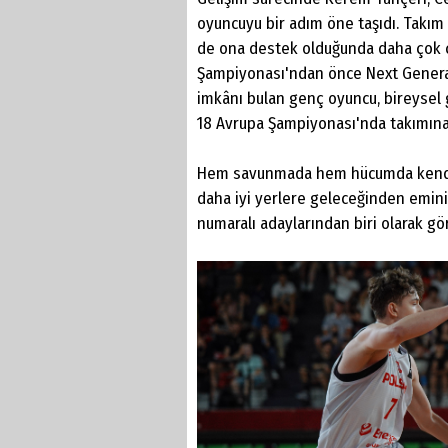
oyuncuyu bir adım öne taşıdı. Takım
de ona destek olduğunda daha çok ça
Şampiyonası'ndan önce Next Generati
imkânı bulan genç oyuncu, bireysel 
18 Avrupa Şampiyonası'nda takımına 
Hem savunmada hem hücumda kendini 
daha iyi yerlere geleceğinden emin
numaralı adaylarından biri olarak gö