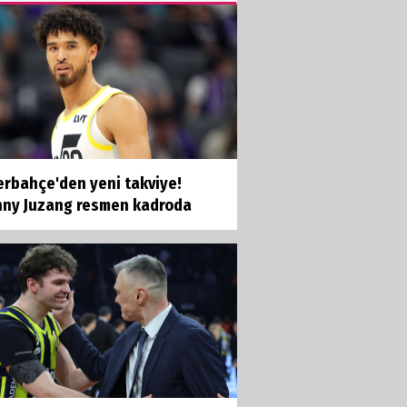
erbahçe'den yeni takviye!
nny Juzang resmen kadroda