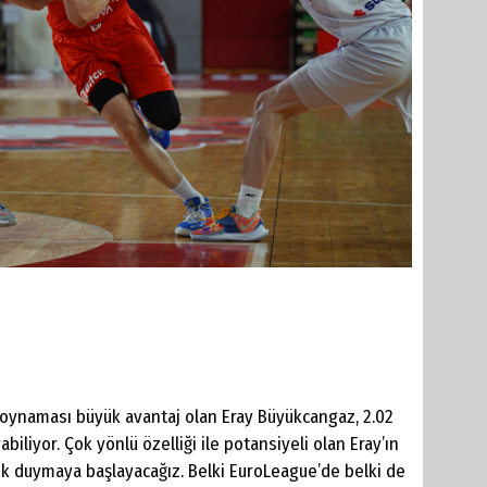
 oynaması büyük avantaj olan Eray Büyükcangaz, 2.02
liyor. Çok yönlü özelliği ile potansiyeli olan Eray’ın
ık duymaya başlayacağız. Belki EuroLeague’de belki de