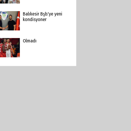
Balıkesir Bşb.'ye yeni
kondisyoner
Olmadı