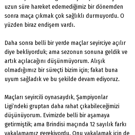
uzun süre hareket edemediğimiz bir dönemden
sonra maça çıkmak çok sağlıklı durmuyordu. O
yüzden biraz endişem vardı.
Daha sonra belli bir yerde maçlar seyirciye açılır
diye bekliyorduk; ama sezonun sonuna geldik ve
artık açılacağını düşünmüyorum. Alışık
olmadığımız bir süreçti bizim için; fakat buna
uyum sağladık ve bu şekilde devam ediyoruz.
Maçları seyircili oynasaydık, Şampiyonlar
Ligi’ndeki gruptan daha rahat çıkabileceğimizi
düşünüyorum. Evimizde belli bir aşamaya
getirmiştik; ama Brindisi maçında 12 sayılık farkı
yakalamamız gerekiyordu. Onu yakalamak için de