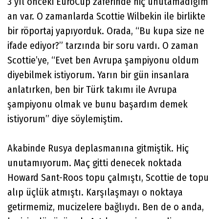
3 yıl önceki EuroCup zaferinde hiç unutamadığım
an var. O zamanlarda Scottie Wilbekin ile birlikte
bir röportaj yapıyorduk. Orada, “Bu kupa size ne
ifade ediyor?” tarzında bir soru vardı. O zaman
Scottie’ye, “Evet ben Avrupa şampiyonu oldum
diyebilmek istiyorum. Yarın bir gün insanlara
anlatırken, ben bir Türk takımı ile Avrupa
şampiyonu olmak ve bunu başardım demek
istiyorum” diye söylemiştim.
Akabinde Rusya deplasmanına gitmiştik. Hiç
unutamıyorum. Maç gitti denecek noktada
Howard Sant-Roos topu çalmıştı, Scottie de topu
alıp üçlük atmıştı. Karşılaşmayı o noktaya
getirmemiz, mucizelere bağlıydı. Ben de o anda,