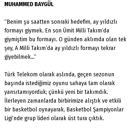
MUHAMMED BAYGÜL
“Benim şu saatten sonraki hedefim, ay yıldızlı
formayı giymek. En son Ümit Milli Takım’da
giymiştim bu formayı. O günden aklımda olan tek
şey, A Milli Takım’da ay yıldızlı formayı tekrar
giyebilmek…”
Türk Telekom olarak aslında, geçen sezonun
başında istediğimiz oyunu sahaya tam olarak
yansıtamıyorduk; çünkü yeni bir takımdık.
İlerleyen zamanlarda birbirimize alıştık ve etkili
bir basketbol oynayarak, Basketbol Şampiyonlar
Ligi’nde grup lideri olarak üst tura çıktık.