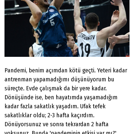
Pandemi, benim açımdan kötü geçti. Yeteri kadar
antrenman yapamadığımı düşünüyorum bu
süreçte. Evde çalışmak da bir yere kadar.
Dönüşünde ise, ben hayatımda yaşamadığım
kadar fazla sakatlık yaşadım. Ufak tefek
sakatlıklar oldu; 2-3 hafta kaçırdım.
Dönüyorsunuz ve sonra tekrardan 2 hafta
yoksunuz. Bunda 'pandeminin etkisi var mı?'