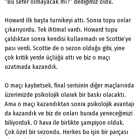
“Bu sefer olmayacak mı?” dediğimiz oldu.
Howard ilk başta turnikeyi attı. Sonra topu onlar
çıkarıyordu. Tek ihtimal vardı. Howard topu
çaldıktan sonra kendisi kullanmadı ve Scottie’ye
pası verdi. Scottie de o sezon olduğu gibi, yine
çok kritik yerde üçlüğü attı ve biz o maçı
uzatmada kazandık.
O maçı kaybetsek, final serisinin diğer maçlarında
üzerimizde psikolojik olarak bir baskı olacaktı.
Ama o maçı kazandıktan sonra psikolojik avantajı
da kazandık ve biz de onları burada yeneceğimizi
biliyorduk. O hava ile birlikte şampiyon olduk.
Çok özel bir sezondu. Herkes bu işin bir parçası