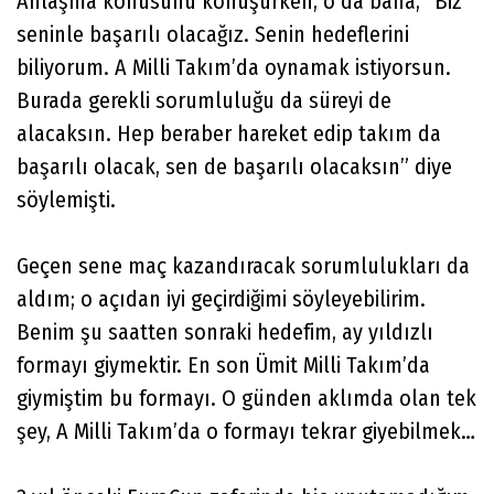
Anlaşma konusunu konuşurken, o da bana, “Biz
seninle başarılı olacağız. Senin hedeflerini
biliyorum. A Milli Takım’da oynamak istiyorsun.
Burada gerekli sorumluluğu da süreyi de
alacaksın. Hep beraber hareket edip takım da
başarılı olacak, sen de başarılı olacaksın” diye
söylemişti.
Geçen sene maç kazandıracak sorumlulukları da
aldım; o açıdan iyi geçirdiğimi söyleyebilirim.
Benim şu saatten sonraki hedefim, ay yıldızlı
formayı giymektir. En son Ümit Milli Takım’da
giymiştim bu formayı. O günden aklımda olan tek
şey, A Milli Takım’da o formayı tekrar giyebilmek…