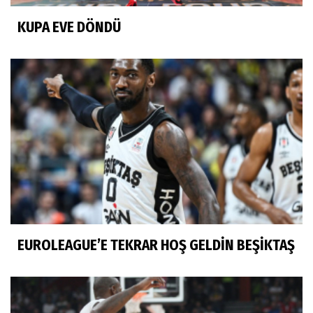
KUPA EVE DÖNDÜ
EUROLEAGUE’E TEKRAR HOŞ GELDİN BEŞİKTAŞ