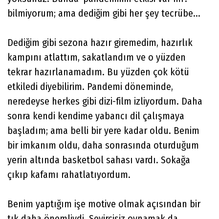
bilmiyorum; ama dediğim gibi her şey tecrübe...
Dediğim gibi sezona hazır giremedim, hazırlık
kampını atlattım, sakatlandım ve o yüzden
tekrar hazırlanamadım. Bu yüzden çok kötü
etkiledi diyebilirim. Pandemi döneminde,
neredeyse herkes gibi dizi-film izliyordum. Daha
sonra kendi kendime yabancı dil çalışmaya
başladım; ama belli bir yere kadar oldu. Benim
bir imkanım oldu, daha sonrasında oturduğum
yerin altında basketbol sahası vardı. Sokağa
çıkıp kafamı rahatlatıyordum.
Benim yaptığım işe motive olmak açısından bir
tık daha önemliydi. Seyircisiz oynamak da