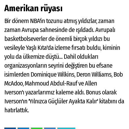
Amerikan rüyası
Bir dönem NBA'in tozunu atmış yıldızlar, zaman
zaman Avrupa sahnesinde de ışıldadı. Avrupalı
basketbolseverler de önemli birçok yıldızı bu
vesileyle Yaşlı Kıta'da izleme fırsatı buldu, kiminin
yolu da ülkemize düştü... Dahil oldukları
organizasyonların seyrini değiştiren bu efsane
isimlerden Dominique Wilkins, Deron Williams, Bob
McAdoo, Mahmoud Abdul-Rauf ve Allen
Iverson'ı yazarlarımız kaleme aldı. Bonus olarak
Iverson'ın 'Yılnızca Güçlüler Ayakta Kalır' kitabını da
hatırlattık.