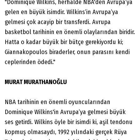
"Dominique Wilkins, herhalde NBA'den Avrupa’ya
gelen en büyük isimdir. Wilkins’in Avrupa’ya
gelmesi çok acayip bir transferdi. Avrupa
basketbol tarihinin en önemli olaylarından biridir.
Hatta o kadar büyük bir bütçe gerekiyordu ki;
Giannakopoulos biraderler, onun parasını kendi
ceplerinden ödedi."
MURAT MURATHANOĞLU
NBA tarihinin en önemli oyuncularından
Dominique Wilkins'in Avrupa’ya gelmesi büyük
ses getirdi. Wilkins öyle bir isimdi ki, aşil tendonu
kopmuş olmasaydı, 1992 yılındaki gerçek Rüya