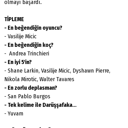
olmayı başardı.
TİPLEME
- En beğendiğin oyuncu?
- Vasilije Micic
- En beğendiğin koç?
- Andrea Trinchieri
- En iyi 5'in?
- Shane Larkin, Vasilije Micic, Dyshawn Pierre,
Nikola Mirotic, Walter Tavares
- En zorlu deplasman?
- San Pablo Burgos
- Tek kelime ile Darüşşafaka...
- Yuvam