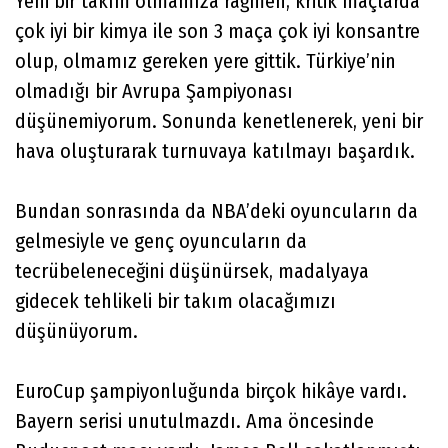
Yeni bir takım olmamıza rağmen, kritik maçlarda
çok iyi bir kimya ile son 3 maça çok iyi konsantre
olup, olmamız gereken yere gittik. Türkiye’nin
olmadığı bir Avrupa Şampiyonası
düşünemiyorum. Sonunda kenetlenerek, yeni bir
hava oluşturarak turnuvaya katılmayı başardık.
Bundan sonrasında da NBA’deki oyuncuların da
gelmesiyle ve genç oyuncuların da
tecrübeleneceğini düşünürsek, madalyaya
gidecek tehlikeli bir takım olacağımızı
düşünüyorum.
EuroCup şampiyonluğunda birçok hikâye vardı.
Bayern serisi unutulmazdı. Ama öncesinde