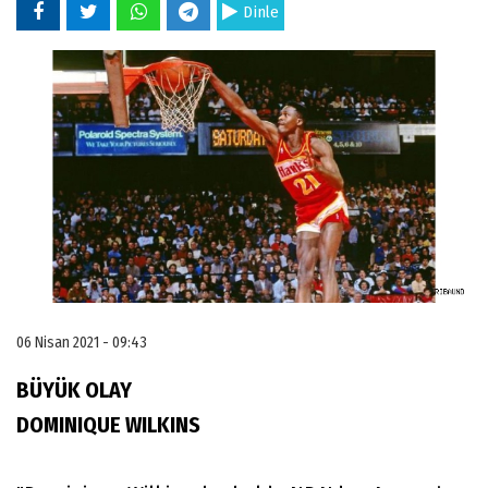
Dinle
06 Nisan 2021 - 09:43
BÜYÜK OLAY
DOMINIQUE WILKINS