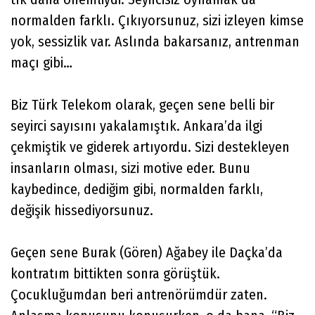
normalden farklı. Çıkıyorsunuz, sizi izleyen kimse
yok, sessizlik var. Aslında bakarsanız, antrenman
maçı gibi…
Biz Türk Telekom olarak, geçen sene belli bir
seyirci sayısını yakalamıştık. Ankara’da ilgi
çekmiştik ve giderek artıyordu. Sizi destekleyen
insanların olması, sizi motive eder. Bunu
kaybedince, dediğim gibi, normalden farklı,
değişik hissediyorsunuz.
Geçen sene Burak (Gören) Ağabey ile Daçka’da
kontratım bittikten sonra görüştük.
Çocukluğumdan beri antrenörümdür zaten.