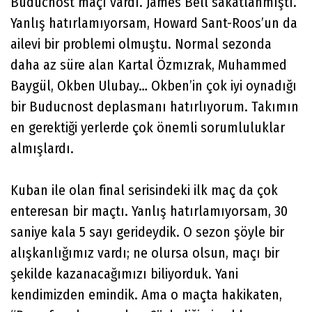
Buducnost maçı vardı. James Bell sakatlanmıştı.
Yanlış hatırlamıyorsam, Howard Sant-Roos’un da
ailevi bir problemi olmuştu. Normal sezonda
daha az süre alan Kartal Özmızrak, Muhammed
Baygül, Okben Ulubay… Okben’in çok iyi oynadığı
bir Buducnost deplasmanı hatırlıyorum. Takımın
en gerektiği yerlerde çok önemli sorumluluklar
almışlardı.
Kuban ile olan final serisindeki ilk maç da çok
enteresan bir maçtı. Yanlış hatırlamıyorsam, 30
saniye kala 5 sayı gerideydik. O sezon şöyle bir
alışkanlığımız vardı; ne olursa olsun, maçı bir
şekilde kazanacağımızı biliyorduk. Yani
kendimizden emindik. Ama o maçta hakikaten,