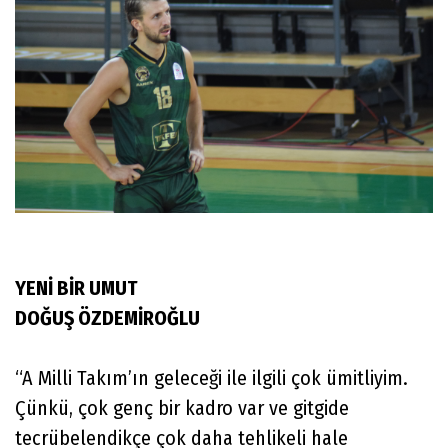
YENİ BİR UMUT
DOĞUŞ ÖZDEMİROĞLU
“A Milli Takım’ın geleceği ile ilgili çok ümitliyim.
Çünkü, çok genç bir kadro var ve gitgide
tecrübelendikçe çok daha tehlikeli hale