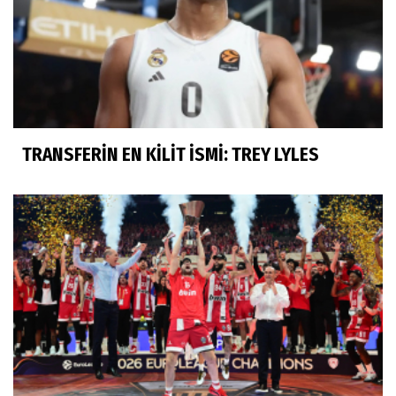
TRANSFERİN EN KİLİT İSMİ: TREY LYLES