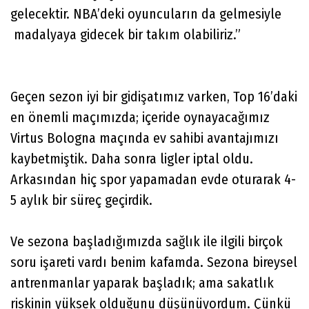
gelecektir. NBA’deki oyuncuların da gelmesiyle
madalyaya gidecek bir takım olabiliriz.”
Geçen sezon iyi bir gidişatımız varken, Top 16’daki
en önemli maçımızda; içeride oynayacağımız
Virtus Bologna maçında ev sahibi avantajımızı
kaybetmiştik. Daha sonra ligler iptal oldu.
Arkasından hiç spor yapamadan evde oturarak 4-
5 aylık bir süreç geçirdik.
Ve sezona başladığımızda sağlık ile ilgili birçok
soru işareti vardı benim kafamda. Sezona bireysel
antrenmanlar yaparak başladık; ama sakatlık
riskinin yüksek olduğunu düşünüyordum. Çünkü