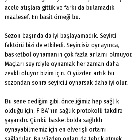
acele atışlara gittik ve farkı da bulamadık
maalesef. En basit örneği bu.
Sezon başında da iyi başlayamadık. Seyirci
faktörü bizi de etkiledi. Seyircisiz oynayınca,
basketbol oynamanın çok fazla anlamı olmuyor.
Maçları seyirciyle oynamak her zaman daha
zevkli oluyor bizim için. O yüzden artık bu
sezondan sonra seyircili oynarsak daha iyi olur.
Bu sene dediğim gibi, önceliğimiz hep sağlık
olduğu için, FIBA’nın sağlık protokolü takdire
şayandır. Çünkü basketbolda sağlıklı
oynayabilmemiz için en elverişli ortamı
sağladılar. Bu yüzden onları da tebrik etmek