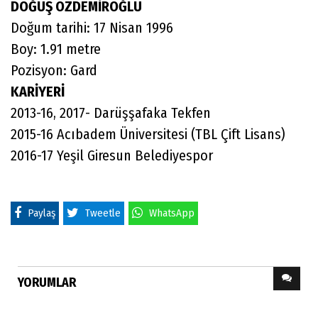
DOĞUŞ ÖZDEMİROĞLU
Doğum tarihi: 17 Nisan 1996
Boy: 1.91 metre
Pozisyon: Gard
KARİYERİ
2013-16, 2017- Darüşşafaka Tekfen
2015-16 Acıbadem Üniversitesi (TBL Çift Lisans)
2016-17 Yeşil Giresun Belediyespor
Paylaş
Tweetle
WhatsApp
YORUMLAR