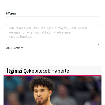
0 Yorum
İlginizi
Çekebilecek Haberler