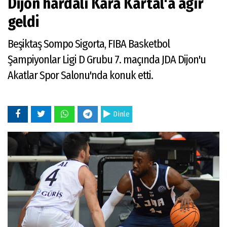
Dijon hardalı Kara Kartal'a ağır
geldi
Beşiktaş Sompo Sigorta, FIBA Basketbol
Şampiyonlar Ligi D Grubu 7. maçında JDA Dijon'u
Akatlar Spor Salonu'nda konuk etti.
Dinle