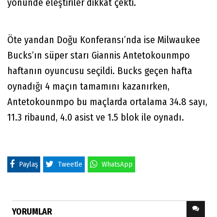
yönünde eleştiriler dikkat çekti.
Öte yandan Doğu Konferansı’nda ise Milwaukee
Bucks’ın süper starı Giannis Antetokounmpo
haftanın oyuncusu seçildi. Bucks geçen hafta
oynadığı 4 maçın tamamını kazanırken,
Antetokounmpo bu maçlarda ortalama 34.8 sayı,
11.3 ribaund, 4.0 asist ve 1.5 blok ile oynadı.
Paylaş
Tweetle
WhatsApp
YORUMLAR