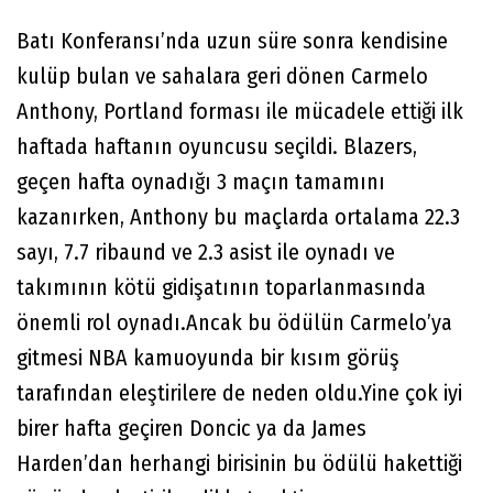
Batı Konferansı’nda uzun süre sonra kendisine
kulüp bulan ve sahalara geri dönen Carmelo
Anthony, Portland forması ile mücadele ettiği ilk
haftada haftanın oyuncusu seçildi. Blazers,
geçen hafta oynadığı 3 maçın tamamını
kazanırken, Anthony bu maçlarda ortalama 22.3
sayı, 7.7 ribaund ve 2.3 asist ile oynadı ve
takımının kötü gidişatının toparlanmasında
önemli rol oynadı.Ancak bu ödülün Carmelo’ya
gitmesi NBA kamuoyunda bir kısım görüş
tarafından eleştirilere de neden oldu.Yine çok iyi
birer hafta geçiren Doncic ya da James
Harden’dan herhangi birisinin bu ödülü hakettiği