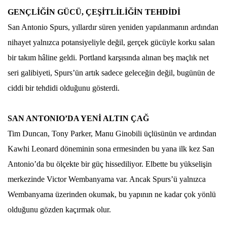
GENÇLİĞİN GÜCÜ, ÇEŞİTLİLİĞİN TEHDİDİ
San Antonio Spurs, yıllardır süren yeniden yapılanmanın ardından
nihayet yalnızca potansiyeliyle değil, gerçek gücüyle korku salan
bir takım hâline geldi. Portland karşısında alınan beş maçlık net
seri galibiyeti, Spurs’ün artık sadece geleceğin değil, bugünün de
ciddi bir tehdidi olduğunu gösterdi.
SAN ANTONIO’DA YENİ ALTIN ÇAĞ
Tim Duncan, Tony Parker, Manu Ginobili üçlüsünün ve ardından
Kawhi Leonard döneminin sona ermesinden bu yana ilk kez San
Antonio’da bu ölçekte bir güç hissediliyor. Elbette bu yükselişin
merkezinde Victor Wembanyama var. Ancak Spurs’ü yalnızca
Wembanyama üzerinden okumak, bu yapının ne kadar çok yönlü
olduğunu gözden kaçırmak olur.