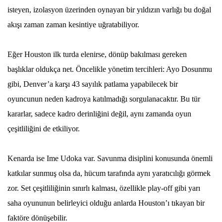
isteyen, izolasyon üzerinden oynayan bir yıldızın varlığı bu doğal
akışı zaman zaman kesintiye uğratabiliyor.
Eğer Houston ilk turda elenirse, dönüp bakılması gereken
başlıklar oldukça net. Öncelikle yönetim tercihleri: Ayo Dosunmu
gibi, Denver’a karşı 43 sayılık patlama yapabilecek bir
oyuncunun neden kadroya katılmadığı sorgulanacaktır. Bu tür
kararlar, sadece kadro derinliğini değil, aynı zamanda oyun
çeşitliliğini de etkiliyor.
Kenarda ise Ime Udoka var. Savunma disiplini konusunda önemli
katkılar sunmuş olsa da, hücum tarafında aynı yaratıcılığı görmek
zor. Set çeşitliliğinin sınırlı kalması, özellikle play-off gibi yarı
saha oyununun belirleyici olduğu anlarda Houston’ı tıkayan bir
faktöre dönüşebilir.