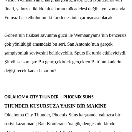
finali, yalnızca iki iddialı takımın mücadelesi değil; aynı zamanda
Fransız basketbolunun iki farklı neslinin çarpışması olacak.
Gobert’nin fiziksel savunma gücü ile Wembanyama’nın benzersiz
çok yönlülüğü arasındaki bu seri, San Antonio’nun gerçek
şampiyonluk seviyesini belirleyebilir. Spurs ilk turda etkileyiciydi.
Şimdi ise soru şu: Bu genç çekirdek gerçekten Batı’nın kaderini
değiştirecek kadar hazır mı?
OKLAHOMA CITY THUNDER – PHOENIX SUNS
THUNDER KUSURSUZA YAKIN BİR MAKİNE
Oklahoma City Thunder, Phoenix Suns karşısında yalnızca bir
seriyi kazanmadı; Batı Konferansı’na güç dengesinin kimde