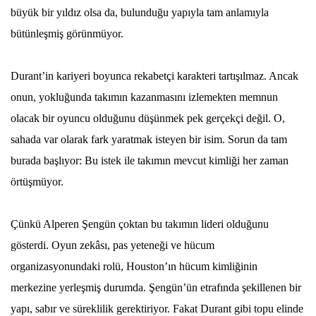
büyük bir yıldız olsa da, bulunduğu yapıyla tam anlamıyla
bütünleşmiş görünmüyor.
Durant’in kariyeri boyunca rekabetçi karakteri tartışılmaz. Ancak
onun, yokluğunda takımın kazanmasını izlemekten memnun
olacak bir oyuncu olduğunu düşünmek pek gerçekçi değil. O,
sahada var olarak fark yaratmak isteyen bir isim. Sorun da tam
burada başlıyor: Bu istek ile takımın mevcut kimliği her zaman
örtüşmüyor.
Çünkü Alperen Şengün çoktan bu takımın lideri olduğunu
gösterdi. Oyun zekâsı, pas yeteneği ve hücum
organizasyonundaki rolü, Houston’ın hücum kimliğinin
merkezine yerleşmiş durumda. Şengün’ün etrafında şekillenen bir
yapı, sabır ve süreklilik gerektiriyor. Fakat Durant gibi topu elinde