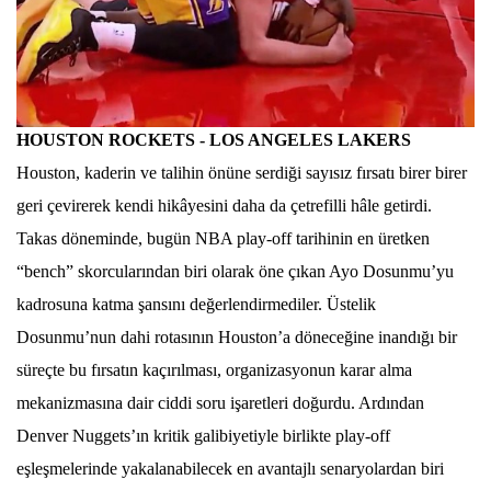
HOUSTON ROCKETS - LOS ANGELES LAKERS
Houston, kaderin ve talihin önüne serdiği sayısız fırsatı birer birer
geri çevirerek kendi hikâyesini daha da çetrefilli hâle getirdi.
Takas döneminde, bugün NBA play-off tarihinin en üretken
“bench” skorcularından biri olarak öne çıkan Ayo Dosunmu’yu
kadrosuna katma şansını değerlendirmediler. Üstelik
Dosunmu’nun dahi rotasının Houston’a döneceğine inandığı bir
süreçte bu fırsatın kaçırılması, organizasyonun karar alma
mekanizmasına dair ciddi soru işaretleri doğurdu. Ardından
Denver Nuggets’ın kritik galibiyetiyle birlikte play-off
eşleşmelerinde yakalanabilecek en avantajlı senaryolardan biri