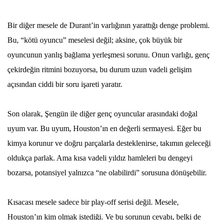
Bir diğer mesele de Durant’in varlığının yarattığı denge problemi.
Bu, “kötü oyuncu” meselesi değil; aksine, çok büyük bir
oyuncunun yanlış bağlama yerleşmesi sorunu. Onun varlığı, genç
çekirdeğin ritmini bozuyorsa, bu durum uzun vadeli gelişim
açısından ciddi bir soru işareti yaratır.
Son olarak, Şengün ile diğer genç oyuncular arasındaki doğal
uyum var. Bu uyum, Houston’ın en değerli sermayesi. Eğer bu
kimya korunur ve doğru parçalarla desteklenirse, takımın geleceği
oldukça parlak. Ama kısa vadeli yıldız hamleleri bu dengeyi
bozarsa, potansiyel yalnızca “ne olabilirdi” sorusuna dönüşebilir.
Kısacası mesele sadece bir play-off serisi değil. Mesele,
Houston’ın kim olmak istediği. Ve bu sorunun cevabı, belki de