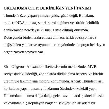
OKLAHOMA CITY: DERİNLİĞİN YENİ TANIMI
Thunder’ı özel yapan yalnızca yıldız gücü değil. Bu takım,
modern NBA’in maaş sınırları, rol dağılımı ve sürdürülebilirlik
denkleminde neredeyse kusursuz inşa edilmiş durumda.
Rotasyonda birden fazla elit savunmacı, farklı pozisyonlarda
değişebilen yapılar ve oyunun her iki yönünde tempoyu belirleyen
organizasyon seviyesi var.
Shai Gilgeous-Alexander elbette sistemin merkezinde. MVP
seviyesindeki liderliği, zor anlarda düdük alma becerisi ve birebir
üretimiyle takımın ana motoru konumunda. Ancak Thunder’ı asıl
korkutucu yapan unsur, yıldızlarının ötesindeki kolektif yapı.
Hücumdan hücuma dalga dalga gelen savunmacılar, sürekli baskı
ve oyundan hiç kopmayan bağlantı seviyesi, onları adeta bir