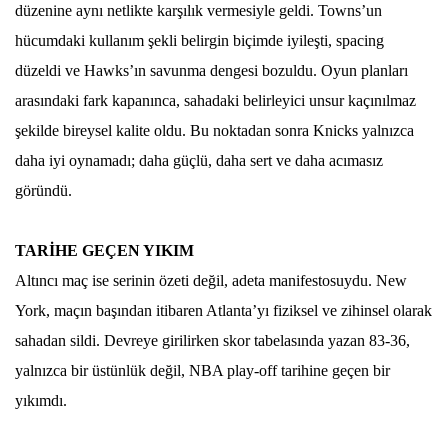
düzenine aynı netlikte karşılık vermesiyle geldi. Towns’un
hücumdaki kullanım şekli belirgin biçimde iyileşti, spacing
düzeldi ve Hawks’ın savunma dengesi bozuldu. Oyun planları
arasındaki fark kapanınca, sahadaki belirleyici unsur kaçınılmaz
şekilde bireysel kalite oldu.
Bu noktadan sonra Knicks yalnızca
daha iyi oynamadı; daha güçlü, daha sert ve daha acımasız
göründü.
TARİHE GEÇEN YIKIM
Altıncı maç ise serinin özeti değil, adeta manifestosuydu. New
York, maçın başından itibaren Atlanta’yı fiziksel ve zihinsel olarak
sahadan sildi. Devreye girilirken skor tabelasında yazan 83-36,
yalnızca bir üstünlük değil, NBA play-off tarihine geçen bir
yıkımdı.