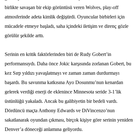
birlikte savaşan bir ekip görüntüsü veren Wolves, play-off
atmosferinde adeta kimlik değiştirdi. Oyuncular birbirleri için
mücadele etmeye başladı, saha içindeki iletişim ve direnç gözle
görülür şekilde arttı.
Serinin en kritik faktörlerinden biri de Rudy Gobert’in
performansıydı. Daha önce Jokic karşısında zorlanan Gobert, bu
kez Sırp yıldızı yavaşlatmayı ve zaman zaman durdurmayı
başardı. Bu savunma katkısına Ayo Dosunmu’nun kenardan
gelerek verdiği enerji de eklenince Minnesota seride 3-1’lik
üstünlüğü yakaladı. Ancak bu galibiyetin bir bedeli vardı.
Dördüncü maçta Anthony Edwards ve DiVincenzo’nun
sakatlanarak oyundan çıkması, birçok kişiye göre serinin yeniden
Denver’a döneceği anlamına geliyordu.