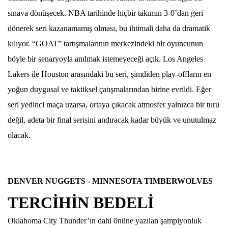
sınava dönüşecek. NBA tarihinde hiçbir takımın 3-0’dan geri
dönerek seri kazanamamış olması, bu ihtimali daha da dramatik
kılıyor. “GOAT” tartışmalarının merkezindeki bir oyuncunun
böyle bir senaryoyla anılmak istemeyeceği açık. Los Angeles
Lakers ile Houston arasındaki bu seri, şimdiden play-offların en
yoğun duygusal ve taktiksel çatışmalarından birine evrildi. Eğer
seri yedinci maça uzarsa, ortaya çıkacak atmosfer yalnızca bir turu
değil, adeta bir final serisini andıracak kadar büyük ve unutulmaz
olacak.
DENVER NUGGETS - MINNESOTA TIMBERWOLVES
TERCİHİN BEDELİ
Oklahoma City Thunder’ın dahi önüne yazılan şampiyonluk