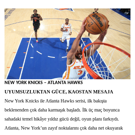
NEW YORK KNICKS – ATLANTA HAWKS
UYUMSUZLUKTAN GÜCE, KAOSTAN MESAJA
New York Knicks ile Atlanta Hawks serisi, ilk bakışta
beklenenden çok daha karmaşık başladı. İlk üç maç boyunca
sahadaki temel hikâye yıldız gücü değil, oyun planı farkıydı.
Atlanta, New York’un zayıf noktalarını çok daha net okuyarak