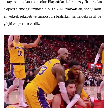
hataya sahip olan takım olur. Play-offlar, belirgin zayıflıkları olan
ekipleri eleme eğilimindedir. NBA 2026 play-offları, son yılların
en yüksek rekabeti ve temposuyla başlarken, serilerdeki zayıf ve
güçlü ekipleri inceledik.