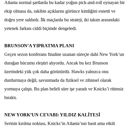
Atlanta normal şartlarda bu kadar yoğun pick-and-roll oynayan bir
ekip olmasa da, rakibin açıklarını görünce kimliğini esnetti ve
doğru yere saldırdı. İlk maçlarda bu strateji, iki takım arasındaki
yetenek farkını ciddi biçimde dengeledi.
BRUNSON’A YIPRATMA PLANI
Geçen sezon konferans finaline uzanan süreçte dahi New York’un
durağan hücumu eleştiri alıyordu. Ancak bu kez Brunson
üzerindeki yük çok daha görünürdü. Hawks yalnızca onu
durdurmaya değil, savunmada da fiziksel ve zihinsel olarak
yormaya çalıştı. Bu plan belirli süre işe yaradı ve Knicks’i ritimsiz
bıraktı.
NEW YORK’UN CEVABI: YILDIZ KALİTESİ
Serinin kırılma noktası, Knicks’in Atlanta’nın basit ama etkili