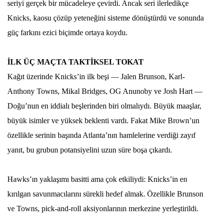
seriyi gerçek bir mücadeleye çevirdi. Ancak seri ilerledikçe
Knicks, kaosu çözüp yeteneğini sisteme dönüştürdü ve sonunda
güç farkını ezici biçimde ortaya koydu.
İLK ÜÇ MAÇTA TAKTİKSEL TOKAT
Kağıt üzerinde Knicks’in ilk beşi — Jalen Brunson, Karl-
Anthony Towns, Mikal Bridges, OG Anunoby ve Josh Hart —
Doğu’nun en iddialı beşlerinden biri olmalıydı. Büyük maaşlar,
büyük isimler ve yüksek beklenti vardı. Fakat Mike Brown’un
özellikle serinin başında Atlanta’nın hamlelerine verdiği zayıf
yanıt, bu grubun potansiyelini uzun süre boşa çıkardı.
Hawks’ın yaklaşımı basitti ama çok etkiliydi: Knicks’in en
kırılgan savunmacılarını sürekli hedef almak. Özellikle Brunson
ve Towns, pick-and-roll aksiyonlarının merkezine yerleştirildi.