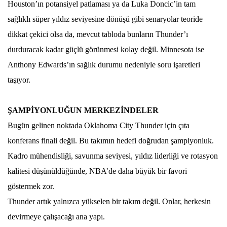
Houston’ın potansiyel patlaması ya da Luka Doncic’in tam
sağlıklı süper yıldız seviyesine dönüşü gibi senaryolar teoride
dikkat çekici olsa da, mevcut tabloda bunların Thunder’ı
durduracak kadar güçlü görünmesi kolay değil. Minnesota ise
Anthony Edwards’ın sağlık durumu nedeniyle soru işaretleri
taşıyor.
ŞAMPİYONLUĞUN MERKEZİNDELER
Bugün gelinen noktada Oklahoma City Thunder için çıta
konferans finali değil. Bu takımın hedefi doğrudan şampiyonluk.
Kadro mühendisliği, savunma seviyesi, yıldız liderliği ve rotasyon
kalitesi düşünüldüğünde, NBA’de daha büyük bir favori
göstermek zor.
Thunder artık yalnızca yükselen bir takım değil. Onlar, herkesin
devirmeye çalışacağı ana yapı.