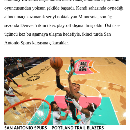
oyuncusundan yoksun şekilde başardı. Kendi sahasında oynadığı
altıncı maçı kazanarak seriyi noktalayan Minnesota, son üç
sezonda Denver’ı ikinci kez play-off dışına itmiş oldu. Üst üste
üçüncü kez bu aşamaya ulaşma hedefiyle, ikinci turda San
Antonio Spurs karşısına çıkacaklar.
SAN ANTONIO SPURS – PORTLAND TRAIL BLAZERS