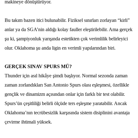
makineye dönüştürüyor.
Bu takım bazen itici bulunabilir. Fiziksel sınırları zorlayan “kirli”
anlar ya da SGA’nin aldığı kolay fauller eleştirilebilir. Ama gerçek
şu ki, şampiyonluk yarışında estetikten çok verimlilik belirleyici
olur. Oklahoma şu anda ligin en verimli yapılarından biri.
GERÇEK SINAV SPURS MÜ?
Thunder için asıl hikâye şimdi başlıyor. Normal sezonda zaman
zaman zorlandıkları San Antonio Spurs olası eşleşmesi, özellikle
gençlik ve dinamizm açısından onlar için farklı bir test olabilir.
Spurs’ün çeşitliliği belirli ölçüde ters eşleşme yaratabilir. Ancak
Oklahoma’nın tecrübesizlik karşısında sistem disiplinini avantaja
çevirme ihtimali yüksek.