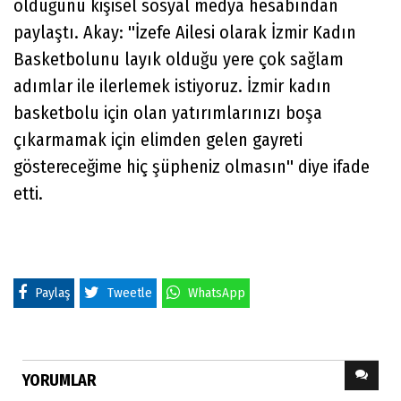
olduğunu kişisel sosyal medya hesabından
paylaştı. Akay: ''İzefe Ailesi olarak İzmir Kadın
Basketbolunu layık olduğu yere çok sağlam
adımlar ile ilerlemek istiyoruz. İzmir kadın
basketbolu için olan yatırımlarınızı boşa
çıkarmamak için elimden gelen gayreti
göstereceğime hiç şüpheniz olmasın'' diye ifade
etti.
Paylaş
Tweetle
WhatsApp
YORUMLAR