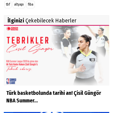
tbf
altyapı
fiba
İlginizi
Çekebilecek Haberler
Türk basketbolunda tarihi an! Çisil Güngör
NBA Summer...