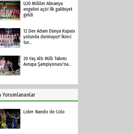
U20 Milliler Almanya
engelini aştı! İlk galibiyet
geldi
12 Dev Adam Dünya Kupası
yolunda durmuyor! İkinci
tur...
20 Yaş Altı Milli Takımı
Avrupa Şampiyonası'na...
n
Yorumlananlar
Lider: Nando de Colo