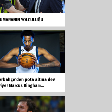
NUMARANIN YOLCULUĞU
erbahçe'den pota altına dev
iye! Marcus Bingham...