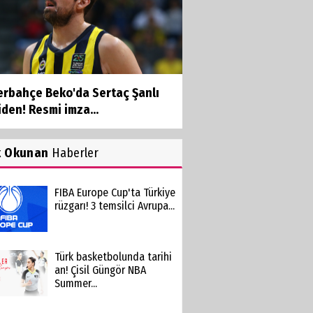
erbahçe Beko'da Sertaç Şanlı
den! Resmi imza...
k Okunan
Haberler
FIBA Europe Cup'ta Türkiye
rüzgarı! 3 temsilci Avrupa...
Türk basketbolunda tarihi
an! Çisil Güngör NBA
Summer...