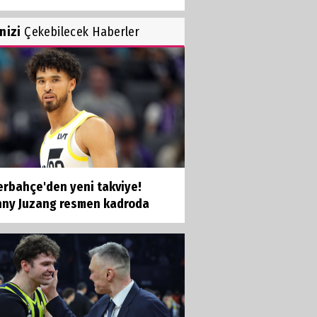
inizi
Çekebilecek Haberler
erbahçe'den yeni takviye!
nny Juzang resmen kadroda