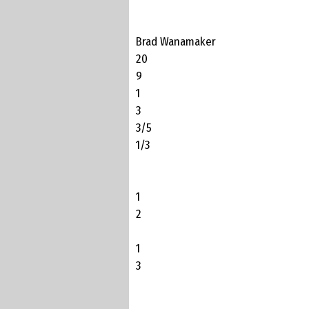
Brad Wanamaker
20
9
1
3
3/5
1/3
1
2
1
3