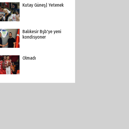
Kutay Güneş| Yetenek
Balıkesir Bşb.'ye yeni
kondisyoner
Olmadı