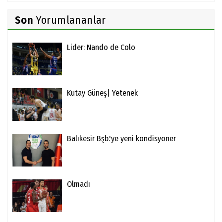
Son
Yorumlananlar
Lider: Nando de Colo
Kutay Güneş| Yetenek
Balıkesir Bşb.'ye yeni kondisyoner
Olmadı