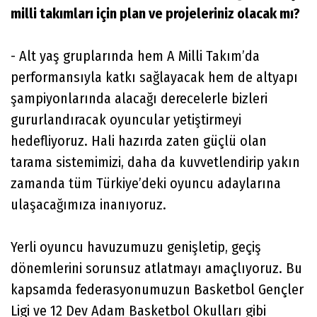
milli takımları için plan ve projeleriniz olacak mı?
- Alt yaş gruplarında hem A Milli Takım’da
performansıyla katkı sağlayacak hem de altyapı
şampiyonlarında alacağı derecelerle bizleri
gururlandıracak oyuncular yetiştirmeyi
hedefliyoruz. Hali hazırda zaten güçlü olan
tarama sistemimizi, daha da kuvvetlendirip yakın
zamanda tüm Türkiye’deki oyuncu adaylarına
ulaşacağımıza inanıyoruz.
Yerli oyuncu havuzumuzu genişletip, geçiş
dönemlerini sorunsuz atlatmayı amaçlıyoruz. Bu
kapsamda federasyonumuzun Basketbol Gençler
Ligi ve 12 Dev Adam Basketbol Okulları gibi