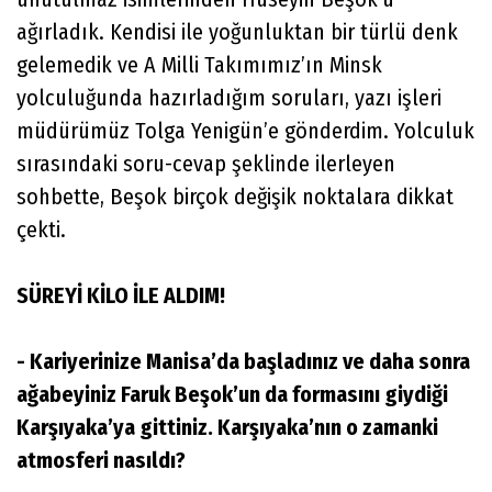
ağırladık. Kendisi ile yoğunluktan bir türlü denk
gelemedik ve A Milli Takımımız’ın Minsk
yolculuğunda hazırladığım soruları, yazı işleri
müdürümüz Tolga Yenigün’e gönderdim. Yolculuk
sırasındaki soru-cevap şeklinde ilerleyen
sohbette, Beşok birçok değişik noktalara dikkat
çekti.
SÜREYİ KİLO İLE ALDIM!
- Kariyerinize Manisa’da başladınız ve daha sonra
ağabeyiniz Faruk Beşok’un da formasını giydiği
Karşıyaka’ya gittiniz. Karşıyaka’nın o zamanki
atmosferi nasıldı?