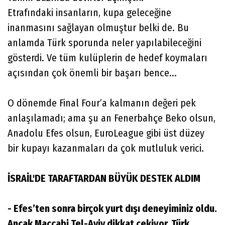
Etrafındaki insanların, kupa geleceğine
inanmasını sağlayan olmuştur belki de. Bu
anlamda Türk sporunda neler yapılabileceğini
gösterdi. Ve tüm kulüplerin de hedef koymaları
açısından çok önemli bir başarı bence...
O dönemde Final Four’a kalmanın değeri pek
anlaşılamadı; ama şu an Fenerbahçe Beko olsun,
Anadolu Efes olsun, EuroLeague gibi üst düzey
bir kupayı kazanmaları da çok mutluluk verici.
İSRAİL'DE TARAFTARDAN BÜYÜK DESTEK ALDIM
- Efes’ten sonra birçok yurt dışı deneyiminiz oldu.
Ancak Maccabi Tel-Aviv dikkat çekiyor. Türk