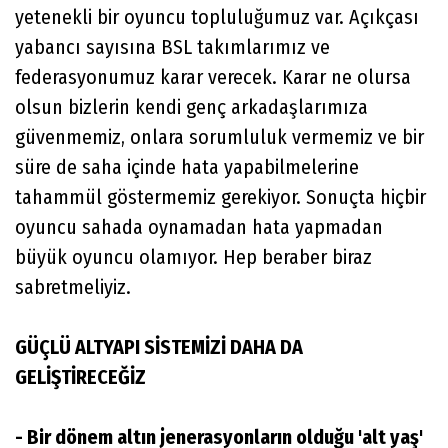
yetenekli bir oyuncu topluluğumuz var. Açıkçası
yabancı sayısına BSL takımlarımız ve
federasyonumuz karar verecek. Karar ne olursa
olsun bizlerin kendi genç arkadaşlarımıza
güvenmemiz, onlara sorumluluk vermemiz ve bir
süre de saha içinde hata yapabilmelerine
tahammül göstermemiz gerekiyor. Sonuçta hiçbir
oyuncu sahada oynamadan hata yapmadan
büyük oyuncu olamıyor. Hep beraber biraz
sabretmeliyiz.
GÜÇLÜ ALTYAPI SİSTEMİZİ DAHA DA
GELİŞTİRECEĞİZ
- Bir dönem altın jenerasyonların olduğu 'alt yaş'