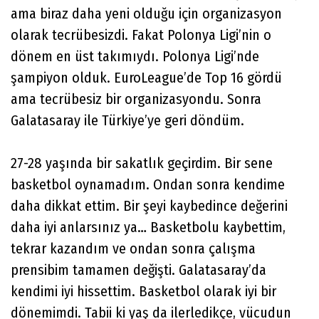
ama biraz daha yeni olduğu için organizasyon
olarak tecrübesizdi. Fakat Polonya Ligi’nin o
dönem en üst takımıydı. Polonya Ligi’nde
şampiyon olduk. EuroLeague’de Top 16 gördü
ama tecrübesiz bir organizasyondu. Sonra
Galatasaray ile Türkiye’ye geri döndüm.
27-28 yaşında bir sakatlık geçirdim. Bir sene
basketbol oynamadım. Ondan sonra kendime
daha dikkat ettim. Bir şeyi kaybedince değerini
daha iyi anlarsınız ya… Basketbolu kaybettim,
tekrar kazandım ve ondan sonra çalışma
prensibim tamamen değişti. Galatasaray’da
kendimi iyi hissettim. Basketbol olarak iyi bir
dönemimdi. Tabii ki yaş da ilerledikçe, vücudun