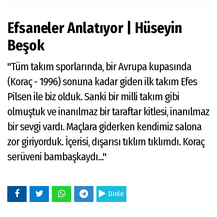
Efsaneler Anlatıyor | Hüseyin
Beşok
"Tüm takım sporlarında, bir Avrupa kupasında
(Koraç - 1996) sonuna kadar giden ilk takım Efes
Pilsen ile biz olduk. Sanki bir milli takım gibi
olmuştuk ve inanılmaz bir taraftar kitlesi, inanılmaz
bir sevgi vardı. Maçlara giderken kendimiz salona
zor giriyorduk. İçerisi, dışarısı tıklım tıklımdı. Koraç
serüveni bambaşkaydı..."
Dinle