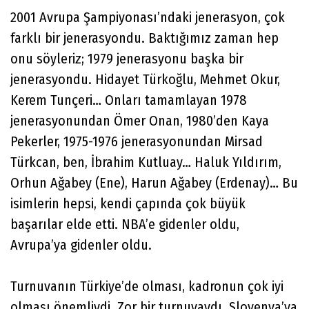
2001 Avrupa Şampiyonası’ndaki jenerasyon, çok
farklı bir jenerasyondu. Baktığımız zaman hep
onu söyleriz; 1979 jenerasyonu başka bir
jenerasyondu. Hidayet Türkoğlu, Mehmet Okur,
Kerem Tunçeri… Onları tamamlayan 1978
jenerasyonundan Ömer Onan, 1980’den Kaya
Pekerler, 1975-1976 jenerasyonundan Mirsad
Türkcan, ben, İbrahim Kutluay… Haluk Yıldırım,
Orhun Ağabey (Ene), Harun Ağabey (Erdenay)… Bu
isimlerin hepsi, kendi çapında çok büyük
başarılar elde etti. NBA’e gidenler oldu,
Avrupa’ya gidenler oldu.
Turnuvanın Türkiye’de olması, kadronun çok iyi
olması önemliydi. Zor bir turnuvaydı. Slovenya’ya