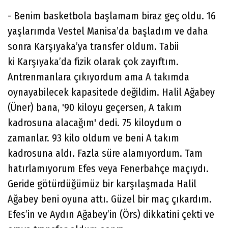
- Benim basketbola başlamam biraz geç oldu. 16
yaşlarımda Vestel Manisa’da başladım ve daha
sonra Karşıyaka’ya transfer oldum. Tabii
ki Karşıyaka’da fizik olarak çok zayıftım.
Antrenmanlara çıkıyordum ama A takımda
oynayabilecek kapasitede değildim. Halil Ağabey
(Üner) bana, '90 kiloyu geçersen, A takım
kadrosuna alacağım' dedi. 75 kiloydum o
zamanlar. 93 kilo oldum ve beni A takım
kadrosuna aldı. Fazla süre alamıyordum. Tam
hatırlamıyorum Efes veya Fenerbahçe maçıydı.
Geride götürdüğümüz bir karşılaşmada Halil
Ağabey beni oyuna attı. Güzel bir maç çıkardım.
Efes’in ve Aydın Ağabey’in (Örs) dikkatini çekti ve