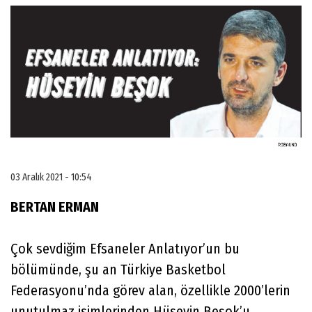
03 Aralık 2021 - 10:54
BERTAN ERMAN
Çok sevdiğim Efsaneler Anlatıyor’un bu
bölümünde, şu an Türkiye Basketbol
Federasyonu’nda görev alan, özellikle 2000’lerin
unutulmaz isimlerinden Hüseyin Beşok’u