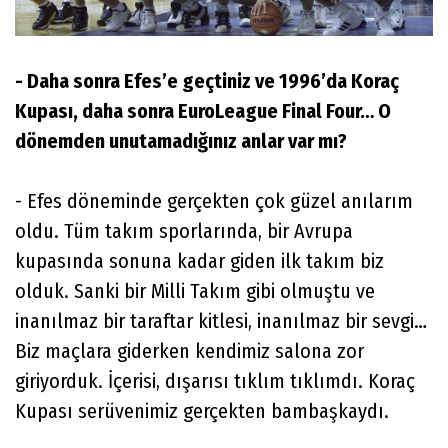
- Daha sonra Efes’e geçtiniz ve 1996’da Koraç
Kupası, daha sonra EuroLeague Final Four… O
dönemden unutamadığınız anlar var mı?
- Efes döneminde gerçekten çok güzel anılarım
oldu. Tüm takım sporlarında, bir Avrupa
kupasında sonuna kadar giden ilk takım biz
olduk. Sanki bir Milli Takım gibi olmuştu ve
inanılmaz bir taraftar kitlesi, inanılmaz bir sevgi…
Biz maçlara giderken kendimiz salona zor
giriyorduk. İçerisi, dışarısı tıklım tıklımdı. Koraç
Kupası serüvenimiz gerçekten bambaşkaydı.