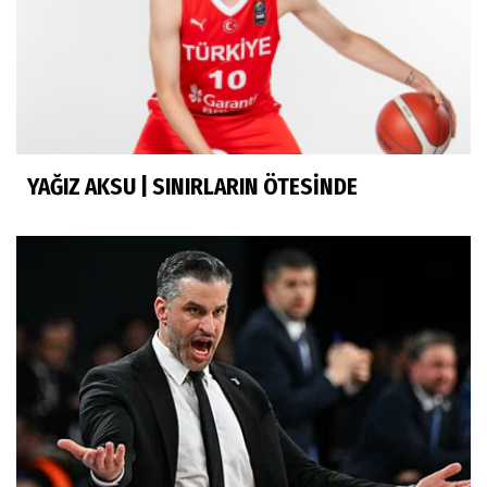
YAĞIZ AKSU | SINIRLARIN ÖTESİNDE