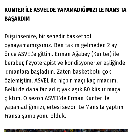
KUNTER İLE ASVEL'DE YAPAMADIĞIMIZI LE MANS'TA
BAŞARDIM
Düşünsenize, bir senedir basketbol
oynayamamışsınız. Ben takım gelmeden 2 ay
önce ASVEL’e gittim. Erman Ağabey (Kunter) ile
beraber, fizyoterapist ve kondisyonerler eşliğinde
idmanlara başladım. Zaten basketbolu çok
özlemiştim. ASVEL ile hiçbir maçı kaçırmadım.
Belki de daha fazladır; yaklaşık 80 küsur maça
çıktım. O sezon ASVEL’de Erman Kunter ile
yapamadığımızı, ertesi sezon Le Mans’ta yaptım;
Fransa şampiyonu olduk.