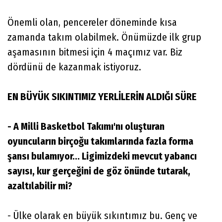
Önemli olan, pencereler döneminde kısa
zamanda takım olabilmek. Önümüzde ilk grup
aşamasının bitmesi için 4 maçımız var. Biz
dördünü de kazanmak istiyoruz.
EN BÜYÜK SIKINTIMIZ YERLİLERİN ALDIĞI SÜRE
- A Milli Basketbol Takımı'nı oluşturan
oyuncuların birçoğu takımlarında fazla forma
şansı bulamıyor... Ligimizdeki mevcut yabancı
sayısı, kur gerçeğini de göz önünde tutarak,
azaltılabilir mi?
- Ülke olarak en büyük sıkıntımız bu. Genç ve