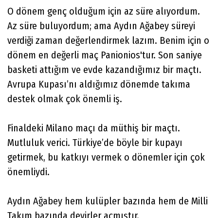
O dönem genç olduğum için az süre alıyordum.
Az süre buluyordum; ama Aydın Ağabey süreyi
verdiği zaman değerlendirmek lazım. Benim için o
dönem en değerli maç Panionios'tur. Son saniye
basketi attığım ve evde kazandığımız bir maçtı.
Avrupa Kupası’nı aldığımız dönemde takıma
destek olmak çok önemli iş.
Finaldeki Milano maçı da müthiş bir maçtı.
Mutluluk verici. Türkiye’de böyle bir kupayı
getirmek, bu katkıyı vermek o dönemler için çok
önemliydi.
Aydın Ağabey hem kulüpler bazında hem de Milli
Takım bazında devirler açmıştır.