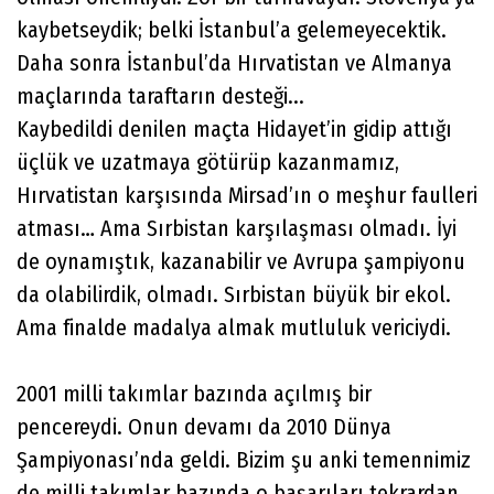
kaybetseydik; belki İstanbul’a gelemeyecektik.
Daha sonra İstanbul’da Hırvatistan ve Almanya
maçlarında taraftarın desteği...
Kaybedildi denilen maçta Hidayet’in gidip attığı
üçlük ve uzatmaya götürüp kazanmamız,
Hırvatistan karşısında Mirsad’ın o meşhur faulleri
atması… Ama Sırbistan karşılaşması olmadı. İyi
de oynamıştık, kazanabilir ve Avrupa şampiyonu
da olabilirdik, olmadı. Sırbistan büyük bir ekol.
Ama finalde madalya almak mutluluk vericiydi.
2001 milli takımlar bazında açılmış bir
pencereydi. Onun devamı da 2010 Dünya
Şampiyonası’nda geldi. Bizim şu anki temennimiz
de milli takımlar bazında o başarıları tekrardan