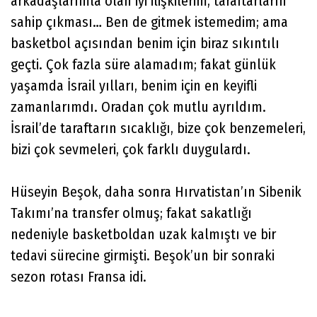
arkadaşlarımla olan iyi ilişkilerim, taraftarların
sahip çıkması… Ben de gitmek istemedim; ama
basketbol açısından benim için biraz sıkıntılı
geçti. Çok fazla süre alamadım; fakat günlük
yaşamda İsrail yılları, benim için en keyifli
zamanlarımdı. Oradan çok mutlu ayrıldım.
İsrail’de taraftarın sıcaklığı, bize çok benzemeleri,
bizi çok sevmeleri, çok farklı duygulardı.
Hüseyin Beşok, daha sonra Hırvatistan’ın Sibenik
Takımı’na transfer olmuş; fakat sakatlığı
nedeniyle basketboldan uzak kalmıştı ve bir
tedavi sürecine girmişti. Beşok’un bir sonraki
sezon rotası Fransa idi.