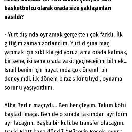
basketbolcu olarak orada size yaklaşımları
nasıldı?
- Yurt dışında oynamak gerçekten çok farklı. İlk
gittiğim zaman zorlandım. Yurt dışına maç
yapmak için sıklıkla gidiyoruz; ama orada kalmak,
bir sene, iki sene orada vakit geçireceğimi bilmek…
İsrail benim için hayatımda çok önemli bir
deneyimdi. İlk dönem biraz sıkıntılıydı, oynama
sorunu yaşıyordum.
Alba Berlin maçıydı… Ben bençteyim. Takım kötü
başladı maça. Ben de o sırada takımdan ayrıldım
ayrılacağım. Başka bir kulübe transfer olacağım.
David Blatt bana döndü, “Hüseyin Beşok, oyuna