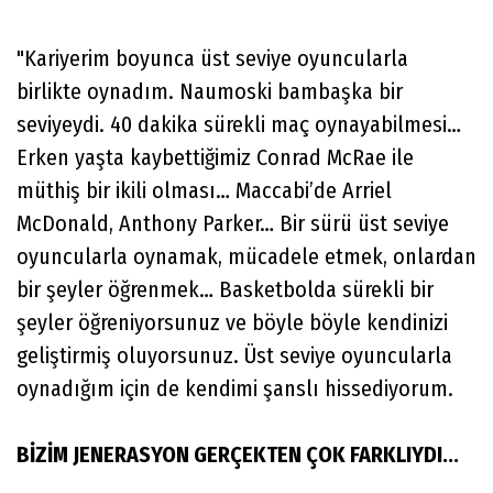
"Kariyerim boyunca üst seviye oyuncularla
birlikte oynadım. Naumoski bambaşka bir
seviyeydi. 40 dakika sürekli maç oynayabilmesi…
Erken yaşta kaybettiğimiz Conrad McRae ile
müthiş bir ikili olması… Maccabi’de Arriel
McDonald, Anthony Parker… Bir sürü üst seviye
oyuncularla oynamak, mücadele etmek, onlardan
bir şeyler öğrenmek… Basketbolda sürekli bir
şeyler öğreniyorsunuz ve böyle böyle kendinizi
geliştirmiş oluyorsunuz. Üst seviye oyuncularla
oynadığım için de kendimi şanslı hissediyorum.
BİZİM JENERASYON GERÇEKTEN ÇOK FARKLIYDI...