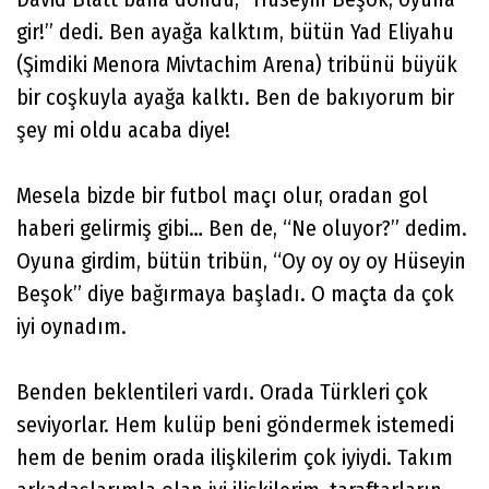
gir!” dedi. Ben ayağa kalktım, bütün Yad Eliyahu
(Şimdiki Menora Mivtachim Arena) tribünü büyük
bir coşkuyla ayağa kalktı. Ben de bakıyorum bir
şey mi oldu acaba diye!
Mesela bizde bir futbol maçı olur, oradan gol
haberi gelirmiş gibi… Ben de, “Ne oluyor?” dedim.
Oyuna girdim, bütün tribün, “Oy oy oy oy Hüseyin
Beşok” diye bağırmaya başladı. O maçta da çok
iyi oynadım.
Benden beklentileri vardı. Orada Türkleri çok
seviyorlar. Hem kulüp beni göndermek istemedi
hem de benim orada ilişkilerim çok iyiydi. Takım