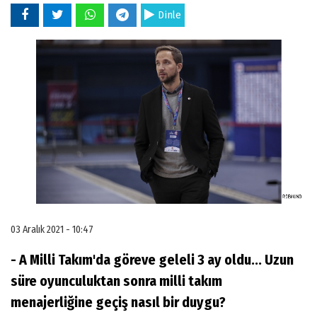
Dinle
03 Aralık 2021 - 10:47
- A Milli Takım'da göreve geleli 3 ay oldu... Uzun
süre oyunculuktan sonra milli takım
menajerliğine geçiş nasıl bir duygu?