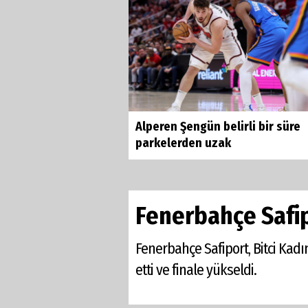
Alperen Şengün belirli bir süre
parkelerden uzak
Fenerbahçe Safip
Fenerbahçe Safiport, Bitci Kad
etti ve finale yükseldi.