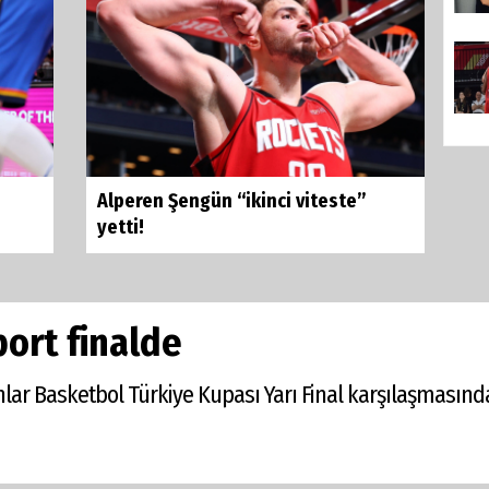
Alperen Şengün “ikinci viteste”
yetti!
ort finalde
ınlar Basketbol Türkiye Kupası Yarı Final karşılaşmasın