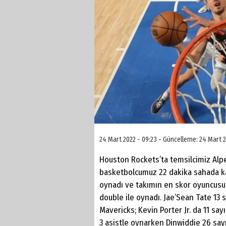
24 Mart 2022 - 09:23 - Güncelleme: 24 Mart 2
Houston Rockets’ta temsilcimiz Alpe
basketbolcumuz 22 dakika sahada kala
oynadı ve takımın en skor oyuncusu 
double ile oynadı. Jae’Sean Tate 13 s
Mavericks; Kevin Porter Jr. da 11 sayı
3 asistle oynarken Dinwiddie 26 sayı