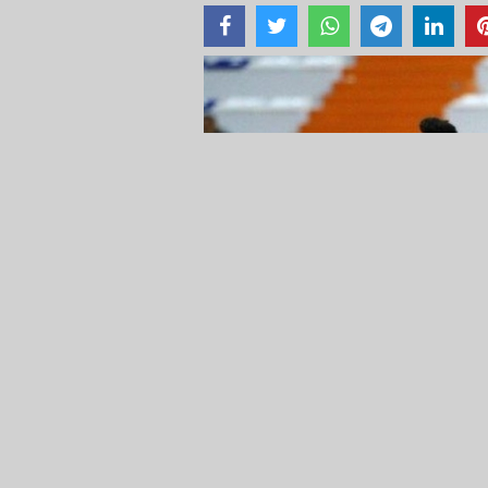
24 Mart 2022 - 22:01 - Güncelleme: 24 Mart 2