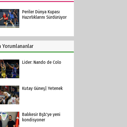
Periler Dünya Kupası
Hazırlıklarını Sürdürüyor
n
Yorumlananlar
Lider: Nando de Colo
Kutay Güneş| Yetenek
Balıkesir Bşb.'ye yeni
kondisyoner