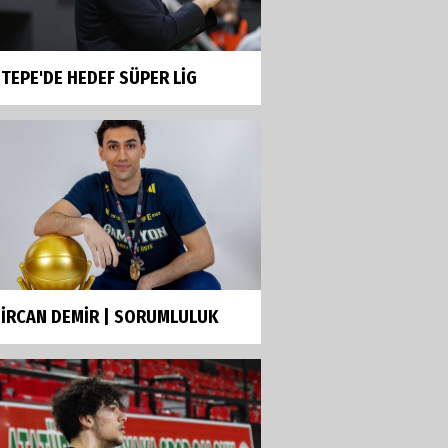
TEPE'DE HEDEF SÜPER LİG
İRCAN DEMİR | SORUMLULUK