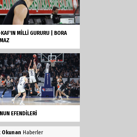
-KAF'IN MİLLİ GURURU | BORA
MAZ
NUN EFENDİLERİ
k Okunan
Haberler