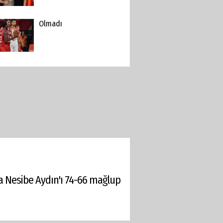
Olmadı
da Nesibe Aydın'ı 74-66 mağlup