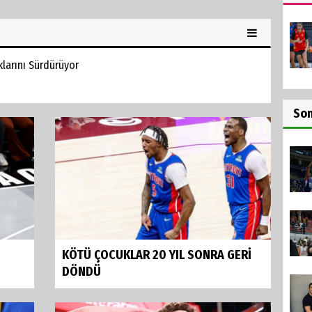
klarını Sürdürüyor
So
KÖTÜ ÇOCUKLAR 20 YIL SONRA GERİ
DÖNDÜ