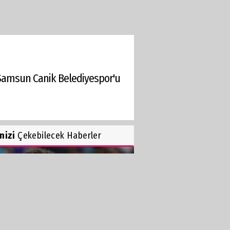
 Samsun Canik Belediyespor'u
inizi
Çekebilecek Haberler