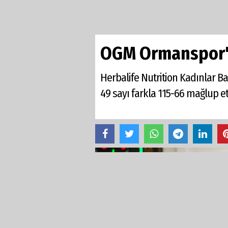
OGM Ormanspor'd
Herbalife Nutrition Kadınlar 
49 sayı farkla 115-66 mağlup ett