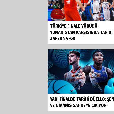
TÜRKİYE FINALE YÜRÜDÜ:
YUNANİSTAN KARŞISINDA TARİHİ
ZAFER 94-68
YARI FİNALDE TARİHİ DÜELLO: Ş
VE GIANNIS SAHNEYE ÇIKIYOR!