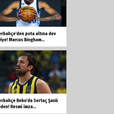
erbahçe'den pota altına dev
iye! Marcus Bingham...
erbahçe Beko'da Sertaç Şanlı
den! Resmi imza...