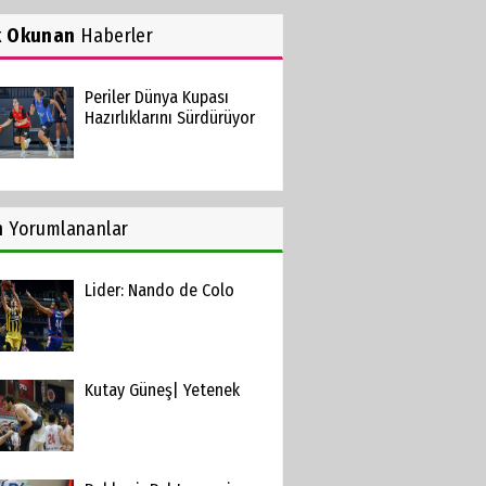
k Okunan
Haberler
Periler Dünya Kupası
Hazırlıklarını Sürdürüyor
n
Yorumlananlar
Lider: Nando de Colo
Kutay Güneş| Yetenek