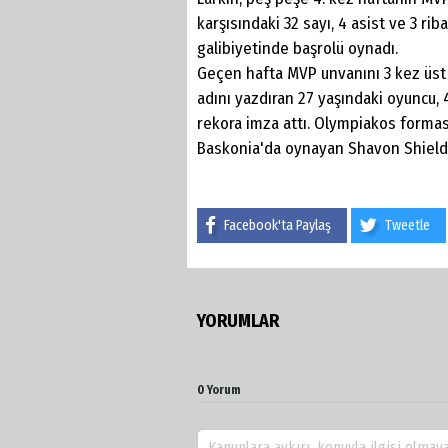
karşısındaki 32 sayı, 4 asist ve 3 r
galibiyetinde başrolü oynadı.
Geçen hafta MVP unvanını 3 kez üst 
adını yazdıran 27 yaşındaki oyuncu, 
rekora imza attı. Olympiakos forması 
Baskonia'da oynayan Shavon Shields 
Facebook'ta Paylaş
Tweetle
YORUMLAR
0 Yorum