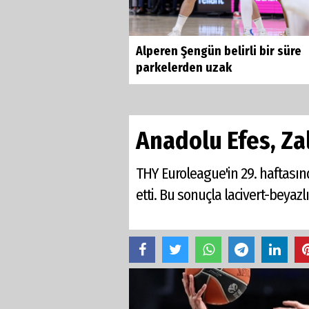
Alperen Şengün belirli bir süre
parkelerden uzak
Anadolu Efes, Zalg
THY Euroleague'in 29. haftasınd
etti. Bu sonuçla lacivert-beyazlıl