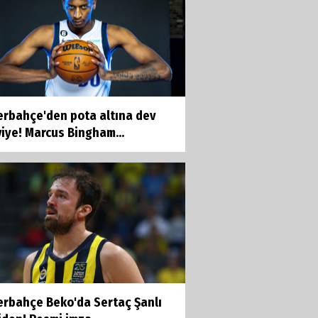
erbahçe'den pota altına dev
iye! Marcus Bingham...
erbahçe Beko'da Sertaç Şanlı