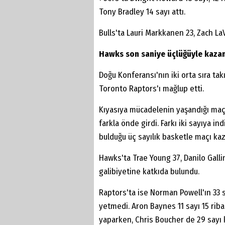
Tony Bradley 14 sayı attı.
Bulls'ta Lauri Markkanen 23, Zach La
Hawks son saniye üçlüğüyle kaza
Doğu Konferansı'nın iki orta sıra ta
Toronto Raptors'ı mağlup etti.
Kıyasıya mücadelenin yaşandığı maçı
farkla önde girdi. Farkı iki sayıya 
bulduğu üç sayılık basketle maçı kaz
Hawks'ta Trae Young 37, Danilo Gallin
galibiyetine katkıda bulundu.
Raptors'ta ise Norman Powell'ın 33 
yetmedi. Aron Baynes 11 sayı 15 riba
yaparken, Chris Boucher de 29 sayı 