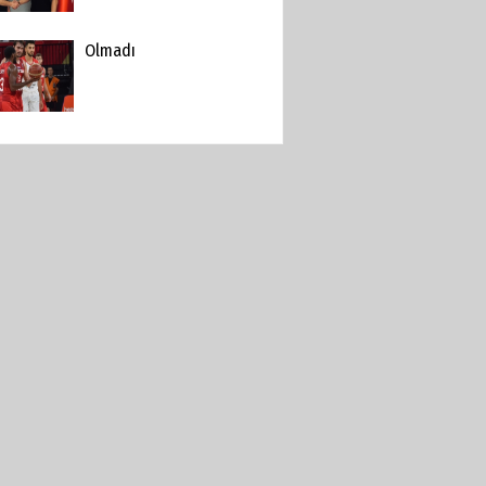
Olmadı