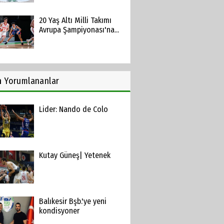
20 Yaş Altı Milli Takımı
Avrupa Şampiyonası'na...
n
Yorumlananlar
Lider: Nando de Colo
Kutay Güneş| Yetenek
Balıkesir Bşb.'ye yeni
kondisyoner