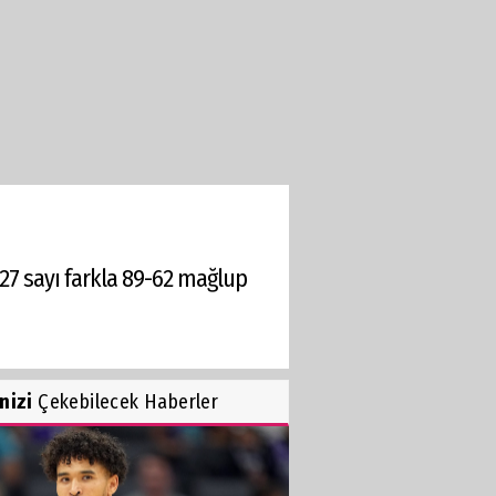
 27 sayı farkla 89-62 mağlup
inizi
Çekebilecek Haberler