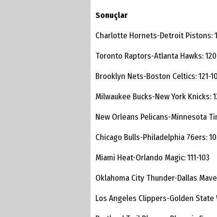
Sonuçlar
Charlotte Hornets-Detroit Pistons: 
Toronto Raptors-Atlanta Hawks: 120
Brooklyn Nets-Boston Celtics: 121-1
Milwaukee Bucks-New York Knicks: 1
New Orleans Pelicans-Minnesota Ti
Chicago Bulls-Philadelphia 76ers: 10
Miami Heat-Orlando Magic: 111-103
Oklahoma City Thunder-Dallas Maver
Los Angeles Clippers-Golden State 