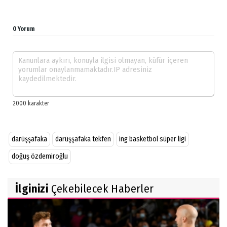
0 Yorum
darüşşafaka
darüşşafaka tekfen
ing basketbol süper ligi
doğuş özdemiroğlu
İlginizi
Çekebilecek Haberler