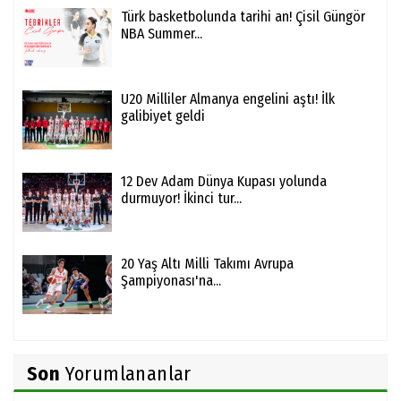
Türk basketbolunda tarihi an! Çisil Güngör
NBA Summer...
U20 Milliler Almanya engelini aştı! İlk
galibiyet geldi
12 Dev Adam Dünya Kupası yolunda
durmuyor! İkinci tur...
20 Yaş Altı Milli Takımı Avrupa
Şampiyonası'na...
Son
Yorumlananlar