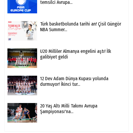
temsilci Avrupa...
Türk basketbolunda tarihi an! Çisil Güngör
NBA Summer...
U20 Milliler Almanya engelini aştı! İlk
galibiyet geldi
12 Dev Adam Dünya Kupası yolunda
durmuyor! İkinci tur...
20 Yaş Altı Milli Takımı Avrupa
Şampiyonası'na...