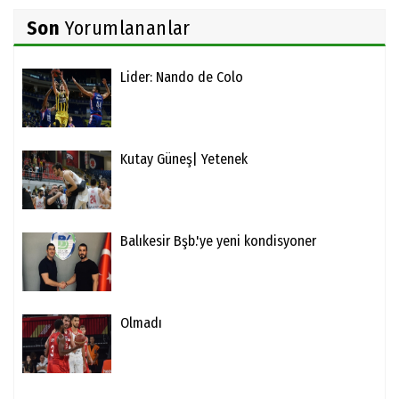
Son
Yorumlananlar
Lider: Nando de Colo
Kutay Güneş| Yetenek
Balıkesir Bşb.'ye yeni kondisyoner
Olmadı