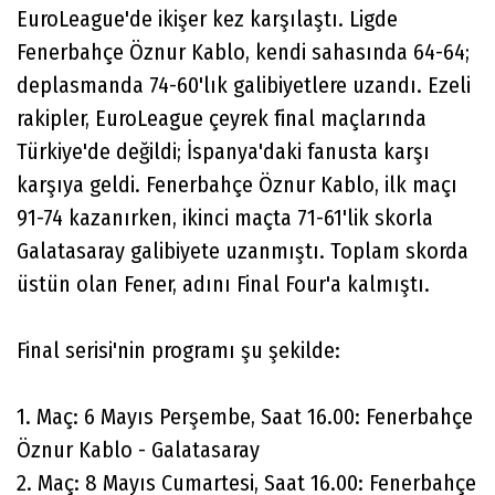
EuroLeague'de ikişer kez karşılaştı. Ligde
Fenerbahçe Öznur Kablo, kendi sahasında 64-64;
deplasmanda 74-60'lık galibiyetlere uzandı. Ezeli
rakipler, EuroLeague çeyrek final maçlarında
Türkiye'de değildi; İspanya'daki fanusta karşı
karşıya geldi. Fenerbahçe Öznur Kablo, ilk maçı
91-74 kazanırken, ikinci maçta 71-61'lik skorla
Galatasaray galibiyete uzanmıştı. Toplam skorda
üstün olan Fener, adını Final Four'a kalmıştı.
Final serisi'nin programı şu şekilde:
1. Maç: 6 Mayıs Perşembe, Saat 16.00: Fenerbahçe
Öznur Kablo - Galatasaray
2. Maç: 8 Mayıs Cumartesi, Saat 16.00: Fenerbahçe