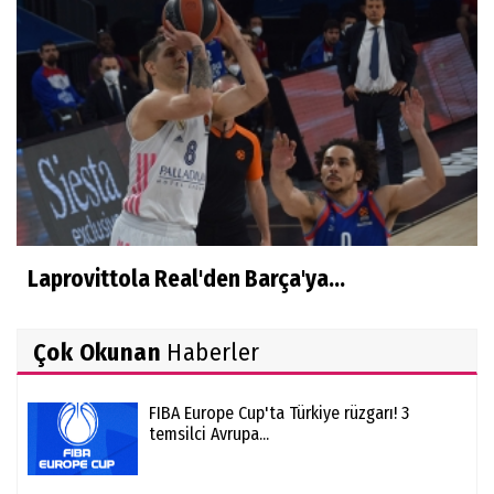
Laprovittola Real'den Barça'ya...
Çok Okunan
Haberler
FIBA Europe Cup'ta Türkiye rüzgarı! 3
temsilci Avrupa...