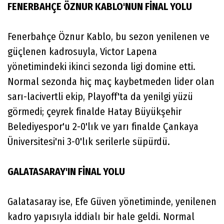
FENERBAHÇE ÖZNUR KABLO'NUN FİNAL YOLU
Fenerbahçe Öznur Kablo, bu sezon yenilenen ve
güçlenen kadrosuyla, Victor Lapena
yönetimindeki ikinci sezonda ligi domine etti.
Normal sezonda hiç maç kaybetmeden lider olan
sarı-lacivertli ekip, Playoff'ta da yenilgi yüzü
görmedi; çeyrek finalde Hatay Büyükşehir
Belediyespor'u 2-0'lık ve yarı finalde Çankaya
Üniversitesi'ni 3-0'lık serilerle süpürdü.
GALATASARAY'IN FİNAL YOLU
Galatasaray ise, Efe Güven yönetiminde, yenilenen
kadro yapısıyla iddialı bir hale geldi. Normal