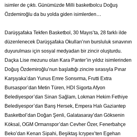
isimler de çıktı. Günümüzde Milli basketbolcu Doğuş
Özdemiroğlu da bu yolda giden isimlerden…
Darüşşafaka Tekfen Basketbol, 30 Mayıs’ta, 28 farklı ilde
düzenlenecek Darüşşafaka Okulları’nın bursluluk sınavının
duyurulması için sosyal medyadan bir zincir oluşturdu.
Daçka Lise mezunu olan Kara Panter’in yıldız isimlerinden
Doğuş Özdemiroğlu’nun başlattığı zincire sırasıyla Pınar
Karşıyaka’dan Yunus Emre Sonsırma, Frutti Extra
Bursaspor’dan Metin Türen, HDI Sigorta Afyon
Belediyespor’dan Sinan Sağlam, Lokman Hekim Fethiye
Belediyespor’dan Barış Hersek, Empera Halı Gaziantep
Basketbol’dan Doğan Şenli, Galatasaray’dan Göksenin
Köksal, OGM Ormanspor’dan Cevher Özer, Fenerbahçe
Beko’dan Kenan Sipahi, Beşiktaş Icrypex’ten Egehan