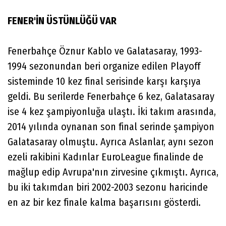
FENER'İN ÜSTÜNLÜĞÜ VAR
Fenerbahçe Öznur Kablo ve Galatasaray, 1993-
1994 sezonundan beri organize edilen Playoff
sisteminde 10 kez final serisinde karşı karşıya
geldi. Bu serilerde Fenerbahçe 6 kez, Galatasaray
ise 4 kez şampiyonluğa ulaştı. İki takım arasında,
2014 yılında oynanan son final serinde şampiyon
Galatasaray olmuştu. Ayrıca Aslanlar, aynı sezon
ezeli rakibini Kadınlar EuroLeague finalinde de
mağlup edip Avrupa'nın zirvesine çıkmıştı. Ayrıca,
bu iki takımdan biri 2002-2003 sezonu haricinde
en az bir kez finale kalma başarısını gösterdi.