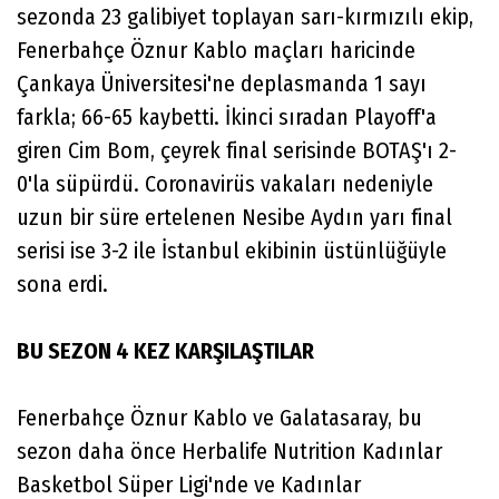
sezonda 23 galibiyet toplayan sarı-kırmızılı ekip,
Fenerbahçe Öznur Kablo maçları haricinde
Çankaya Üniversitesi'ne deplasmanda 1 sayı
farkla; 66-65 kaybetti. İkinci sıradan Playoff'a
giren Cim Bom, çeyrek final serisinde BOTAŞ'ı 2-
0'la süpürdü. Coronavirüs vakaları nedeniyle
uzun bir süre ertelenen Nesibe Aydın yarı final
serisi ise 3-2 ile İstanbul ekibinin üstünlüğüyle
sona erdi.
BU SEZON 4 KEZ KARŞILAŞTILAR
Fenerbahçe Öznur Kablo ve Galatasaray, bu
sezon daha önce Herbalife Nutrition Kadınlar
Basketbol Süper Ligi'nde ve Kadınlar