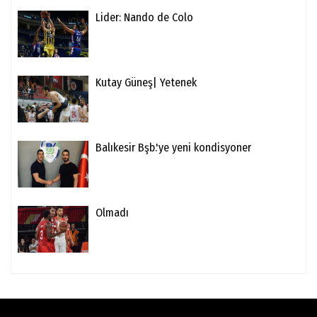
Lider: Nando de Colo
Kutay Güneş| Yetenek
Balıkesir Bşb.'ye yeni kondisyoner
Olmadı