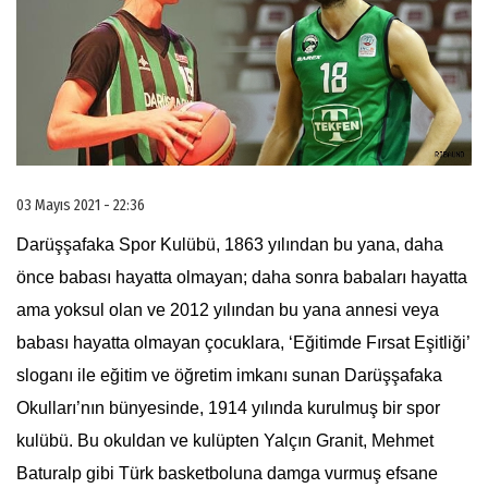
03 Mayıs 2021 - 22:36
Darüşşafaka Spor Kulübü, 1863 yılından bu yana, daha
önce babası hayatta olmayan; daha sonra babaları hayatta
ama yoksul olan ve 2012 yılından bu yana annesi veya
babası hayatta olmayan çocuklara, ‘Eğitimde Fırsat Eşitliği’
sloganı ile eğitim ve öğretim imkanı sunan Darüşşafaka
Okulları’nın bünyesinde, 1914 yılında kurulmuş bir spor
kulübü. Bu okuldan ve kulüpten Yalçın Granit, Mehmet
Baturalp gibi Türk basketboluna damga vurmuş efsane