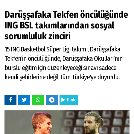
Darüşşafaka Tekfen öncülüğünde
ING BSL takımlarından sosyal
sorumluluk zinciri
15 ING Basketbol Süper Ligi takımı, Darüşşafaka
Tekfen’in öncülüğünde, Darüşşafaka Okulları’nın
burslu eğitim için düzenleyeceği sınavı sadece
kendi şehirlerine değil, tüm Türkiye'ye duyurdu.
Dinle