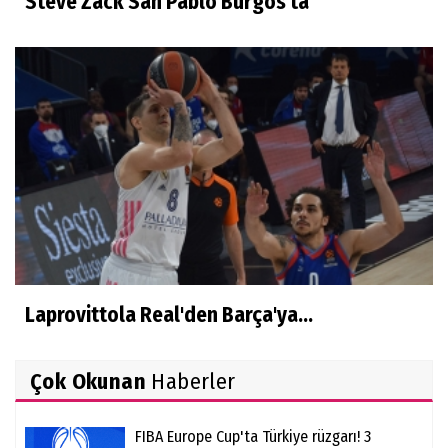
Steve Zack San Pablo Burgos'ta
Laprovittola Real'den Barça'ya...
Çok Okunan
Haberler
FIBA Europe Cup'ta Türkiye rüzgarı! 3