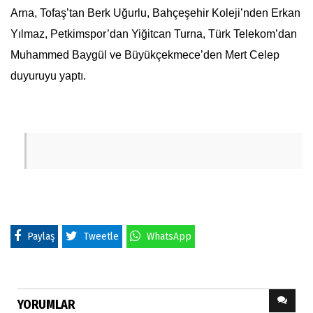
Arna, Tofaş’tan Berk Uğurlu, Bahçeşehir Koleji’nden Erkan
Yılmaz, Petkimspor’dan Yiğitcan Turna, Türk Telekom’dan
Muhammed Baygül ve Büyükçekmece’den Mert Celep
duyuruyu yaptı.
Paylaş
Tweetle
WhatsApp
YORUMLAR