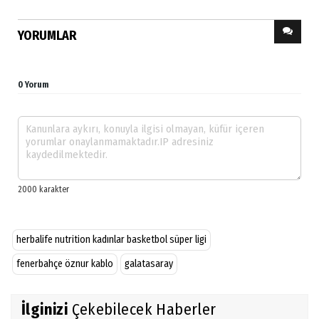
YORUMLAR
0 Yorum
herbalife nutrition kadınlar basketbol süper ligi
fenerbahçe öznur kablo
galatasaray
İlginizi
Çekebilecek Haberler