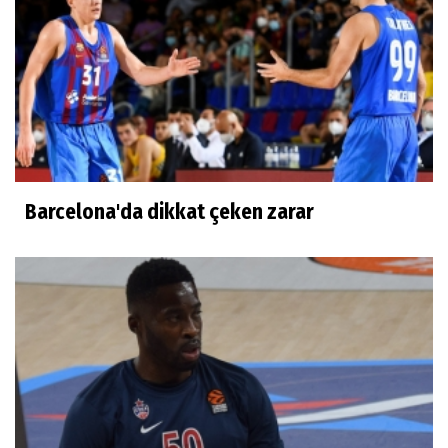
Barcelona'da dikkat çeken zarar