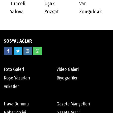
Tunceli
Uşak
Van
Yalova
Yozgat
Zonguldak
SOSYAL AĞLAR
Foto Galeri
Video Galeri
Köşe Yazarları
Biyografiler
Anketler
Hava Durumu
Gazete Manşetleri
Haber Arşivi
Gazete Arşivi