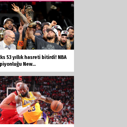
ks 53 yıllık hasreti bitirdi! NBA
piyonluğu New...