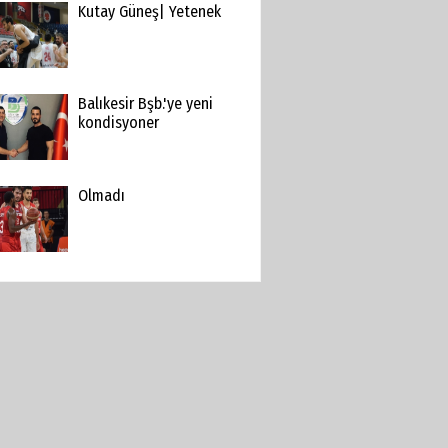
Kutay Güneş| Yetenek
Balıkesir Bşb.'ye yeni
kondisyoner
Olmadı