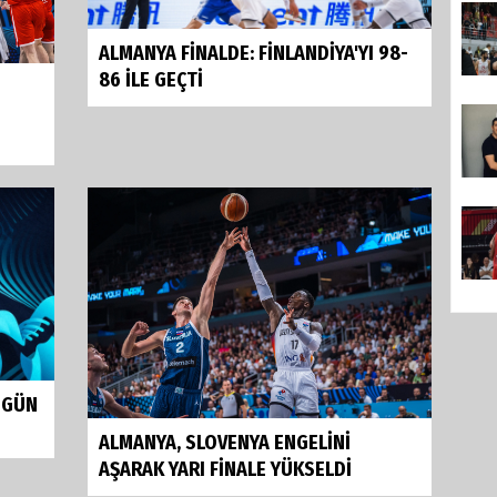
ALMANYA FİNALDE: FİNLANDİYA'YI 98-
86 İLE GEÇTİ
ENGÜN
ALMANYA, SLOVENYA ENGELİNİ
AŞARAK YARI FİNALE YÜKSELDİ