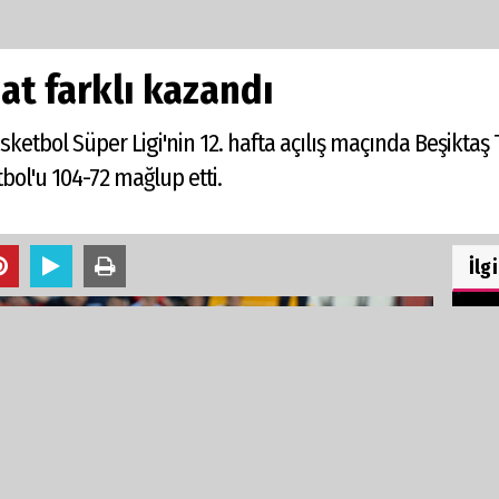
at farklı kazandı
asketbol Süper Ligi'nin 12. hafta açılış maçında Beşikta
bol'u 104-72 mağlup etti.
İlg