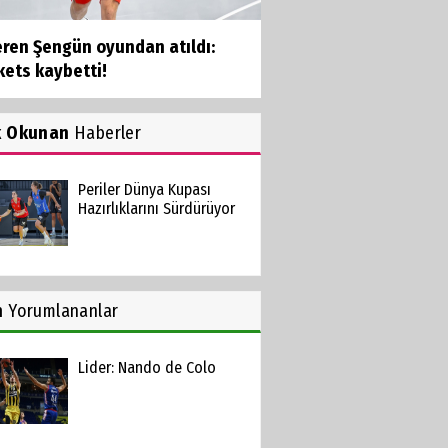
eren Şengün oyundan atıldı:
kets kaybetti!
k Okunan
Haberler
Periler Dünya Kupası
Hazırlıklarını Sürdürüyor
n
Yorumlananlar
Lider: Nando de Colo