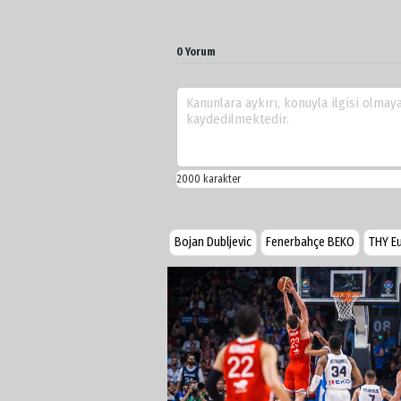
0 Yorum
Bojan Dubljevic
Fenerbahçe BEKO
THY E