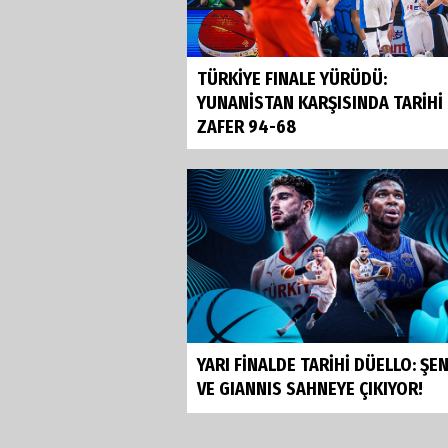
TÜRKİYE FINALE YÜRÜDÜ:
YUNANİSTAN KARŞISINDA TARİHİ
ZAFER 94-68
YARI FİNALDE TARİHİ DÜELLO: Ş
VE GIANNIS SAHNEYE ÇIKIYOR!