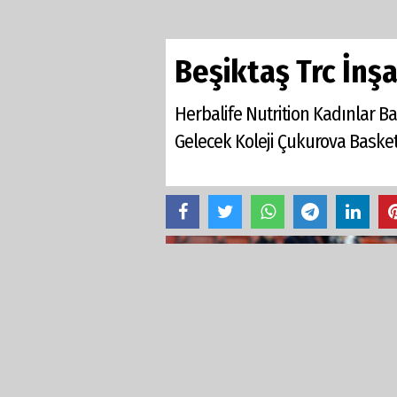
Beşiktaş Trc İnşa
Herbalife Nutrition Kadınlar B
Gelecek Koleji Çukurova Basket