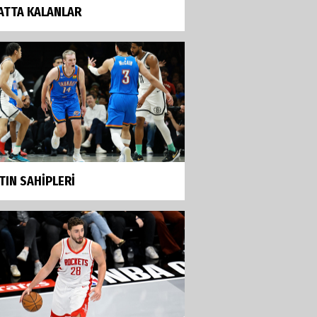
ATTA KALANLAR
TIN SAHİPLERİ