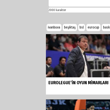
ivanbuva
beşiktaş
bsl
eurocup
bask
EUROLEGUE’İN OYUN MİMARLARI