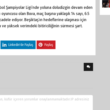
tbol Şampiyolar Ligi’nde yoluna doludizgin devam eden
ı oyuncusu olan Buva, maç başına yaklaşık 14 sayı, 6.5
cadele ediyor. Beşiktaş’ın hedeflerine ulaşması için
 ve yüksek verimdeki bitiriciliğinin sürmesi şart.
Linkedin'de Paylaş
Paylaş