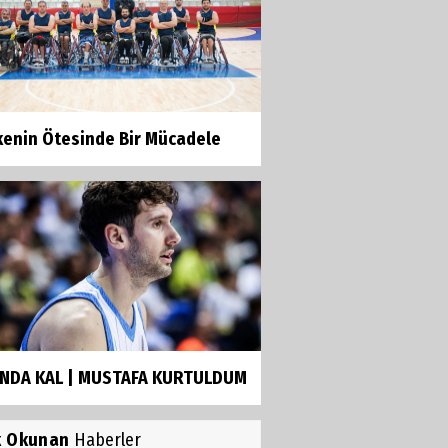
kenin Ötesinde Bir Mücadele
NDA KAL | MUSTAFA KURTULDUM
k Okunan
Haberler