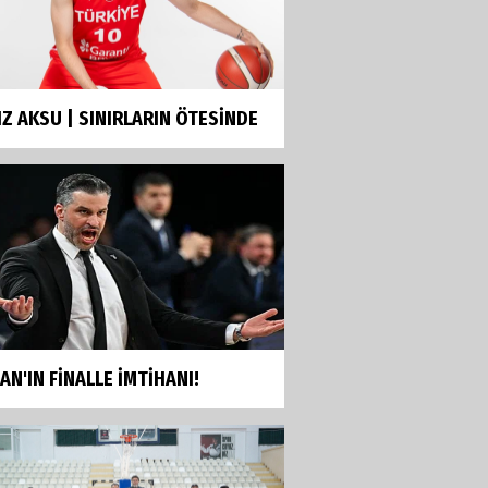
IZ AKSU | SINIRLARIN ÖTESİNDE
AN'IN FİNALLE İMTİHANI!