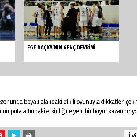
EGE DAÇKA’NIN GENÇ DEVRİMİ
ezonunda boyalı alandaki etkili oyunuyla dikkatleri çekm
nın pota altındaki etkinliğine yeni bir boyut kazandırıyo
İlg