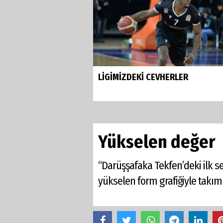
LİGİMİZDEKİ CEVHERLER
Yükselen değer
“Darüşşafaka Tekfen’deki ilk s
yükselen form grafiğiyle takımı