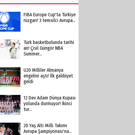
FIBA Europe Cup'ta Türkiye
rüzgarı! 3 temsilci Avrupa...
Türk basketbolunda tarihi
an! Çisil Güngör NBA
Summer...
U20 Milliler Almanya
engelini aştı! İlk galibiyet
geldi
12 Dev Adam Dünya Kupası
yolunda durmuyor! İkinci
tur...
20 Yaş Altı Milli Takımı
Avrupa Şampiyonası'na...