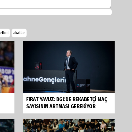
etbol
akatlar
FIRAT YAVUZ: BGL'DE REKABETÇİ MAÇ
SAYISININ ARTMASI GEREKİYOR